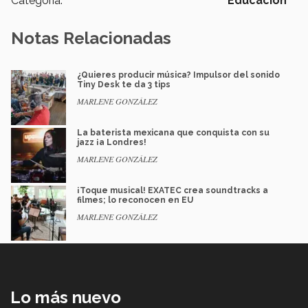
Categoría:
Educación
Notas Relacionadas
¿Quieres producir música? Impulsor del sonido
Tiny Desk te da 3 tips
MARLENE GONZÁLEZ
La baterista mexicana que conquista con su
jazz ¡a Londres!
MARLENE GONZÁLEZ
¡Toque musical! EXATEC crea soundtracks a
filmes; lo reconocen en EU
MARLENE GONZÁLEZ
Lo más nuevo