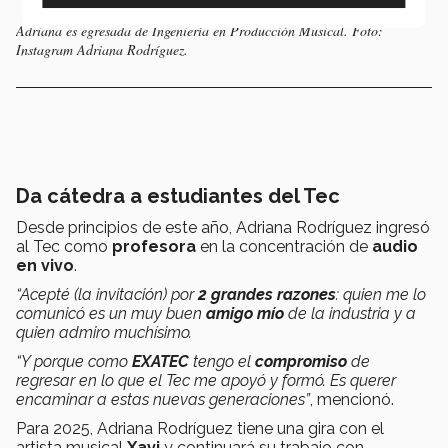
Adriana es egresada de Ingeniería en Producción Musical. Foto:
Instagram Adriana Rodríguez.
Da cátedra a estudiantes del Tec
Desde principios de este año, Adriana Rodríguez ingresó
al Tec como
profesora
en la concentración de
audio
en vivo
.
“Acepté (la invitación) por
2 grandes razones
: quien me lo
comunicó es un muy buen
amigo mío
de la industria y a
quien admiro muchísimo.
“Y porque como
EXATEC
tengo el
compromiso
de
regresar en lo que el Tec me apoyó y formó. Es querer
encaminar a estas nuevas generaciones”
, mencionó.
Para 2025, Adriana Rodríguez tiene una gira con el
artista musical
Xavi
y continuará su trabajo con