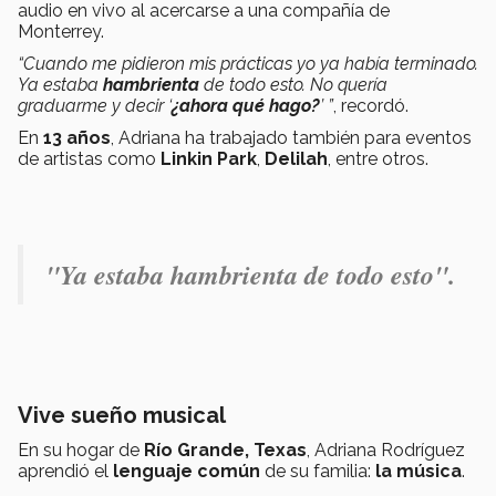
audio en vivo al acercarse a una compañía de
Monterrey.
“Cuando me pidieron mis prácticas yo ya había terminado.
Ya estaba
hambrienta
de todo esto. No quería
graduarme y decir ‘
¿ahora qué hago?
’ ”
, recordó.
En
13 años
, Adriana ha trabajado también para eventos
de artistas como
Linkin Park
,
Delilah
, entre otros.
"Ya estaba hambrienta de todo esto".
Vive sueño musical
En su hogar de
Río Grande, Texas
, Adriana Rodríguez
aprendió el
lenguaje común
de su familia:
la música
.