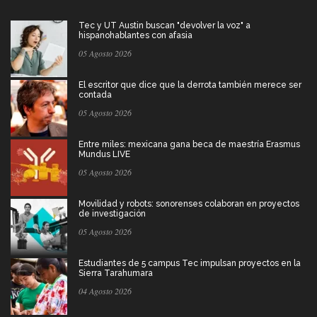
Tec y UT Austin buscan "devolver la voz" a
hispanohablantes con afasia
05 Agosto 2026
El escritor que dice que la derrota también merece ser
contada
05 Agosto 2026
Entre miles: mexicana gana beca de maestría Erasmus
Mundus LIVE
05 Agosto 2026
Movilidad y robots: sonorenses colaboran en proyectos
de investigación
05 Agosto 2026
Estudiantes de 5 campus Tec impulsan proyectos en la
Sierra Tarahumara
04 Agosto 2026