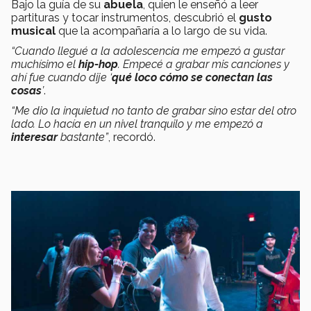
Bajo la guía de su
abuela
, quien le enseñó a leer
partituras y tocar instrumentos, descubrió el
gusto
musical
que la acompañaría a lo largo de su vida.
“Cuando llegué a la adolescencia me empezó a gustar
muchísimo el
hip-hop
. Empecé a grabar mis canciones y
ahí fue cuando dije ‘
qué loco cómo se conectan las
cosas
’
.
“Me dio la inquietud no tanto de grabar sino estar del otro
lado. Lo hacía en un nivel tranquilo y me empezó a
interesar
bastante”
, recordó.