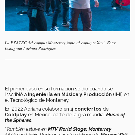
La EXATEC del campus Monterrey junto al cantante Xavi. Foto:
Instagram Adriana Rodríguez.
El primer paso en su formación se dio cuando se
inscribió a
Ingeniería en Música y Producción
(IMI) en
el Tecnológico de Monterrey.
En 2022 Adriana colaboró en
4 conciertos
de
Coldplay
en México, parte de la gira mundial
Music of
the Spheres
.
“También estuve en
MTV World Stage: Monterrey
2012
con Linkin Park; un evento cristiano de
Marcos Witt