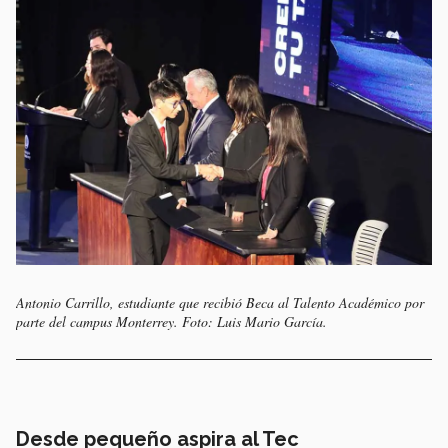
Antonio Carrillo, estudiante que recibió Beca al Talento Académico por
parte del campus Monterrey. Foto: Luis Mario García.
Desde pequeño aspira al Tec