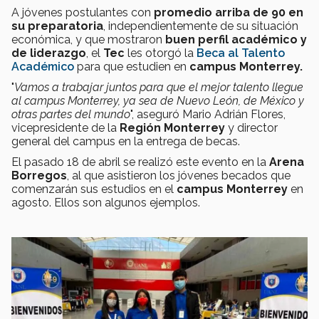
A jóvenes postulantes con
promedio arriba de 90 en
su preparatoria
, independientemente de su situación
económica, y que mostraron
buen perfil académico y
de liderazgo
, el
Tec
les otorgó la
Beca al Talento
Académico
para que estudien en
campus Monterrey.
"
Vamos a trabajar juntos para que el mejor talento llegue
al campus Monterrey, ya sea de Nuevo León, de México y
otras partes del mundo
", aseguró Mario Adrián Flores,
vicepresidente de la
Región Monterrey
y director
general del campus en la entrega de becas.
El pasado 18 de abril se realizó este evento en la
Arena
Borregos
, al que asistieron los jóvenes becados que
comenzarán sus estudios en el
campus Monterrey
en
agosto. Ellos son algunos ejemplos.