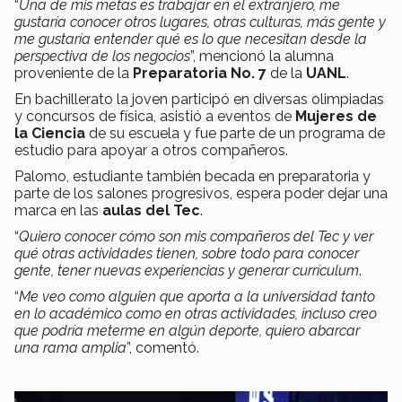
“
Una de mis metas es trabajar en el extranjero, me
gustaría conocer otros lugares, otras culturas, más gente y
me gustaría entender qué es lo que necesitan desde la
perspectiva de los negocios
”, mencionó la alumna
proveniente de la
Preparatoria No. 7
de la
UANL
.
En bachillerato la joven participó en diversas olimpiadas
y concursos de física, asistió a eventos de
Mujeres de
la Ciencia
de su escuela y fue parte de un programa de
estudio para apoyar a otros compañeros.
Palomo, estudiante también becada en preparatoria y
parte de los salones progresivos, espera poder dejar una
marca en las
aulas del Tec
.
“
Quiero conocer cómo son mis compañeros del Tec y ver
qué otras actividades tienen, sobre todo para conocer
gente, tener nuevas experiencias y generar currículum
.
“
Me veo como alguien que aporta a la universidad tanto
en lo académico como en otras actividades, incluso creo
que podría meterme en algún deporte, quiero abarcar
una rama amplia
”, comentó.