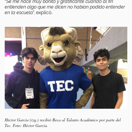
“
Se me hace muy bonito y gratificante cuando al fin
entienden algo que me dicen no habían podido entender
en la escuela
”, explicó.
Héctor García (izq.) recibió Beca al Talento Académico por parte del
Tec. Foto: Héctor García.