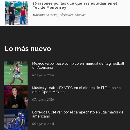
10 razones por las que querrás estudiar en el
Tec de Monterrey
Mariana Zazueta y Alejandra Thomas
Lo más nuevo
México va por pase olímpico en mundial de flag football
en Alemania
07 Agosto 2026
Música y teatro: EXATEC en el elenco de El Fantasma
de la Ópera México
07 Agosto 2026
Borregos CCM van por el campeonato en liga mayor de
americano
06 Agosto 2026