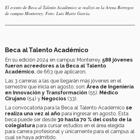
El evento de Beca al Talento Académico se realizó en la Arena Borregos
de campus Monterrey. Foto: Luis Mario García.
Beca al Talento Académico
En su edición 2024 en campus Monterrey,
588 jóvenes
fueron acreedores a la Beca al Talento
Académico
, de 663 que aplicaron.
Las 3 carreras a las que llegarán más jóvenes en el
semestre que inicia en agosto, son:
Área de Ingeniería
en Innovación y Transformación
(55),
Médico
Cirujano
(54) y
Negocios
(33).
La convocatoria para la Beca al Talento Académico
se
realiza una vez al año
para ingresar en agosto. Esta
beca puede ser desde
30 hasta 70 % del costo de la
colegiatura
para cursar estudios en el área elegida
para carrera profesional y únicamente para el campus al
cual se haya admitido.