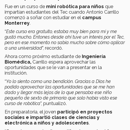
Fue en un curso de
mini robótica para niños
que
impartían estudiantes del Tec cuando Antonio Carrillo
comenzó a soñar con estudiar en el
campus
Monterrey
.
“
Este curso era gratuito, estaba muy bien para mí y me
gustó mucho. Entones desde ahí tuve un interés por el Tec,
pero en ese momento no sabía mucho sobre cómo aplicar
a una universidad
”, recordó.
Ahora como próximo estudiante de
Ingeniería
Biomédica,
Carrillo espera aprovechar las
oportunidades que se le van a presentar en la
institución.
“
Yo lo siento como una bendición. Gracias a Dios he
podido aprovechar las oportunidades que se me han
dado y llegar más lejos de lo que pensaba ese niño
pequeño de sexto de primaria que solo había visto ese
curso de robótica
”, puntualizó.
En preparatoria, el joven
participó en proyectos
sociales e impartió clases de ciencias y
electrónica a niños y adolescentes
.