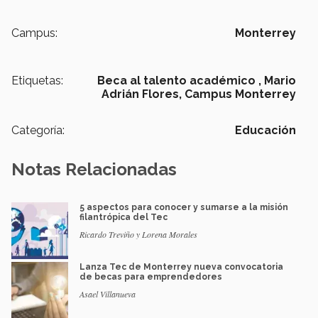
Campus:
Monterrey
Etiquetas:
Beca al talento académico ,
Mario
Adrián Flores,
Campus Monterrey
Categoría:
Educación
Notas Relacionadas
5 aspectos para conocer y sumarse a la misión
filantrópica del Tec
Ricardo Treviño y Lorena Morales
Lanza Tec de Monterrey nueva convocatoria
de becas para emprendedores
Asael Villanueva