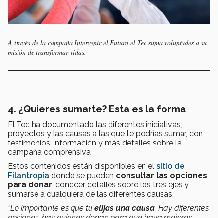
A través de la campaña Intervenir el Futuro el Tec suma voluntades a su
misión de transformar vidas.
4. ¿Quieres sumarte? Esta es la forma
El Tec ha documentado las diferentes iniciativas,
proyectos y las causas a las que te podrías sumar, con
testimonios, información y más detalles sobre la
campaña comprensiva.
Estos contenidos están disponibles en el
sitio d
e
Filantropía
donde se pueden
consultar las opciones
para donar
, conocer detalles sobre los tres ejes y
sumarse a cualquiera de las diferentes causas.
“Lo importante es que tú
elijas una causa
. Hay diferentes
opciones, hay quienes donan para que haya mejores