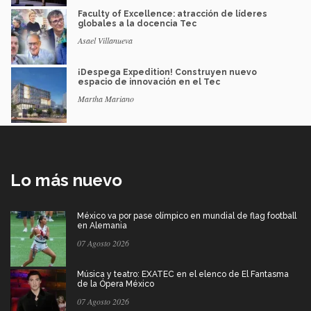
Faculty of Excellence: atracción de líderes
globales a la docencia Tec
Asael Villanueva
¡Despega Expedition! Construyen nuevo
espacio de innovación en el Tec
Martha Mariano
Lo más nuevo
México va por pase olímpico en mundial de flag football
en Alemania
07 Agosto 2026
Música y teatro: EXATEC en el elenco de El Fantasma
de la Ópera México
07 Agosto 2026