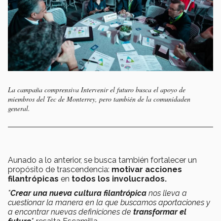
La campaña comprensiva Intervenir el futuro busca el apoyo de
miembros del Tec de Monterrey, pero también de la comunidaden
general.
Aunado a lo anterior, se busca también fortalecer un
propósito de trascendencia:
motivar acciones
filantrópicas
en
todos los involucrados.
"
Crear una nueva cultura filantrópica
nos lleva a
cuestionar la manera en la que buscamos aportaciones y
a encontrar nuevas definiciones de
transformar el