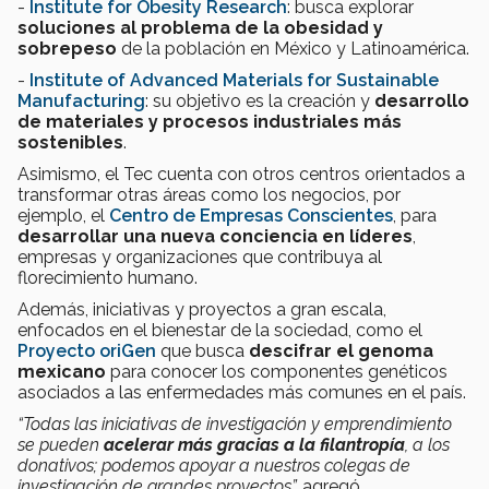
-
Institute for Obesity Research
: busca explorar
soluciones al problema de la obesidad y
sobrepeso
de la población en México y Latinoamérica.
-
Institute of Advanced Materials for Sustainable
Manufacturing
: su objetivo es la creación y
desarrollo
de materiales y procesos industriales más
sostenibles
.
Asimismo, el Tec cuenta con otros centros orientados a
transformar otras áreas como los negocios, por
ejemplo, el
Centro de Empresas Conscientes
, para
desarrollar una nueva conciencia en líderes
,
empresas y organizaciones que contribuya al
florecimiento humano.
Además, iniciativas y proyectos a gran escala,
enfocados en el bienestar de la sociedad, como el
Proyecto oriGen
que busca
descifrar el genoma
mexicano
para conocer los componentes genéticos
asociados a las enfermedades más comunes en el país.
“Todas las iniciativas de investigación y emprendimiento
se pueden
acelerar más gracias a la filantropía
, a los
donativos; podemos apoyar a nuestros colegas de
investigación de grandes proyectos”,
agregó.