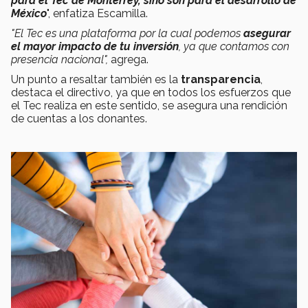
para el Tec de Monterrey, sino son para el desarrollo de
México
", enfatiza Escamilla.
"
El Tec es una plataforma por la cual podemos
asegurar
el mayor impacto de tu inversión
, ya que contamos con
presencia nacional",
agrega.
Un punto a resaltar también es la
transparencia
,
destaca el directivo, ya que en todos los esfuerzos que
el Tec realiza en este sentido, se asegura una rendición
de cuentas a los donantes.