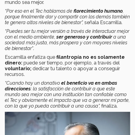
mundo sea mejor.
“Por eso en el Tec hablamos de
florecimiento humano
,
porque finalmente dar y compartir con los demás también
te genera altos niveles de bienestar”,
señala Escamilla.
“Puedes ser tu mejor versión a través de interactuar mejor
con el medio ambiente,
ser generoso y contribuir
a una
sociedad más justa, más prospera y con mayores niveles
de bienestar”
.
Escamilla enfatiza que
filantropía
no es solamente
dinero:
puede ser tiempo, por ejemplo, a través del
voluntario;
dedicar tu talento o apoyar a conseguir
recursos.
“Cuando hay un donativo
el beneficio va en ambas
direcciones
: la satisfacción de contribuir a que este
mundo sea mejor con una institución tan confiable como
el Tec y obviamente el impacto que va a generar mi parte,
con la que yo pueda contribuir a una causa”,
finaliza.