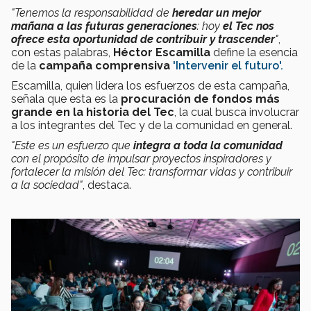
"Tenemos la responsabilidad de
heredar un mejor
mañana a las futuras generaciones
:
hoy
el Tec nos
ofrece esta oportunidad de contribuir y trascender
"
,
con estas palabras,
Héctor Escamilla
define
la esencia
de la
campaña comprensiva
'Intervenir el futuro'.
Escamilla, quien lidera los esfuerzos de esta campaña,
señala que esta es la
procuración de fondos más
grande en la historia del Tec
, la cual busca involucrar
a los integrantes del Tec y de la comunidad en general.
"Este es un esfuerzo que
integra a toda la comunidad
con el propósito de impulsar proyectos inspiradores ​​​​​​
y
fortalecer la misión del Tec: transformar vidas y contribuir
a la sociedad"
, destaca.