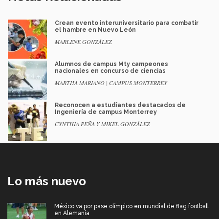
Crean evento interuniversitario para combatir
el hambre en Nuevo León
MARLENE GONZÁLEZ
Alumnos de campus Mty campeones
nacionales en concurso de ciencias
MARTHA MARIANO | CAMPUS MONTERREY
Reconocen a estudiantes destacados de
Ingeniería de campus Monterrey
CYNTHIA PEÑA Y MIKEL GONZÁLEZ
Lo más nuevo
México va por pase olímpico en mundial de flag football
en Alemania