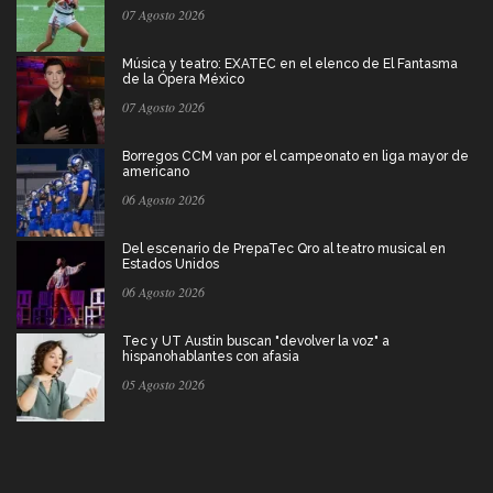
07 Agosto 2026
Música y teatro: EXATEC en el elenco de El Fantasma
de la Ópera México
07 Agosto 2026
Borregos CCM van por el campeonato en liga mayor de
americano
06 Agosto 2026
Del escenario de PrepaTec Qro al teatro musical en
Estados Unidos
06 Agosto 2026
Tec y UT Austin buscan "devolver la voz" a
hispanohablantes con afasia
05 Agosto 2026