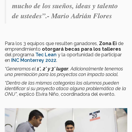
mucho de los sueños, ideas y talento
de ustedes”.- Mario Adrián Flores
Para los 3 equipos que resulten ganadores,
Zona Ei
de
emprendimiento
otorgará becas para los talleres
del programa
Tec Lean
y la oportunidad de participar
en
INC Monterrey 2022
.
“Generamos el
1°, 2° y 3° lugar
. Adicionalmente tenemos
una premiación para los proyectos con impacto social.
“Dentro de las mismas categorías los alumnos pueden
identificar si su proyecto ataca alguna problemática de la
ONU”
, explicó Elvira Niño, coordinadora del evento.