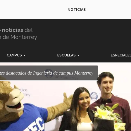
NOTICIAS
e noticias
del
o de Monterrey
CAMPUS
ESCUELAS
ESPECIALE
ntes destacados de Ingeniería de campus Monterrey