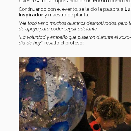
quien resaltó la importancia de un
mérito
como el d
Continuando con el evento, se le dio la palabra a
Lu
Inspirador
y maestro de planta.
“Me tocó ver a muchos alumnos desmotivados, pero 
de apoyo para poder seguir adelante.
“La voluntad y empeño que pusieron durante el 2020
día de hoy”
,
resaltó el profesor.