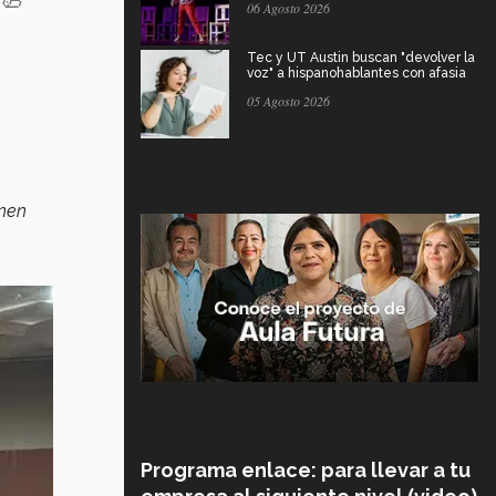
06 Agosto 2026
Tec y UT Austin buscan "devolver la
voz" a hispanohablantes con afasia
05 Agosto 2026
enen
Programa enlace: para llevar a tu