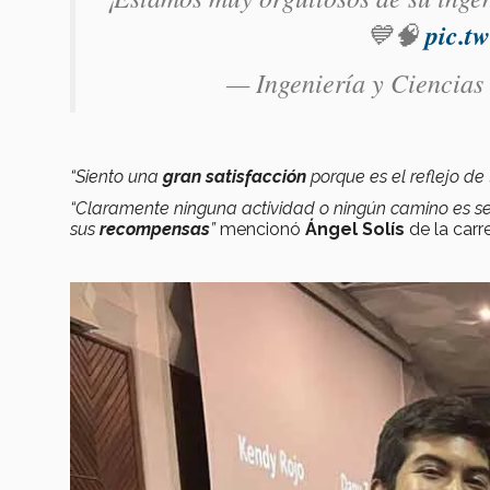
💙🧠
pic.t
— Ingeniería y Ciencias
“Siento una
gran satisfacción
porque es el reflejo de
“Claramente ninguna actividad o ningún camino es sen
sus
recompensas
”
mencionó
Ángel Solís
de la carr