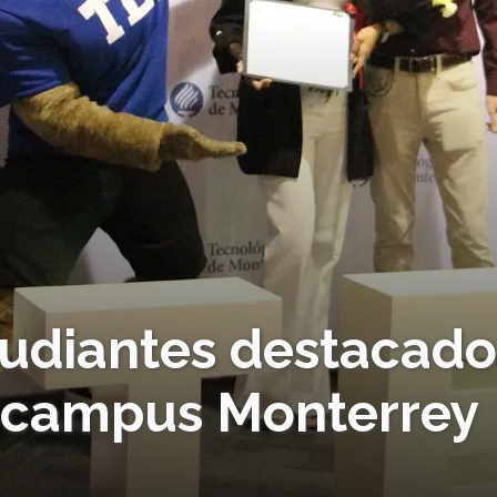
udiantes destacado
e campus Monterrey