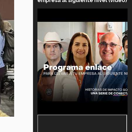
empresa al siguiente nivel (video)