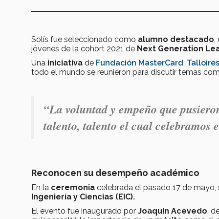
Solís fue seleccionado como
alumno destacado
,
jóvenes de la cohort 2021 de
Next Generation Le
Una
iniciativa
de
Fundación MasterCard
,
Talloire
todo el mundo se reunieron para discutir temas c
“La voluntad y empeño que pusieron
talento, talento el cual celebramos 
Reconocen su desempeño académico
En la
ceremonia
celebrada el pasado 17 de mayo, 
Ingeniería y Ciencias (EIC).
El evento fue inaugurado por
Joaquín Acevedo
, d