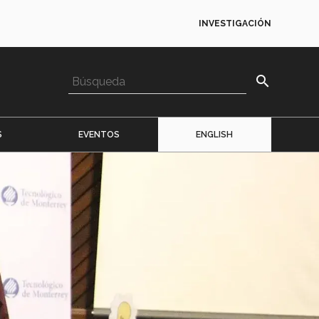
INVESTIGACIÓN
search
S
EVENTOS
ENGLISH