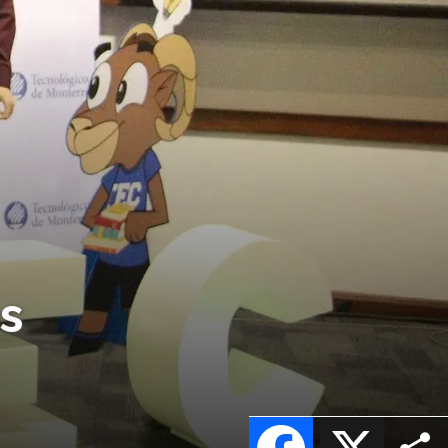
s
Facebook
X