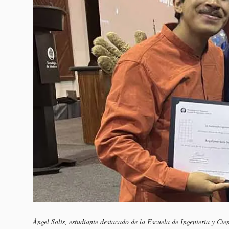
Ángel Solís, estudiante destacado de la Escuela de Ingeniería y Cien