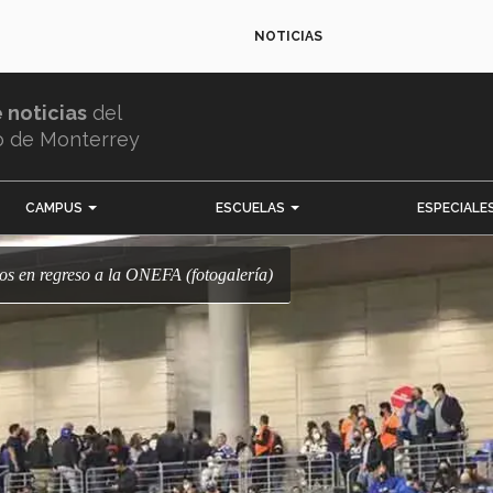
NOTICIAS
e noticias
del
o de Monterrey
CAMPUS
ESCUELAS
ESPECIALE
gos en regreso a la ONEFA (fotogalería)