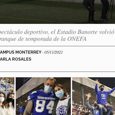
spectáculo deportivo, el Estadio Banorte volvió
arranque de temporada de la ONEFA
- 05/11/2021
 CAMPUS MONTERREY
KARLA ROSALES