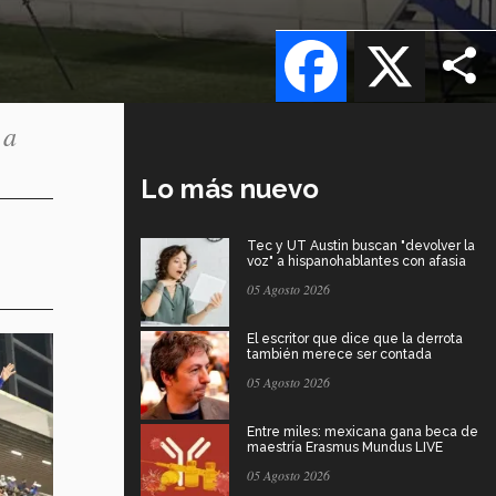
Facebook
X
 a
Lo más nuevo
Tec y UT Austin buscan "devolver la
voz" a hispanohablantes con afasia
05 Agosto 2026
El escritor que dice que la derrota
también merece ser contada
05 Agosto 2026
Entre miles: mexicana gana beca de
maestría Erasmus Mundus LIVE
05 Agosto 2026