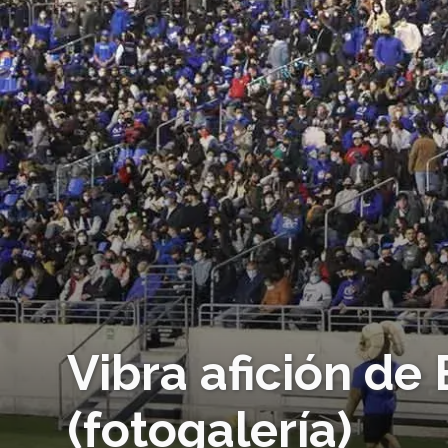
Vibra afición de
(fotogalería)