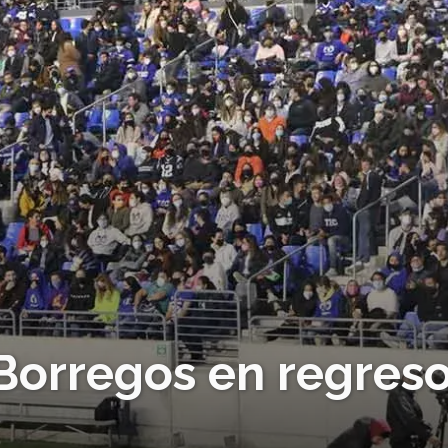
 Borregos en regres