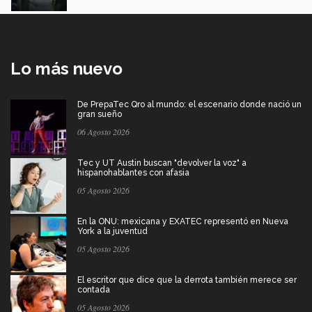
Lo más nuevo
De PrepaTec Qro al mundo: el escenario donde nació un
gran sueño
06 Agosto 2026
Tec y UT Austin buscan "devolver la voz" a
hispanohablantes con afasia
05 Agosto 2026
En la ONU: mexicana y EXATEC representó en Nueva
York a la juventud
05 Agosto 2026
El escritor que dice que la derrota también merece ser
contada
05 Agosto 2026