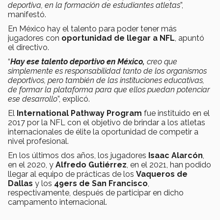
deportiva, en la formación de estudiantes atletas
”,
manifestó.
En México hay el talento para poder tener más
jugadores con
oportunidad de llegar a NFL
, apuntó
el directivo.
“
Hay ese talento deportivo en México,
creo que
simplemente es responsabilidad tanto de los organismos
deportivos,
pero también de las instituciones educativas,
de formar la plataforma para que ellos puedan potenciar
ese desarrollo
”, explicó.
El
International Pathway Program
fue instituido en el
2017 por la NFL con el objetivo de brindar a los atletas
internacionales de élite la oportunidad de competir a
nivel profesional.
En los últimos dos años, los jugadores
Isaac Alarcón
,
en el 2020, y
Alfredo Gutiérrez
, en el 2021, han podido
llegar al equipo de prácticas de los
Vaqueros de
Dallas
y los
49ers de San Francisco
,
respectivamente, después de participar en dicho
campamento internacional.