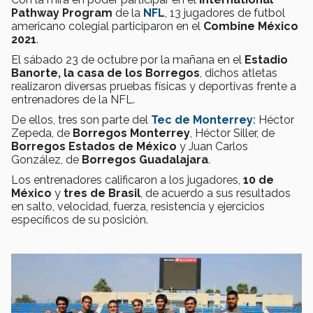
Pathway Program
de la
NFL
, 13 jugadores de futbol
americano colegial participaron en el
Combine México
2021
.
El sábado 23 de octubre por la mañana en el
Estadio
Banorte, la casa de los Borregos
, dichos atletas
realizaron diversas pruebas físicas y deportivas frente a
entrenadores de la NFL.
De ellos, tres son parte del
Tec de Monterrey
:
Héctor
Zepeda, de
Borregos Monterrey
, Héctor Siller, de
Borregos Estados de México
y Juan Carlos
González, de
Borregos Guadalajara
.
Los entrenadores calificaron a los jugadores,
10 de
México
y
tres de Brasil
, de acuerdo a sus resultados
en salto, velocidad, fuerza, resistencia y ejercicios
específicos de su posición.