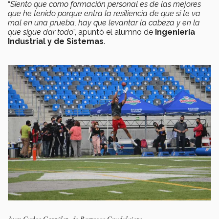
“
Siento que como formación personal es de las mejores
que he tenido porque entra la resiliencia de que si te va
mal en una prueba, hay que levantar la cabeza y en la
que sigue dar todo
”, apuntó el alumno de
Ingeniería
Industrial y de Sistemas
.
Juan Carlos González, de Borregos Guadalajara.