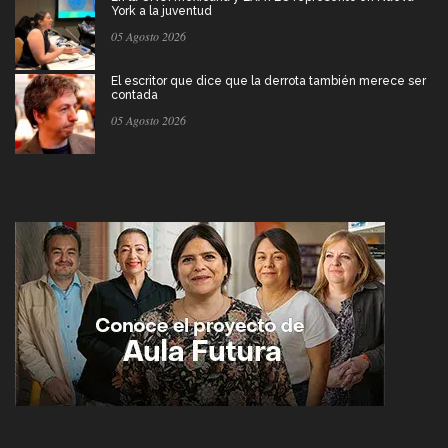
York a la juventud
05 Agosto 2026
El escritor que dice que la derrota también merece ser
contada
05 Agosto 2026