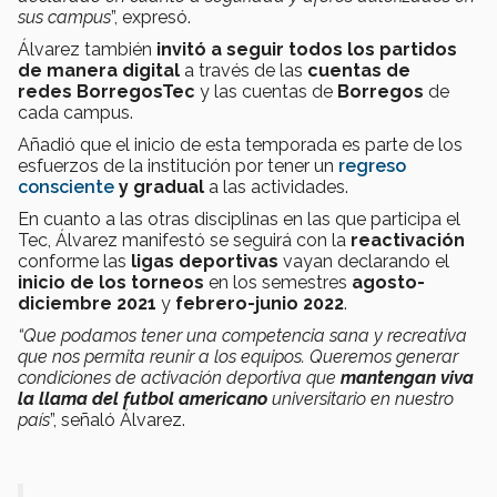
sus campus
”, expresó.
Álvarez también
invitó a
seguir todos los partidos
de manera digital
a través de las
cuentas de
redes BorregosTec
y las cuentas de
Borregos
de
cada campus.
Añadió que el inicio de esta temporada es parte de los
esfuerzos de la institución por tener un
regreso
consciente
y gradual
a las actividades.
En cuanto a las otras disciplinas en las que participa el
Tec, Álvarez manifestó se seguirá con la
reactivación
conforme las
ligas deportivas
vayan declarando el
inicio de los torneos
en los semestres
agosto-
diciembre 2021
y
febrero-junio 2022
.
“Que podamos tener una competencia sana y recreativa
que nos permita reunir a los equipos. Queremos generar
condiciones de activación deportiva que
mantengan viva
la llama del futbol americano
universitario en nuestro
país
”, señaló Álvarez.