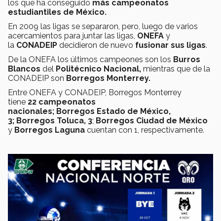
los que ha conseguido
más campeonatos
estudiantiles de México.
En 2009 las ligas se separaron, pero, luego de varios
acercamientos para juntar las ligas,
ONEFA
y
la
CONADEIP
decidieron de nuevo
fusionar sus ligas
.
De la ONEFA los últimos campeones son los
Burros
Blancos
del
Politécnico Nacional,
mientras que de la
CONADEIP son
Borregos Monterrey.
Entre ONEFA y CONADEIP, Borregos Monterrey
tiene
22 campeonatos
nacionales; Borregos Estado de México,
3; Borregos Toluca, 3
;
Borregos Ciudad de México
y
Borregos Laguna
cuentan con 1, respectivamente.