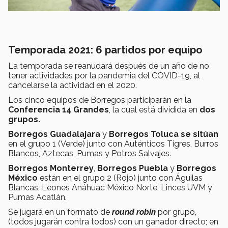
Temporada 2021: 6 partidos por equipo
La temporada se reanudará después de un año de no
tener actividades por la pandemia del COVID-19, al
cancelarse la actividad en el 2020.
Los cinco equipos de Borregos participarán en la
Conferencia 14 Grandes
, la cual está dividida en
dos
grupos.
Borregos Guadalajara
y
Borregos Toluca se sitúan
en el grupo 1 (Verde) junto con Auténticos Tigres, Burros
Blancos, Aztecas, Pumas y Potros Salvajes.
Borregos Monterrey
,
Borregos Puebla
y
Borregos
México
están en el grupo 2 (Rojo) junto con Águilas
Blancas, Leones Anáhuac México Norte, Linces UVM y
Pumas Acatlán.
Se jugará en un formato de
round robin
por grupo,
(todos jugarán contra todos) con un ganador directo; en