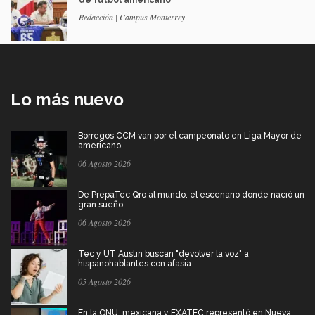
Redacción | Campus Monterrey
Lo más nuevo
Borregos CCM van por el campeonato en Liga Mayor de
americano
06 Agosto 2026
De PrepaTec Qro al mundo: el escenario donde nació un
gran sueño
06 Agosto 2026
Tec y UT Austin buscan "devolver la voz" a
hispanohablantes con afasia
05 Agosto 2026
En la ONU: mexicana y EXATEC representó en Nueva