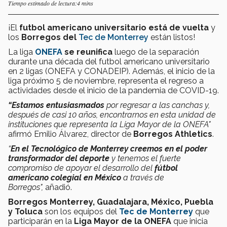
Tiempo estimado de lectura:4 mins
¡El
futbol americano universitario
está de vuelta
y
los
Borregos del
Tec de Monterrey
están listos!
La liga
ONEFA
se reunifica
luego de la separación
durante una década del futbol americano universitario
en 2 ligas (ONEFA y CONADEIP). Además, el inicio de la
liga próximo 5 de noviembre, representa el regreso a
actividades desde el inicio de la pandemia de COVID-19.
“
Estamos entusiasmados
por regresar a las canchas y,
después de casi 10 años, encontrarnos en esta unidad de
instituciones que representa la Liga Mayor de la ONEFA"
afirmó Emilio Álvarez, director de
Borregos Athletics
.
“
En el Tecnológico de Monterrey creemos en el poder
transformador del deporte
y tenemos el fuerte
compromiso de apoyar el desarrollo del
fútbol
americano colegial en México
a través de
Borregos",
añadió.
Borregos Monterrey, Guadalajara, México, Puebla
y Toluca
son los equipos del
Tec de Monterrey
que
participarán en la
Liga Mayor de la ONEFA
que inicia