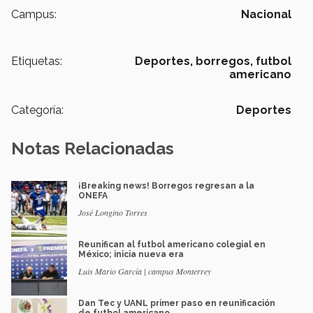
Campus:
Nacional
Etiquetas:
Deportes,
borregos,
futbol
americano
Categoría:
Deportes
Notas Relacionadas
¡Breaking news! Borregos regresan a la
ONEFA
José Longino Torres
Reunifican al futbol americano colegial en
México; inicia nueva era
Luis Mario García | campus Monterrey
Dan Tec y UANL primer paso en reunificación
de futbol americano