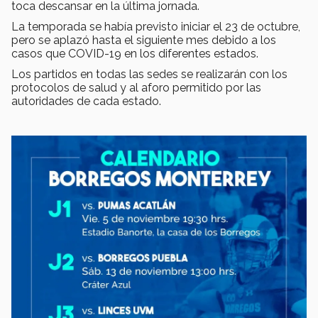
toca descansar en la última jornada.
La temporada se había previsto iniciar el 23 de octubre,
pero se aplazó hasta el siguiente mes debido a los
casos que COVID-19 en los diferentes estados.
Los partidos en todas las sedes se realizarán con los
protocolos de salud y al aforo permitido por las
autoridades de cada estado.