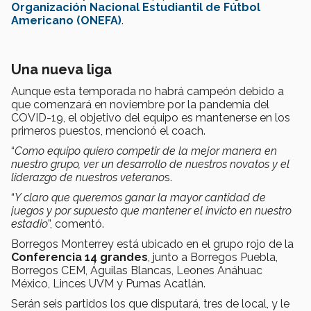
Organización Nacional Estudiantil de Fútbol
Americano (ONEFA)
.
Una nueva liga
Aunque esta temporada no habrá campeón debido a
que comenzará en noviembre por la pandemia del
COVID-19, el objetivo del equipo es mantenerse en los
primeros puestos, mencionó el coach.
“
Como equipo quiero competir de la mejor manera en
nuestro grupo, ver un desarrollo de nuestros novatos y el
liderazgo de nuestros veterano
s.
“
Y claro que queremos ganar la mayor cantidad de
juegos y por supuesto que mantener el invicto en nuestro
estadio
”, comentó.
Borregos Monterrey está ubicado en el grupo rojo de la
Conferencia 14 grandes
, junto a Borregos Puebla,
Borregos CEM, Águilas Blancas, Leones Anáhuac
México, Linces UVM y Pumas Acatlán.
Serán seis partidos los que disputará, tres de local, y le