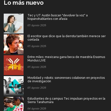
Lo más nuevo
Tec y UT Austin buscan "devolver la voz" a
hispanohablantes con afasia
05 Agosto 2026
El escritor que dice que la derrota también merece ser
contada
05 Agosto 2026
Entre miles: mexicana gana beca de maestría Erasmus
Mundus LIVE
05 Agosto 2026
Movilidad y robots: sonorenses colaboran en proyectos
de investigación
05 Agosto 2026
Estudiantes de 5 campus Tec impulsan proyectos en la
Sierra Tarahumara
04 Agosto 2026