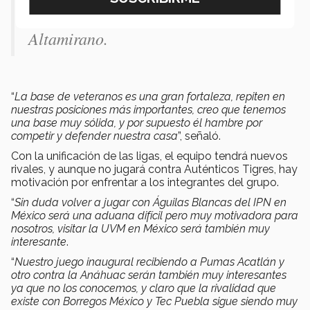
estadio". Head coach Carlos
Altamirano.
“
La base de veteranos es una gran fortaleza, repiten en
nuestras posiciones más importantes, creo que tenemos
una base muy sólida, y por supuesto él hambre por
competir y defender nuestra casa
”, señaló.
Con la unificación de las ligas, el equipo tendrá nuevos
rivales, y aunque no jugará contra Auténticos Tigres, hay
motivación por enfrentar a los integrantes del grupo.
“
Sin duda volver a jugar con Águilas Blancas del IPN en
México será una aduana difícil pero muy motivadora para
nosotros, visitar la UVM en México será también muy
interesante
.
“
Nuestro juego inaugural recibiendo a Pumas Acatlán y
otro contra la Anáhuac serán también muy interesantes
ya que no los conocemos, y claro que la rivalidad que
existe con Borregos México y Tec Puebla sigue siendo muy