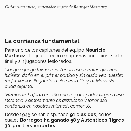
Carlos Altamirano, entrenador en jefe de Borregos Monterrey.
La confianza fundamental
Para uno de los capitanes del equipo
Mauricio
Martínez
el equipo llegan en óptimas condiciones a la
final y sin jugadores lesionados.
“
Juego a juego fuimos ajustando esos errores que nos
hicieron daño en el primer partido y sin duda veo nuestra
mejor versión llegando el viernes la Gaspar Mass, sin
duda alguna
.
“
Hemos trabajado un año entero para poder llegar a esa
instancia y simplemente es disfrutarlo y tener esa
confianza en nosotros mismos
”, comentó.
Desde 1945 se han disputado
91 clásicos
, de los
cuales
Borregos ha ganado 58 y Auténticos Tigres
30, por tres empates
.