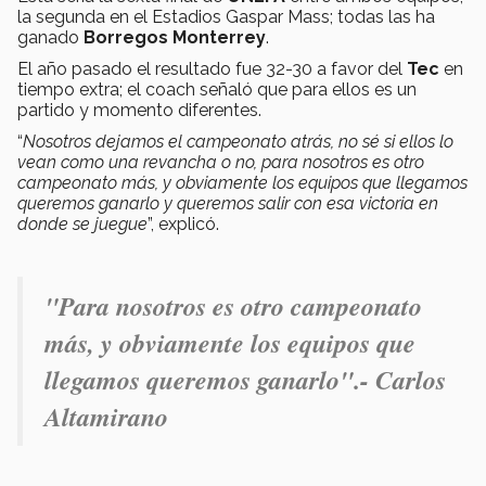
la segunda en el Estadios Gaspar Mass; todas las ha
ganado
Borregos Monterrey
.
El año pasado el resultado fue 32-30 a favor del
Tec
en
tiempo extra; el coach señaló que para ellos es un
partido y momento diferentes.
“
Nosotros dejamos el campeonato atrás, no sé si ellos lo
vean como una revancha o no, para nosotros es otro
campeonato más, y obviamente los equipos que llegamos
queremos ganarlo y queremos salir con esa victoria en
donde se juegue
”, explicó.
"P
ara nosotros es otro campeonato
más, y obviamente los equipos que
llegamos queremos ganarlo".- Carlos
Altamirano