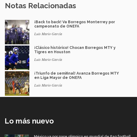
Notas Relacionadas
¡Back to back! Va Borregos Monterrey por
campeonato de ONEFA
Luis Mario García
¡Clásico histórico! Chocan Borregos MTY y
Tigres en Houston
Luis Mario García
¡Triunfo de semifinal! Avanza Borregos MTY
en Liga Mayor de ONEFA
Luis Mario García
Lo más nuevo
México va por pase olímpico en mundial de flag football