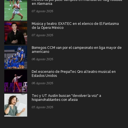
en Alemania
07 Agosto 2026
Música y teatro: EXATEC en el elenco de El Fantasma
de la Ópera México
07 Agosto 2026
Borregos CCM van por el campeonato en liga mayor de
americano
06 Agosto 2026
Del escenario de PrepaTec Qro al teatro musical en
Estados Unidos
06 Agosto 2026
Tec y UT Austin buscan "devolver la voz" a
hispanohablantes con afasia
05 Agosto 2026