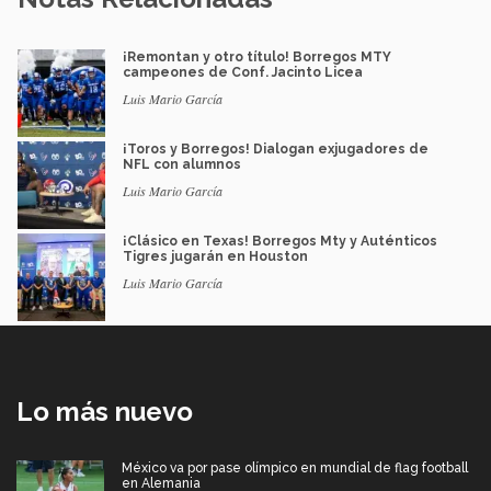
¡Remontan y otro título! Borregos MTY
campeones de Conf. Jacinto Licea
Luis Mario García
¡Toros y Borregos! Dialogan exjugadores de
NFL con alumnos
Luis Mario García
¡Clásico en Texas! Borregos Mty y Auténticos
Tigres jugarán en Houston
Luis Mario García
Lo más nuevo
México va por pase olímpico en mundial de flag football
en Alemania