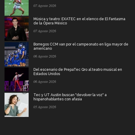
07 Agosto 2026
Música y teatro: EXATEC en el elenco de El Fantasma
de la Ópera México
07 Agosto 2026
Borregos CCM van por el campeonato en liga mayor de
americano
06 Agosto 2026
Del escenario de PrepaTec Qro al teatro musical en
Estados Unidos
06 Agosto 2026
Tec y UT Austin buscan "devolver la voz" a
hispanohablantes con afasia
05 Agosto 2026