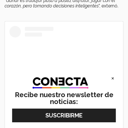
“
Ganar es trabajar paso a pasito, disfrutar, jugar con el
corazón, pero tomando decisiones inteligentes
”, externó.
×
Recibe nuestro newsletter de
noticias:
View this post on Instagram