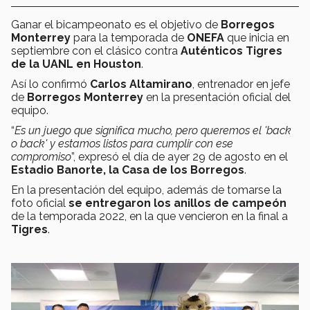
Ganar el bicampeonato es el objetivo de
Borregos
Monterrey
para la temporada de
ONEFA
que inicia en
septiembre con el clásico contra
Auténticos Tigres
de la UANL
en Houston
.
Así lo confirmó
Carlos Altamirano
, entrenador en jefe
de
Borregos Monterrey
en la presentación oficial del
equipo.
“
Es un juego que significa mucho, pero queremos el 'back
o back' y estamos listos para cumplir con ese
compromiso
”, expresó el día de ayer 29 de agosto en el
Estadio Banorte, la Casa de los Borregos
.
En la presentación del equipo, además de tomarse la
foto oficial
se entregaron los anillos de campeón
de la temporada 2022, en la que vencieron en la final a
Tigres
.