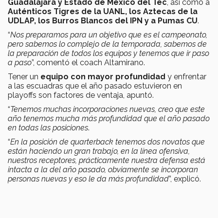
Guadalajara y Estado de México del Tec
, así como a
Auténticos Tigres de la UANL, los Aztecas de la
UDLAP, los Burros Blancos del IPN y a Pumas CU
.
“
Nos preparamos para un objetivo que es el campeonato,
pero sabemos lo complejo de la temporada, sabemos de
la preparación de todos los equipos y tenemos que ir paso
a paso
”, comentó el coach Altamirano.
Tener un
equipo con mayor profundidad
y enfrentar
a las escuadras que el año pasado estuvieron en
playoffs son factores de ventaja, apuntó.
“
Tenemos muchas incorporaciones nuevas, creo que este
año tenemos mucha más profundidad que el año pasado
en todas las posiciones
.
“
En la posición de quarterback tenemos dos novatos que
están haciendo un gran trabajo, en la línea ofensiva,
nuestros receptores, prácticamente nuestra defensa está
intacta a la del año pasado, obviamente se incorporan
personas nuevas y eso le da más profundidad
”, explicó.