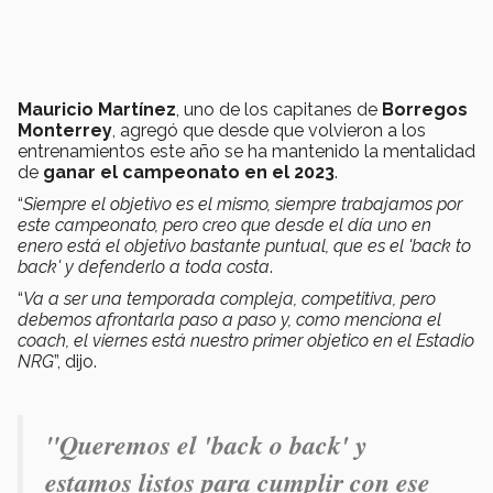
Mauricio Martínez
, uno de los capitanes de
Borregos
Monterrey
, agregó que desde que volvieron a los
entrenamientos este año se ha mantenido la mentalidad
de
ganar el campeonato en el 2023
.
“
Siempre el objetivo es el mismo, siempre trabajamos por
este campeonato, pero creo que desde el día uno en
enero está el objetivo bastante puntual, que es el 'back to
back' y defenderlo a toda costa
.
“
Va a ser una temporada compleja, competitiva, pero
debemos afrontarla paso a paso y, como menciona el
coach, el viernes está nuestro primer objetico en el Estadio
NRG
”, dijo.
"Q
ueremos el 'back o back' y
estamos listos para cumplir con ese