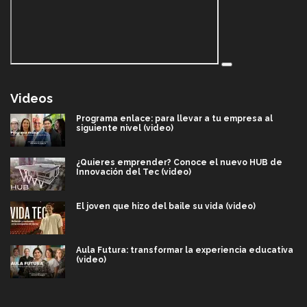
Videos
Programa enlace: para llevar a tu empresa al
siguiente nivel (video)
¿Quieres emprender? Conoce el nuevo HUB de
Innovación del Tec (video)
El joven que hizo del baile su vida (video)
Aula Futura: transformar la experiencia educativa
(video)
Más que un festival cultural: así es la magia de
VIBRART 2026 (video)