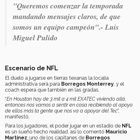
"
Queremos comenzar la temporada
mandando mensajes claros, de que
somos un equipo campeón".- Luis
Miguel Pulido
Escenario de NFL
El duelo a jugarse en tierras texanas la localía
administrativa será para
Borregos Monterrey
, y el
coach espera que también en las gradas.
“
En Houston hay de 3 mil a 4 mil EXATEC viviendo allá,
entonces nos vamos a sentir en casa recibiendo al apoyo
de ellos más la gente que nos va a apoyar del Tec
”,
manifestó.
Para los jugadores, el poder jugar en un estadio de
NFL
es un sueño hecho realidad, así lo comentó
Mauricio
Martínez
, uno de los capitanes de
Borregos