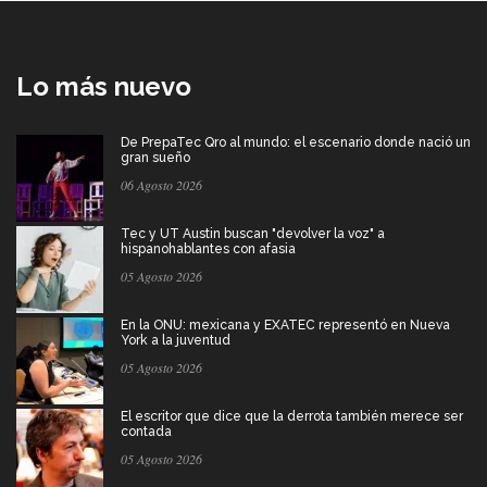
Lo más nuevo
De PrepaTec Qro al mundo: el escenario donde nació un
gran sueño
06 Agosto 2026
Tec y UT Austin buscan "devolver la voz" a
hispanohablantes con afasia
05 Agosto 2026
En la ONU: mexicana y EXATEC representó en Nueva
York a la juventud
05 Agosto 2026
El escritor que dice que la derrota también merece ser
contada
05 Agosto 2026