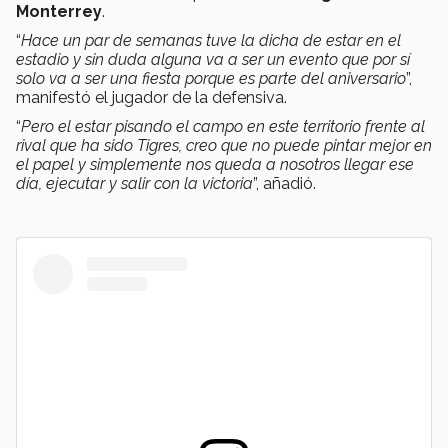
Monterrey
.
“
Hace un par de semanas tuve la dicha de estar en el
estadio y sin duda alguna va a ser un evento que por sí
solo va a ser una fiesta porque es parte del aniversario
”,
manifestó el jugador de la defensiva.
“
Pero el estar pisando el campo en este territorio frente al
rival que ha sido Tigres, creo que no puede pintar mejor en
el papel y simplemente nos queda a nosotros llegar ese
día, ejecutar y salir con la victoria
”, añadió.