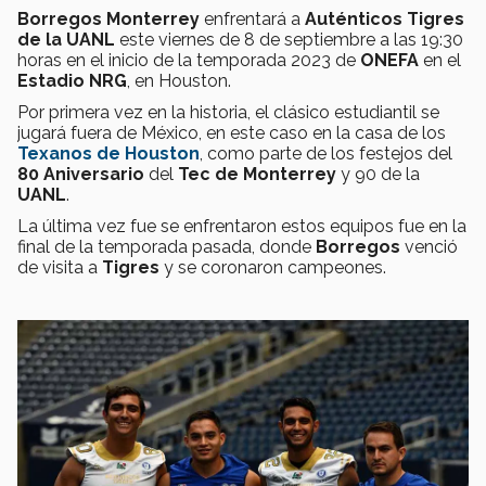
Borregos Monterrey
enfrentará a
Auténticos Tigres
de la UANL
este viernes de 8 de septiembre a las 19:30
horas en el inicio de la temporada 2023 de
ONEFA
en el
Estadio NRG
, en Houston.
Por primera vez en la historia, el clásico estudiantil se
jugará fuera de México, en este caso en la casa de los
Texanos de Houston
, como parte de los festejos del
80 Aniversario
del
Tec de Monterrey
y 90 de la
UANL
.
La última vez fue se enfrentaron estos equipos fue en la
final de la temporada pasada, donde
Borregos
venció
de visita a
Tigres
y se coronaron campeones.