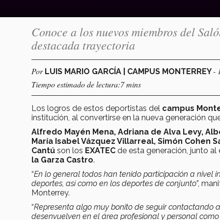
Conoce a los nuevos miembros del Salón
destacada trayectoria
Por
- 
LUIS MARIO GARCÍA | CAMPUS MONTERREY
Tiempo estimado de lectura:7 mins
Los logros de estos deportistas del
campus Mont
institución, al convertirse en la nueva generación qu
Alfredo Mayén Mena, Adriana de Alva Levy, Alb
María Isabel Vázquez Villarreal, Simón Cohen 
Cantú
son los
EXATEC
de esta generación, junto al
la Garza Castro
.
“
En lo general todos han tenido participación a nivel
deportes, así como en los deportes de conjunto
”, man
Monterrey.
“
Representa algo muy bonito de seguir contactando a
desenvuelven en el área profesional y personal como