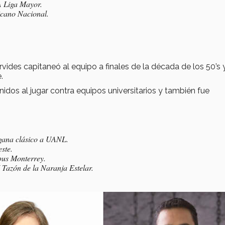
A Liga Mayor.
icano Nacional.
vides capitaneó al equipo a finales de la década de los 50’s 
.
dos al jugar contra equipos universitarios y también fue
gana clásico a UANL.
ste.
us Monterrey.
Tazón de la Naranja Estelar.