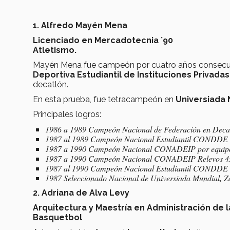
1. Alfredo Mayén Mena
Licenciado en Mercadotecnia ´90
Atletismo.
Mayén Mena fue campeón por cuatro años consecuti
Deportiva Estudiantil de Instituciones Privada
decatlón.
En esta prueba, fue tetracampeón en
Universiada 
Principales logros:
1986 a 1989 Campeón Nacional de Federación en Decat
1987 al 1989 Campeón Nacional Estudiantil CONDDE 
1987 a 1990 Campeón Nacional CONADEIP por equip
1987 a 1990 Campeón Nacional CONADEIP Relevos 4x
1987 al 1990 Campeón Nacional Estudiantil CONDDE 
1987 Seleccionado Nacional de Universiada Mundial, Z
2. Adriana de Alva Levy
Arquitectura y Maestría en Administración de l
Basquetbol