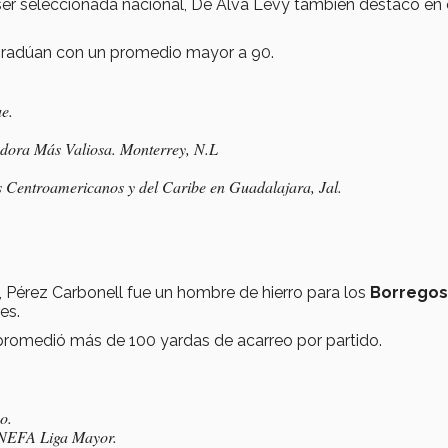
 ser seleccionada nacional, De Alva Levy también destacó en 
e gradúan con un promedio mayor a 90.
e.
ra Más Valiosa. Monterrey, N.L
Centroamericanos y del Caribe en Guadalajara, Jal.
 Pérez Carbonell fue un hombre de hierro para los
Borregos
es.
y promedió más de 100 yardas de acarreo por partido.
o.
 ONEFA Liga Mayor.