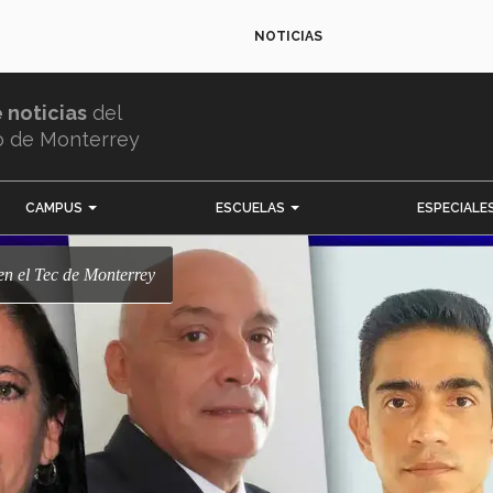
NOTICIAS
e noticias
del
o de Monterrey
CAMPUS
ESCUELAS
ESPECIALE
 en el Tec de Monterrey