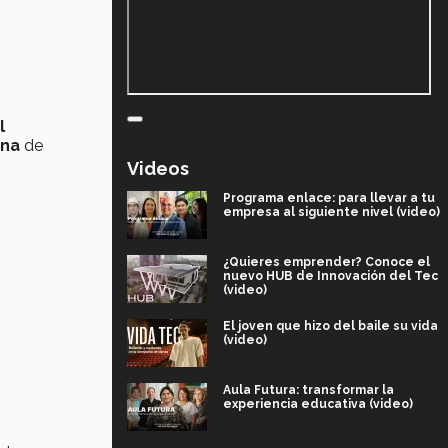
l
ana
de
Videos
Programa enlace: para llevar a tu
empresa al siguiente nivel (video)
¿Quieres emprender? Conoce el
nuevo HUB de Innovación del Tec
(video)
El joven que hizo del baile su vida
(video)
Aula Futura: transformar la
experiencia educativa (video)