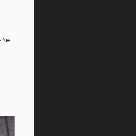
y fue