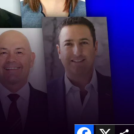
Facebook
X