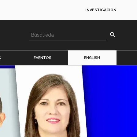
INVESTIGACIÓN
search
S
EVENTOS
ENGLISH