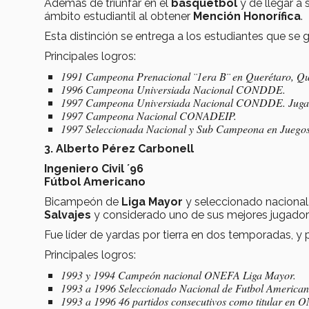
Además de triunfar en el
basquetbol
y de llegar a
ámbito estudiantil al obtener
Mención Honorífica
.
Esta distinción se entrega a los estudiantes que s
Principales logros:
1991 Campeona Prenacional ¨1era B¨ en Querétaro, Qu
1996 Campeona Universiada Nacional CONDDE.
1997 Campeona Universiada Nacional CONDDE. Jugado
1997 Campeona Nacional CONADEIP.
1997 Seleccionada Nacional y Sub Campeona en Juegos 
3. Alberto Pérez Carbonell
Ingeniero Civil ´96
Fútbol Americano
Bicampeón de
Liga Mayor
y seleccionado nacional,
Salvajes
y considerado uno de sus mejores jugador
Fue líder de yardas por tierra en dos temporadas, 
Principales logros:
1993 y 1994 Campeón nacional ONEFA Liga Mayor.
1993 a 1996 Seleccionado Nacional de Futbol American
1993 a 1996 46 partidos consecutivos como titular en