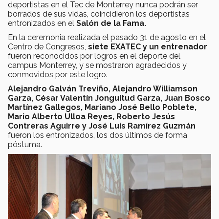
deportistas en el Tec de Monterrey nunca podrán ser
borrados de sus vidas, coincidieron los deportistas
entronizados en el
Salón de la Fama.
En la ceremonia realizada el pasado 31 de agosto en el
Centro de Congresos,
siete EXATEC y un entrenador
fueron reconocidos por logros en el deporte del
campus Monterrey, y se mostraron agradecidos y
conmovidos por este logro.
Alejandro Galván Treviño, Alejandro Williamson
Garza, César Valentín Jonguitud Garza, Juan Bosco
Martínez Gallegos, Mariano José Bello Poblete,
Mario Alberto Ulloa Reyes, Roberto Jesús
Contreras Aguirre y José Luis Ramírez Guzmán
fueron los entronizados, los dos últimos de forma
póstuma.