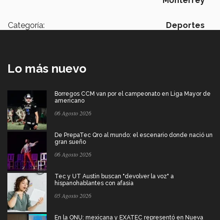
Monterrey
Categoría:
Deportes
Lo más nuevo
Borregos CCM van por el campeonato en Liga Mayor de
americano
06 Agosto 2026
De PrepaTec Qro al mundo: el escenario donde nació un
gran sueño
06 Agosto 2026
Tec y UT Austin buscan "devolver la voz" a
hispanohablantes con afasia
05 Agosto 2026
En la ONU: mexicana y EXATEC representó en Nueva