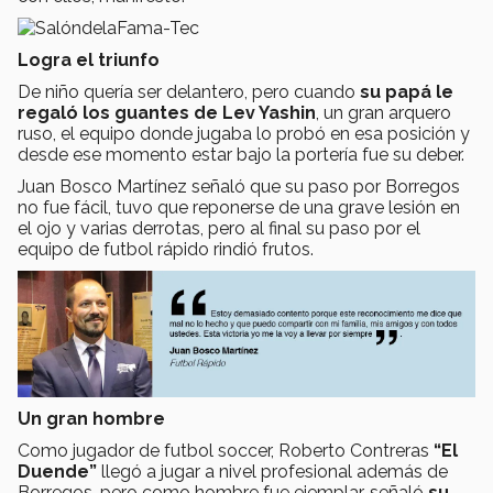
Logra el triunfo
De niño quería ser delantero, pero cuando
su papá le
regaló los guantes de Lev Yashin
, un gran arquero
ruso, el equipo donde jugaba lo probó en esa posición y
desde ese momento estar bajo la portería fue su deber.
Juan Bosco Martínez señaló que su paso por Borregos
no fue fácil, tuvo que reponerse de una grave lesión en
el ojo y varias derrotas, pero al final su paso por el
equipo de futbol rápido rindió frutos.
Un gran hombre
Como jugador de futbol soccer, Roberto Contreras
“El
Duende”
llegó a jugar a nivel profesional además de
Borregos, pero como hombre fue ejemplar, señaló
su