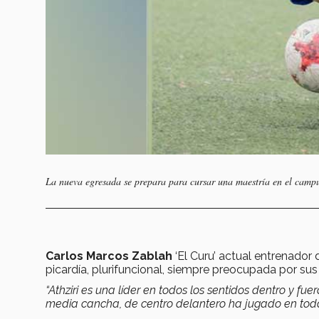
La nueva egresada se prepara para cursar una maestría en el cam
Carlos Marcos Zablah
‘El Curu’ actual entrenador 
picardía, plurifuncional, siempre preocupada por s
“Athziri es una líder en todos los sentidos dentro y f
media cancha, de centro delantero ha jugado en toda