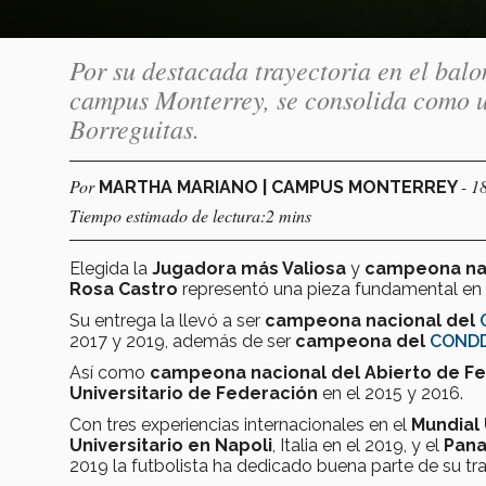
Por su destacada trayectoria en el balo
campus Monterrey, se consolida como u
Borreguitas.
Por
- 1
MARTHA MARIANO | CAMPUS MONTERREY
Tiempo estimado de lectura:2 mins
Elegida la
Jugadora más Valiosa
y
campeona naci
Rosa Castro
representó una pieza fundamental en 
Su entrega la llevó a ser
campeona nacional del
2017 y 2019, además de ser
campeona del
COND
Así como
campeona nacional del Abierto de Fe
Universitario de Federación
en el 2015 y 2016.
Con tres experiencias internacionales en el
Mundial 
Universitario en Napoli
, Italia en el 2019, y el
Pana
2019 la futbolista ha dedicado buena parte de su tra