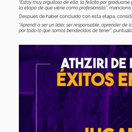
“Estoy muy orgulloso de ella, la felicito por graduarse
la etapa de que viene como profesionista”
, mencionó.
Después de haber concluido con esta etapa, conside
“Aprendí a ser un líder, ser responsable, aprender de la
por todo lo que somos bendecidos de tener”
, puntuali