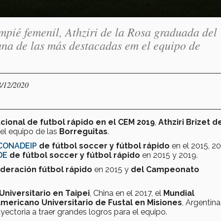
mpié femenil, Athziri de la Rosa graduada del
na de las más destacadas em el equipo de
8/12/2020
onal de futbol rápido en el CEM 2019
,
Athziri Brizet d
el equipo de las
Borreguitas
.
CONADEIP
de fútbol soccer y fútbol rápido
en el 2015, 20
DE
de fútbol soccer y fútbol rápido
en 2015 y 2019.
deración fútbol rápido
en 2015 y
del Campeonato
Universitario en Taipei
, China en el 2017, el
Mundial
mericano Universitario de Fustal en Misiones
, Argentina
yectoria a traer grandes logros para el equipo.