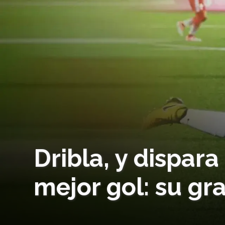
Dribla, y dispara
mejor gol: su gr