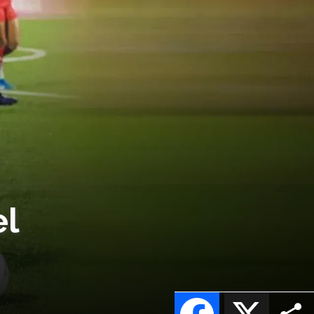
el
Facebook
X