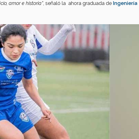
cio, amor e historia”
, señaló la ahora graduada de
Ingeniería