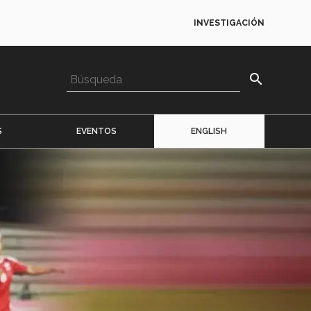
INVESTIGACIÓN
search
S
EVENTOS
ENGLISH