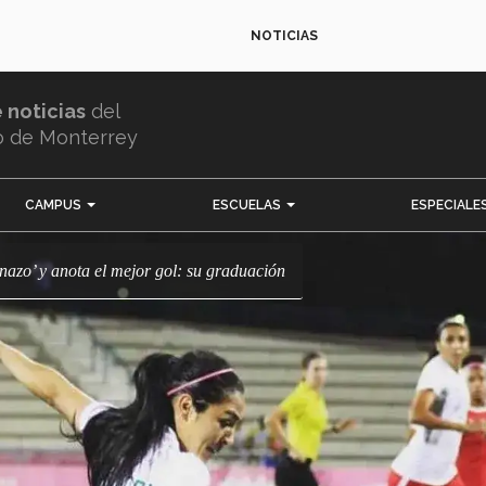
NOTICIAS
e noticias
del
o de Monterrey
CAMPUS
ESCUELAS
ESPECIALE
onazo’ y anota el mejor gol: su graduación