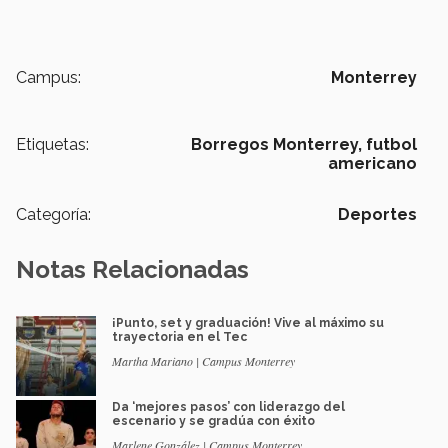
Campus:
Monterrey
Etiquetas:
Borregos Monterrey,
futbol
americano
Categoría:
Deportes
Notas Relacionadas
¡Punto, set y graduación! Vive al máximo su
trayectoria en el Tec
Martha Mariano | Campus Monterrey
Da ‘mejores pasos’ con liderazgo del
escenario y se gradúa con éxito
Marlene González | Campus Monterrey