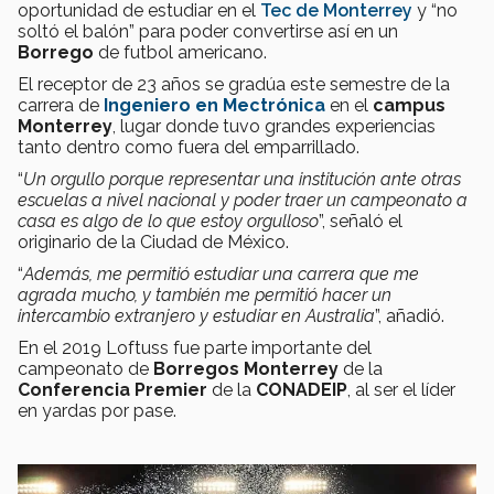
oportunidad de estudiar en el
Tec de Monterrey
y “no
soltó el balón” para poder convertirse así en un
Borrego
de futbol americano.
El receptor de 23 años se gradúa este semestre de la
carrera de
Ingeniero en Mectrónica
en el
campus
Monterrey
, lugar donde tuvo grandes experiencias
tanto dentro como fuera del emparrillado.
“
Un orgullo porque representar una institución ante otras
escuelas a nivel nacional y poder traer un campeonato a
casa es algo de lo que estoy orgulloso
”, señaló el
originario de la Ciudad de México.
“
Además, me permitió estudiar una carrera que me
agrada mucho, y también me permitió hacer un
intercambio extranjero y estudiar en Australia
”, añadió.
En el 2019 Loftuss fue parte importante del
campeonato de
Borregos Monterrey
de la
Conferencia Premier
de la
CONADEIP
, al ser el líder
en yardas por pase.