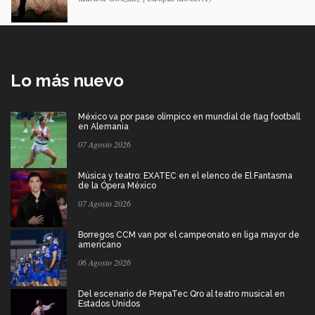
Lo más nuevo
México va por pase olímpico en mundial de flag football
en Alemania
07 Agosto 2026
Música y teatro: EXATEC en el elenco de El Fantasma
de la Ópera México
07 Agosto 2026
Borregos CCM van por el campeonato en liga mayor de
americano
06 Agosto 2026
Del escenario de PrepaTec Qro al teatro musical en
Estados Unidos