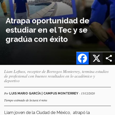
Atrapa oportunidad de
estudiar en el Tec y se
gradúa con éxito
Facebook
X
Liam Loftuss, receptor de Borregos Monterrey, termina estudios
de profesional con buenos resultados en lo académico y
deportivo
Por
- 15/12/2020
LUIS MARIO GARCÍA | CAMPUS MONTERREY
Tiempo estimado de lectura:4 mins
Liam joven de la Ciudad de México, atrapó la