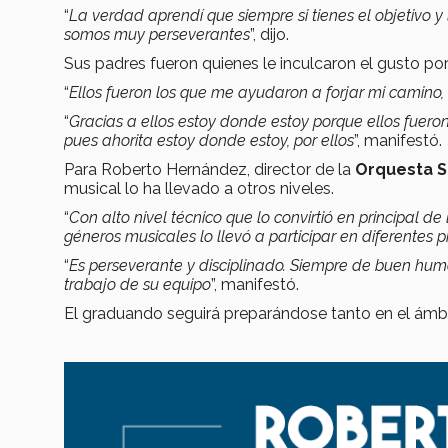
“
La verdad aprendí que siempre si tienes el objetivo y
somos muy perseverantes
”, dijo.
Sus padres fueron quienes le inculcaron el gusto po
“
Ellos fueron los que me ayudaron a forjar mi camino,
“
Gracias a ellos estoy donde estoy porque ellos fueron
pues ahorita estoy donde estoy, por ellos
”, manifestó.
Para Roberto Hernández, director de la
Orquesta S
musical lo ha llevado a otros niveles.
“
Con alto nivel técnico que lo convirtió en principal de
géneros musicales lo llevó a participar en diferentes
“
Es perseverante y disciplinado. Siempre de buen hum
trabajo de su equipo
”, manifestó.
El graduando seguirá preparándose tanto en el ámb