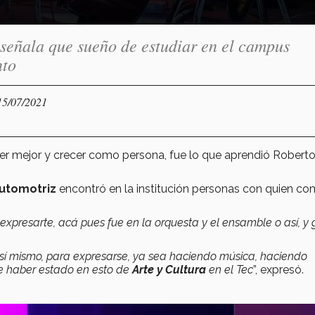
 señala que sueño de estudiar en el campus
nto
15/07/2021
er mejor y crecer como persona, fue lo que aprendió Robert
Automotriz
encontró en la institución personas con quien com
expresarte, acá pues fue en la orquesta y el ensamble o así, y 
.
í mismo, para expresarse, ya sea haciendo música, haciendo
de haber estado en esto de
Arte y Cultura
en el Tec
”, expresó.