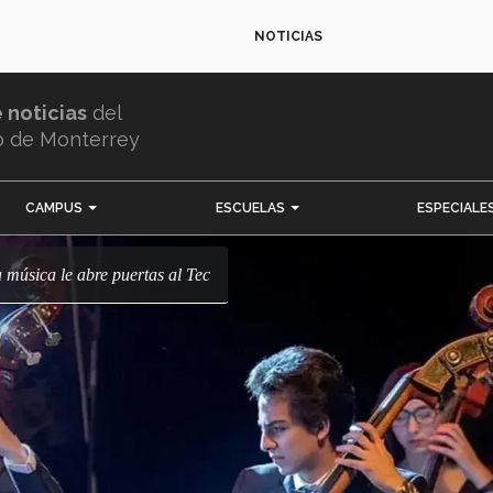
NOTICIAS
e noticias
del
o de Monterrey
CAMPUS
ESCUELAS
ESPECIALE
a música le abre puertas al Tec