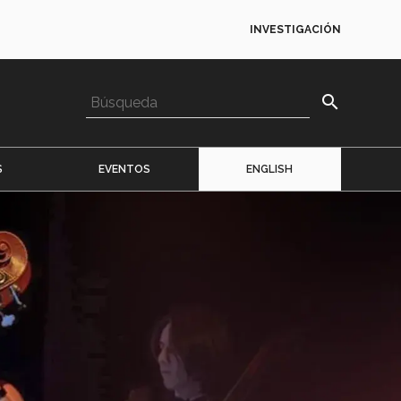
INVESTIGACIÓN
search
S
EVENTOS
ENGLISH