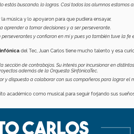
 lo estás buscando, lo logras. Casi todos los alumnos estamos a
r la música y lo apoyaron para que pudiera ensayar,
 a aprender a tomar decisiones y a ser perseverante
.
 perseverantes y confiaron en mí y pues yo también tuve la fe 
infónica
del Tec, Juan Carlos tiene mucho talento y esa curi
 la sección de contrabajos. Su interés por incursionar en distinto
 proyectos además de la Orquesta SinfónicaTec
.
or y dispuesto a colaborar con sus compañeros para lograr el 
ito académico como musical para seguir forjando sus sueños