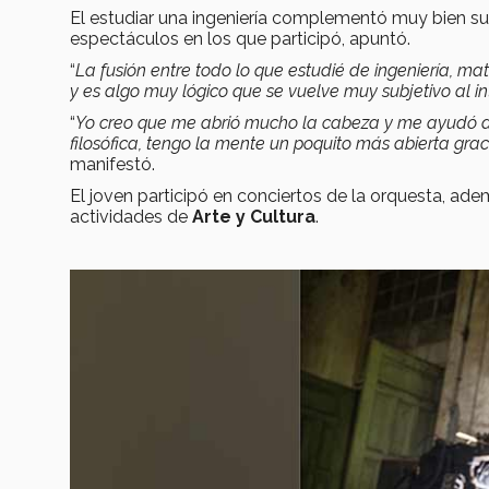
El estudiar una ingeniería complementó muy bien su
espectáculos en los que participó, apuntó.
“
La fusión entre todo lo que estudié de ingeniería, ma
y es algo muy lógico que se vuelve muy subjetivo al in
“
Yo creo que me abrió mucho la cabeza y me ayudó a
filosófica, tengo la mente un poquito más abierta grac
manifestó.
El joven participó en conciertos de la orquesta, a
actividades de
Arte y Cultura
.