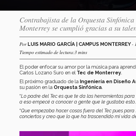
Contrabajista de la Orquesta Sinfónica
Monterrey se cumplió gracias a su tale
Por
- 
LUIS MARIO GARCÍA | CAMPUS MONTERREY
Tiempo estimado de lectura:3 mins
El poder enfocar su amor por la música para aprend
Carlos Lozano Suro en el
Tec de Monterrey
.
El próximo graduado de la
Ingeniería en Diseño 
su pasión en la
Orquesta Sinfónica
.
“
Lo padre del Tec es que te da las herramientas para 
a eso empecé a conocer a gente que le gustaba esto
“
Que empezaba hacer cosas fuera del Tec pues para s
conciertos y creo que lo que ha trascendido mi vida 