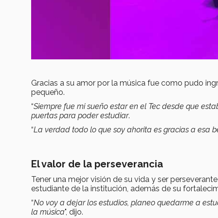
Gracias a su amor por la música fue como pudo ingr
pequeño.
“
Siempre fue mi sueño estar en el Tec desde que estab
puertas para poder estudiar
.
“
La verdad todo lo que soy ahorita es gracias a esa b
El valor de la perseverancia
Tener una mejor visión de su vida y ser perseveran
estudiante de la institución, además de su fortaleci
“
No voy a dejar los estudios, planeo quedarme a estud
la música
", dijo.