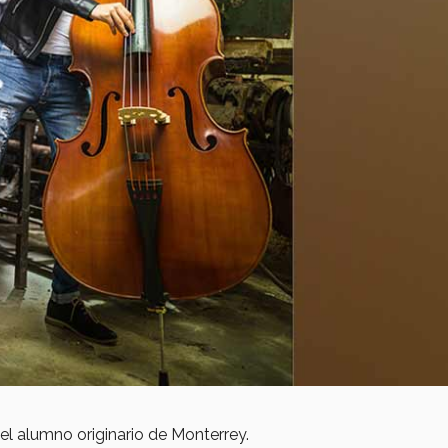
el alumno originario de Monterrey.