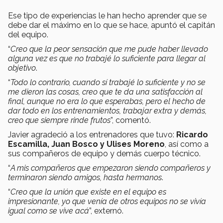
Ese tipo de experiencias le han hecho aprender que se
debe dar el máximo en lo que se hace, apuntó el capitán
del equipo.
“
Creo que la peor sensación que me pude haber llevado
alguna vez es que no trabajé lo suficiente para llegar al
objetivo
.
“
Todo lo contrario, cuando sí trabajé lo suficiente y no se
me dieron las cosas, creo que te da una satisfacción al
final, aunque no era lo que esperabas, pero el hecho de
dar todo en los entrenamientos, trabajar extra y demás,
creo que siempre rinde frutos
”, comentó.
Javier agradeció a los entrenadores que tuvo:
Ricardo
Escamilla, Juan Bosco y Ulises Moreno
, así como a
sus compañeros de equipo y demás cuerpo técnico.
“
A mis compañeros que empezaron siendo compañeros y
terminaron siendo amigos, hasta hermanos
.
“
Creo que la unión que existe en el equipo es
impresionante, yo que venía de otros equipos no se vivía
igual como se vive acá
”, externó.