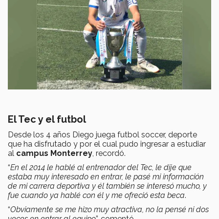
El Tec y el futbol
Desde los 4 años Diego juega futbol soccer, deporte
que ha disfrutado y por el cual pudo ingresar a estudiar
al
campus Monterrey
, recordó.
“
En el 2014 le hablé al entrenador del Tec, le dije que
estaba muy interesado en entrar, le pasé mi información
de mi carrera deportiva y él también se interesó mucho, y
fue cuando ya hablé con él y me ofreció esta beca
.
“
Obviamente se me hizo muy atractiva, no la pensé ni dos
veces en entrar al equipo
”, comentó.