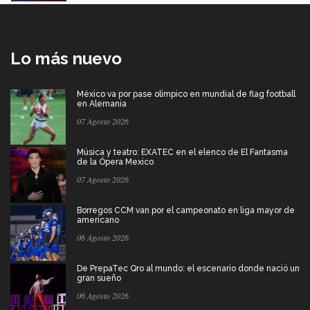
Lo más nuevo
México va por pase olímpico en mundial de flag football
en Alemania
07 Agosto 2026
Música y teatro: EXATEC en el elenco de El Fantasma
de la Ópera Mexico
07 Agosto 2026
Borregos CCM van por el campeonato en liga mayor de
americano
06 Agosto 2026
De PrepaTec Qro al mundo: el escenario donde nació un
gran sueño
06 Agosto 2026