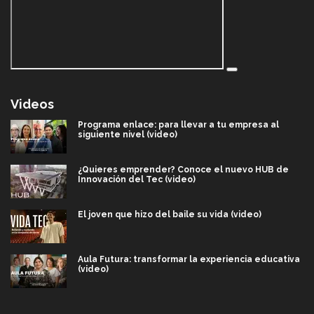
Videos
Programa enlace: para llevar a tu empresa al
siguiente nivel (video)
¿Quieres emprender? Conoce el nuevo HUB de
Innovación del Tec (video)
El joven que hizo del baile su vida (video)
Aula Futura: transformar la experiencia educativa
(video)
Más que un festival cultural: así es la magia de