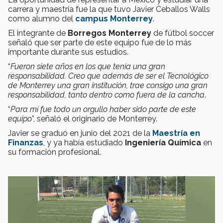
carrera y maestría fue la que tuvo Javier Ceballos Walls
como alumno del
campus Monterrey
.
El integrante de
Borregos Monterrey
de fútbol soccer
señaló que ser parte de este equipo fue de lo más
importante durante sus estudios.
“
Fueron siete años en los que tenía una gran
responsabilidad. Creo que además de ser el Tecnológico
de Monterrey una gran institución, trae consigo una gran
responsabilidad, tanto dentro como fuera de la cancha
.
“
Para mí fue todo un orgullo haber sido parte de este
equipo
”, señaló el originario de Monterrey.
Javier se graduó en junio del 2021 de la
Maestría en
Finanzas
, y ya había estudiado
Ingeniería Química
en
su formación profesional.