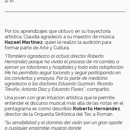
de 85.
Por los aprendizajes que obtuvo en su trayectoria
artística, Claudia agradeció a su maestro de música
Hazael Martínez
, quien le realizó la audición para
formar parte de Arte y Cultura.
“(También) agradezco al actual director Roberto
Hernández porque ha vivido el proceso de mi cambio, a
ejercer ya rotaciones y hospitales y toda esta adaptación.
Me ha permitido seguir tocando y seguir participando en
los conciertos y ensayos. Por la parte de medicina
agradezco a los doctores Eduardo Guzmán, Ricardo
Treviño, Antonio Díaz y Eduardo Flores”
, compartió.
Una joven con gran intuición artística que le permite
entender el discurso musical más allá de las notas en el
pentagrama es como describió
Roberto Hernández
,
director de la Orquesta Sinfónica del Tec a Román.
"
Su sensibilidad y el dominio del violín son un gran aporte
a cualquier ensamble musical donde