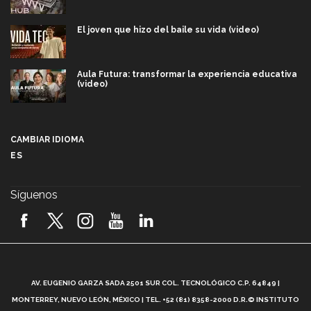
El joven que hizo del baile su vida (video)
Aula Futura: transformar la experiencia educativa
(video)
Más que un festival cultural: así es la magia de
VIBRART 2026 (video)
CAMBIAR IDIOMA
ES
Javier Guzmán: investigación con impacto social
(video)
Síguenos
¡México, en el top del mundial de robótica FIRST
2026! (video)
Vida Tec: Pasión, disciplina y básquetbol, con Gael
Adame (video)
A
AV. EUGENIO GARZA SADA 2501 SUR COL. TECNOLÓGICO C.P. 64849 |
L
¿Cómo es el Modelo Educativo Tec? (video)
MONTERREY, NUEVO LEÓN, MÉXICO | TEL. +52 (81) 8358-2000 D.R.© INSTITUTO