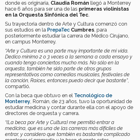
donde es originaria,
Claudia Román
llegó a Monterrey
hace 6 años para ser una de las
primeras violinistas
en la Orquesta Sinfónica del Tec
.
Su trayectoria dentro de Arte y Cultura comenzó con
sus estudios en la
PrepaTec
Cumbres
, para
posteriormente estudiar la carrera de Médico Cirujano,
en campus Monterrey.
“Arte y Cultura es una parte muy importante de mi vida.
Dedico mínimo 2 o 3 veces a la semana a cada ensayo y
cuando tengo conciertos mucho más. No sólo en la
orquesta, también he sido parte de otros grupos
representativos como comedias musicales, festivales de
la canción, Raíces, entonces puedo decir que bastante”
,
compartió.
Con la beca que obtuvo en el
Tecnológico de
Monterrey
, Román, de 23 años, tuvo la oportunidad de
estudiar medicina y contar durante ella con el apoyo de
directores de orquesta y carrera.
“(La beca por Arte y Cultura) me permitió entrar a
medicina, que es una de las carreras más difíciles de
entrar, y considero que también es bastante complicado