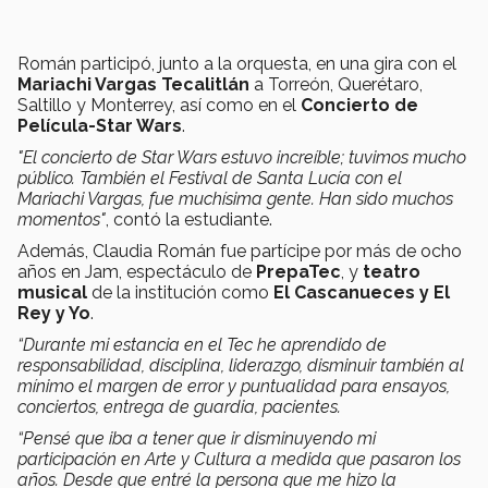
Román participó, junto a la orquesta, en una gira con el
Mariachi Vargas Tecalitlán
a Torreón, Querétaro,
Saltillo y Monterrey, así como en el
Concierto de
Película-Star Wars
.
"El concierto de Star Wars estuvo increíble; tuvimos mucho
público. También el Festival de Santa Lucía con el
Mariachi Vargas, fue muchísima gente. Han sido muchos
momentos"
, contó la estudiante.
Además, Claudia Román fue partícipe por más de ocho
años en Jam, espectáculo de
PrepaTec
, y
teatro
musical
de la institución como
El Cascanueces y El
Rey y Yo
.
“Durante mi estancia en el Tec he aprendido de
responsabilidad, disciplina, liderazgo, disminuir también al
mínimo el margen de error y puntualidad para ensayos,
conciertos, entrega de guardia, pacientes.
“Pensé que iba a tener que ir disminuyendo mi
participación en Arte y Cultura a medida que pasaron los
años. Desde que entré la persona que me hizo la