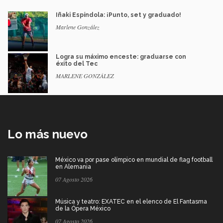
Iñaki Espíndola: ¡Punto, set y graduado!
Marlene González
Logra su máximo enceste: graduarse con
éxito del Tec
MARLENE GONZÁLEZ
Lo más nuevo
México va por pase olímpico en mundial de flag football
en Alemania
07 Agosto 2026
Música y teatro: EXATEC en el elenco de El Fantasma
de la Ópera México
07 Agosto 2026