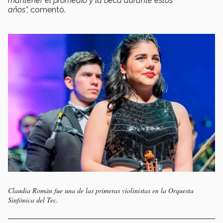
mantener el promedio y la beca durante estos
años”,
comentó.
Claudia Román fue una de las primeras violinistas en la Orquesta
Sinfónica del Tec.