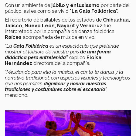
Con un ambiente de
júbilo y entusiasmo
por parte del
público,
así es como se vivió
"La Gala Folklórica".
El repertorio de bailables de los estados de
Chihuahua,
Jalisco, Nuevo León, Nayarit y Veracruz
fue
interpretado por la compañía de danza folclórica
Raíces
acompañada de música en vivo.
“La
Gala Folklórica
es un espectáculo que pretende
mostrar el folklore de nuestra país
de una forma
didáctica pero entretenida”
explicó
Eloísa
Hernández
directora de la compañía.
“Mezclando para ello la música, el canto, la danza y la
narrativa tradicional, con aspectos visuales y tecnológicos
que nos permitan
dignificar y honrar nuestras
tradiciones y costumbres sobre el escenario
”,
mencionó.