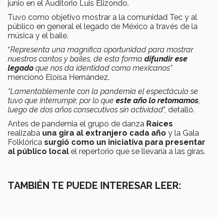
junio en el Auditorio Luis Elizondo.
Tuvo como objetivo mostrar a la comunidad Tec y al
público en general el legado de México a través de la
música y el baile.
“
Representa una magnífica oportunidad para mostrar
nuestros cantos y bailes, de esta forma
difundir ese
legado
que nos da identidad como mexicanos"
mencionó Eloísa Hernández.
“Lamentablemente con la pandemia el espectáculo se
tuvo que interrumpir, por lo que
este año lo retomamos
,
luego de dos años consecutivos sin actividad
”, detalló.
Antes de pandemia el grupo de danza
Raíces
realizaba
una gira al extranjero cada año
y la Gala
Folklórica
surgió como un iniciativa para presentar
al público local
el repertorio que se llevaría a las giras.
TAMBIÉN TE PUEDE INTERESAR LEER: