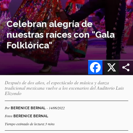
Celebran alegría de
nuestras raíces con "Gala
Folklórica"
Facebook
X
Después de dos años, el espectáculo de música y danza
tradicional mexicana vuelve a los escenarios del Auditorio Luis
Elizondo
Por
- 14/06/2022
BERENICE BERNAL
Fotos
BERENICE BERNAL
Tiempo estimado de lectura:3 mins