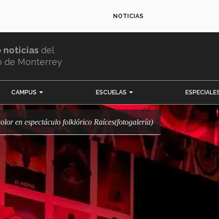
NOTICIAS
e noticias
del
o de Monterrey
CAMPUS
ESCUELAS
ESPECIALE
y color en espectáculo folklórico Raíces(fotogalería)