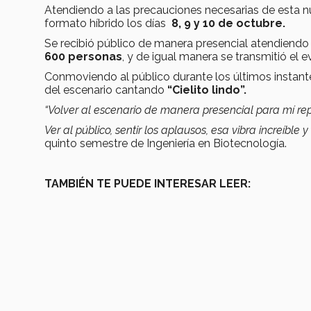
Atendiendo a las precauciones necesarias de esta n
formato híbrido los días
8, 9 y 10 de octubre.
Se recibió público de manera presencial atendiendo
600 personas
, y de igual manera se transmitió el 
Conmoviendo al público durante los últimos instant
del escenario cantando
“Cielito lindo”.
“Volver al escenario de manera presencial para mí re
Ver al público, sentir los aplausos, esa vibra increíbl
quinto semestre de Ingeniería en Biotecnología.
TAMBIÉN TE PUEDE INTERESAR LEER: