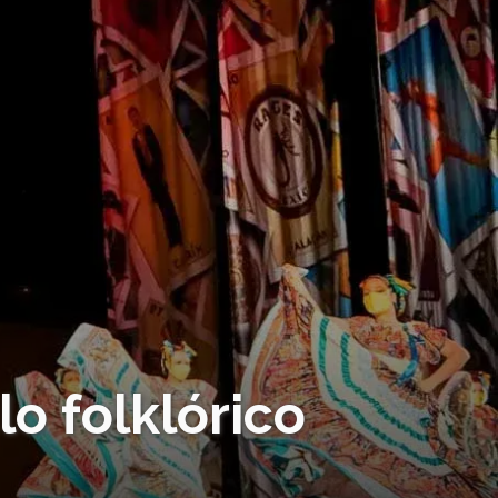
lo folklórico