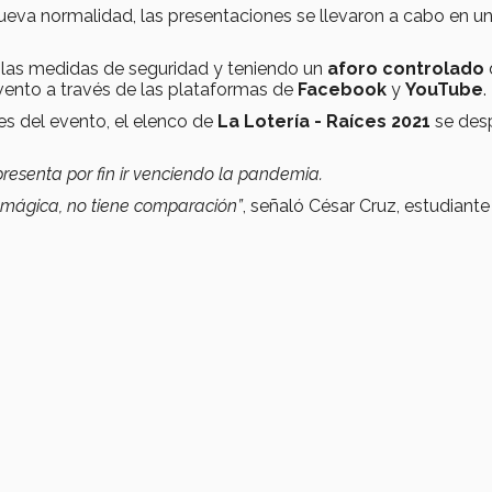
ueva normalidad, las presentaciones se llevaron a cabo en u
 las medidas de seguridad y teniendo un
aforo controlado
evento a través de las plataformas de
Facebook
y
YouTube
.
es del evento, el elenco de
La Lotería - Raíces 2021
se desp
presenta por fin ir venciendo la pandemia.
e y mágica, no tiene comparación”
, señaló César Cruz, estudiante