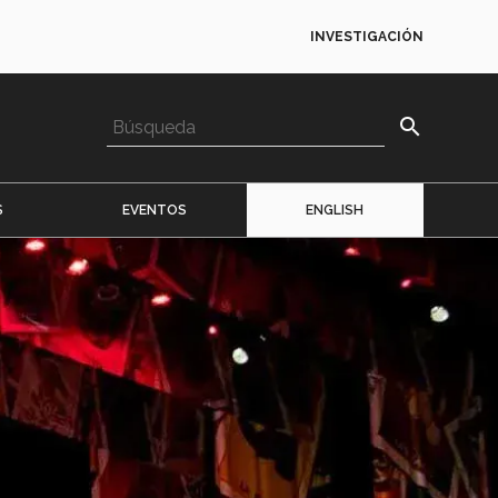
INVESTIGACIÓN
search
S
EVENTOS
ENGLISH