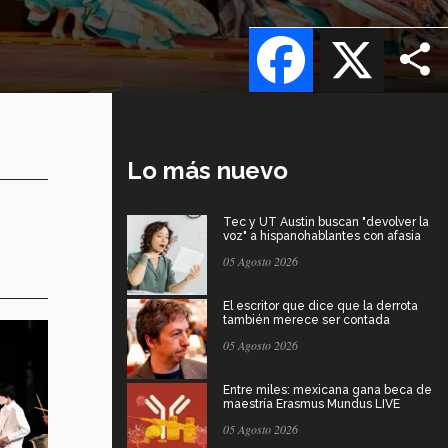
Facebook
X
Lo más nuevo
Tec y UT Austin buscan "devolver la
voz" a hispanohablantes con afasia
05 Agosto 2026
El escritor que dice que la derrota
también merece ser contada
05 Agosto 2026
Entre miles: mexicana gana beca de
maestría Erasmus Mundus LIVE
05 Agosto 2026