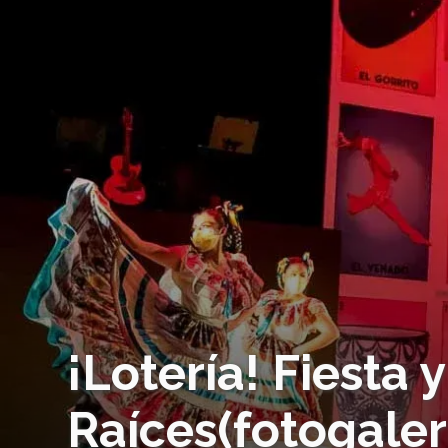
¡Lotería! Fiesta 
Raíces(fotogaler