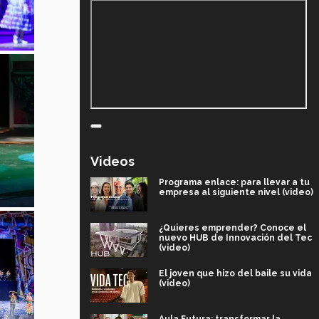
Videos
Programa enlace: para llevar a tu
empresa al siguiente nivel (video)
¿Quieres emprender? Conoce el
nuevo HUB de Innovación del Tec
(video)
El joven que hizo del baile su vida
(video)