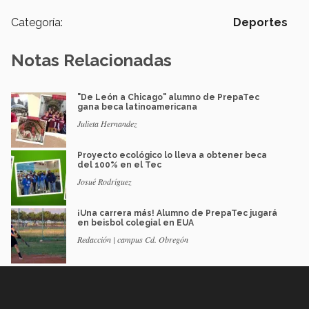
Categoría:
Deportes
Notas Relacionadas
"De León a Chicago" alumno de PrepaTec
gana beca latinoamericana
Julieta Hernandez
Proyecto ecológico lo lleva a obtener beca
del 100% en el Tec
Josué Rodríguez
¡Una carrera más! Alumno de PrepaTec jugará
en beisbol colegial en EUA
Redacción | campus Cd. Obregón