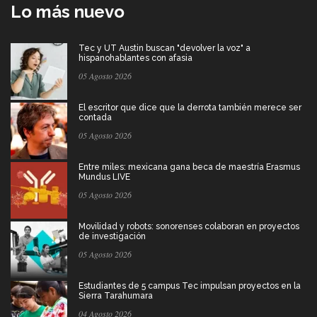
Lo más nuevo
Tec y UT Austin buscan "devolver la voz" a
hispanohablantes con afasia
05 Agosto 2026
El escritor que dice que la derrota también merece ser
contada
05 Agosto 2026
Entre miles: mexicana gana beca de maestría Erasmus
Mundus LIVE
05 Agosto 2026
Movilidad y robots: sonorenses colaboran en proyectos
de investigación
05 Agosto 2026
Estudiantes de 5 campus Tec impulsan proyectos en la
Sierra Tarahumara
04 Agosto 2026