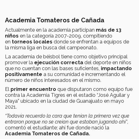
Academia Tomateros de Cañada
Actualmente en la academia participan
más de 13
niños
en la categoría 2007-2009, compitiendo
en
torneos locales
donde se enfrentan a equipos de
la misma liga en busca del campeonato.
La academia de béisbol tiene como objetivo principal
promover la
ejecución correcta
del deporte en niños
que no cuentan con las bases suficientes,
impactando
positivamente
a su comunidad e incrementando el
número de niños interesados en el mismo.
El
primer encuentro
que disputaron como equipo fue
contra la Academia Tigres en el estadio “José Aguilar y
Maya” ubicado en la ciudad de Guanajuato en mayo
2021.
“Todavía recuerdo la cara que tenían la primera vez que
entraron porque no se creían que estaban jugando ahí”
,
comentó el estudiante; ahí fue donde nació la
Academia Tomateros de Cañada.