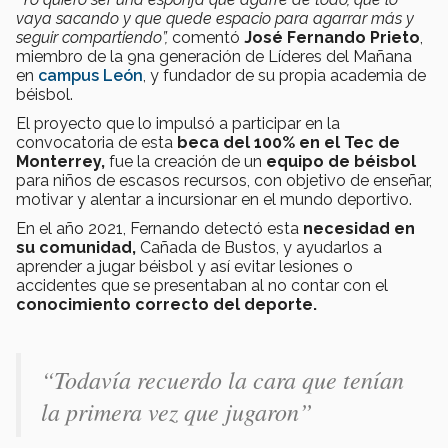
vaya sacando y que quede espacio para agarrar más y
seguir compartiendo”,
comentó
José Fernando Prieto
,
miembro de la 9na generación de Líderes del Mañana
en
campus León
, y fundador de su propia academia de
béisbol.
El proyecto que lo impulsó a participar en la
convocatoria de esta
beca del 100% en el Tec de
Monterrey,
fue la creación de un
equipo de béisbol
para niños de escasos recursos, con objetivo de enseñar,
motivar y alentar a incursionar en el mundo deportivo.
En el año 2021, Fernando detectó esta
necesidad en
su comunidad,
Cañada de Bustos, y ayudarlos a
aprender a jugar béisbol y así evitar lesiones o
accidentes que se presentaban al no contar con el
conocimiento correcto del deporte.
“Todavía recuerdo la cara que tenían
la primera vez que jugaron”