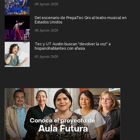
06 Agosto 2026
Del escenario de PrepaTec Qro al teatro musical en
Estados Unidos
06 Agosto 2026
Tec y UT Austin buscan "devolver la voz" a
hispanohablantes con afasia
05 Agosto 2026