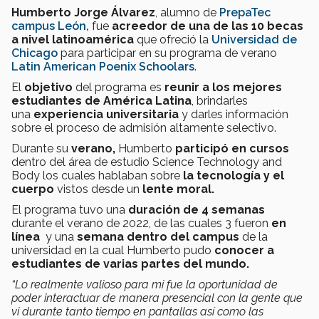
Humberto Jorge Álvarez
, alumno de
PrepaTec
campus León,
fue
acreedor de una de las 10 becas
a nivel latinoamérica
que ofreció la
Universidad de
Chicago
para participar en su programa de verano
Latin American Poenix Schoolars
.
El
objetivo
del programa es
reunir a los mejores
estudiantes de América Latina
, brindarles
una
experiencia universitaria
y darles información
sobre el proceso de admisión altamente selectivo.
Durante su
verano,
Humberto
participó en cursos
dentro del área de estudio Science Technology and
Body los cuales hablaban sobre
la tecnología y el
cuerpo
vistos desde un
lente moral.
El programa tuvo una
duración de 4 semanas
durante el verano de 2022, de las cuales 3 fueron
en
línea
y una
semana dentro del campus
de la
universidad en la cual Humberto pudo
conocer a
estudiantes de varias partes del mundo.
“Lo realmente valioso para mi fue la oportunidad de
poder interactuar de manera presencial con la gente que
vi durante tanto tiempo en pantallas así como las