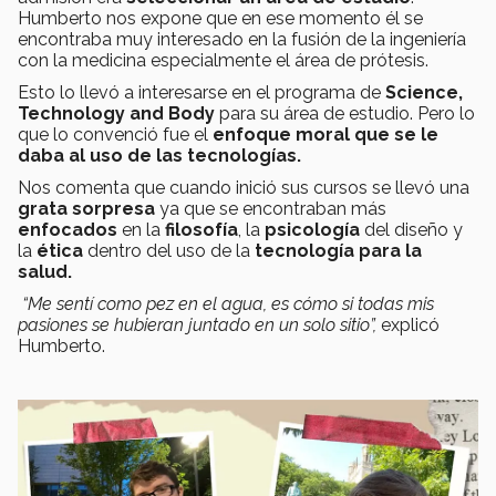
Humberto nos expone que en ese momento él se
encontraba muy interesado en la fusión de la ingeniería
con la medicina especialmente el área de prótesis.
Esto lo llevó a interesarse en el programa de
Science,
Technology and Body
para su área de estudio. Pero lo
que lo convenció fue el
enfoque moral que se le
daba al uso de las tecnologías.
Nos comenta que cuando inició sus cursos se llevó una
grata sorpresa
ya que se encontraban más
enfocados
en la
filosofía
, la
psicología
del diseño y
la
ética
dentro del uso de la
tecnología para la
salud.
“Me sentí como pez en el agua, es cómo si todas mis
pasiones se hubieran juntado en un solo sitio”,
explicó
Humberto.