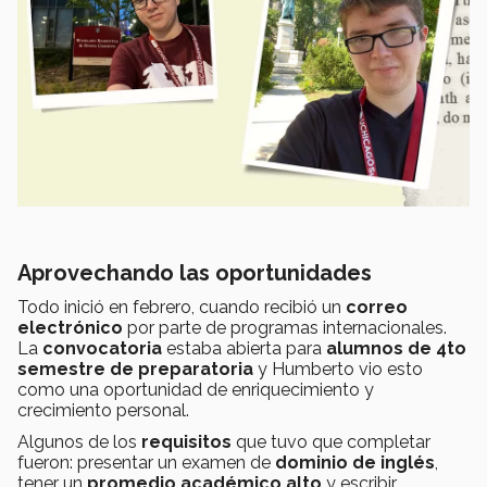
Aprovechando las oportunidades
Todo inició en febrero, cuando recibió un
correo
electrónico
por parte de programas internacionales.
La
convocatoria
estaba abierta para
alumnos de 4to
semestre de preparatoria
y Humberto vio esto
como una oportunidad de enriquecimiento y
crecimiento personal.
Algunos de los
requisitos
que tuvo que completar
fueron: presentar un examen de
dominio de inglés
,
tener un
promedio académico alto
y escribir