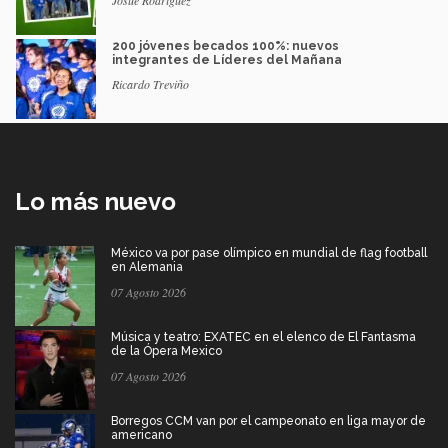
Josué Rodríguez
200 jóvenes becados 100%: nuevos
integrantes de Líderes del Mañana
Ricardo Treviño
Lo más nuevo
México va por pase olímpico en mundial de flag football
en Alemania
07 Agosto 2026
Música y teatro: EXATEC en el elenco de El Fantasma
de la Ópera Mexico
07 Agosto 2026
Borregos CCM van por el campeonato en liga mayor de
americano