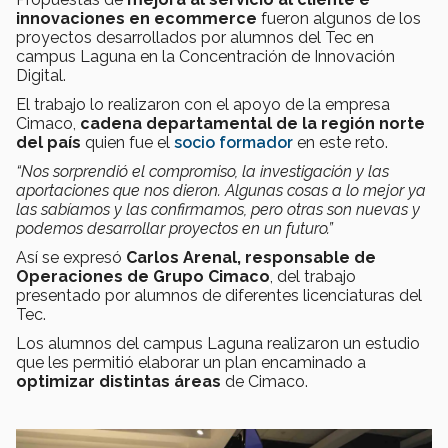
innovaciones en ecommerce
fueron algunos de los
proyectos desarrollados por alumnos del Tec en
campus Laguna en la Concentración de Innovación
Digital.
El trabajo lo realizaron con el apoyo de la empresa
Cimaco,
cadena departamental de la región norte
del país
quien fue el
socio formador
en este reto.
“Nos sorprendió el compromiso, la investigación y las
aportaciones que nos dieron. Algunas cosas a lo mejor ya
las sabíamos y las confirmamos, pero otras son nuevas y
podemos desarrollar proyectos en un futuro.”
Así se expresó
Carlos Arenal, responsable de
Operaciones de Grupo Cimaco
, del trabajo
presentado por alumnos de diferentes licenciaturas del
Tec.
Los alumnos del campus Laguna realizaron un estudio
que les permitió elaborar un plan encaminado a
optimizar distintas áreas
de Cimaco.