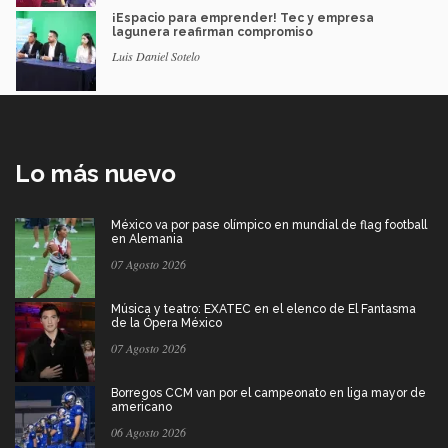
¡Espacio para emprender! Tec y empresa
lagunera reafirman compromiso
Luis Daniel Sotelo
Lo más nuevo
México va por pase olímpico en mundial de flag football
en Alemania
07 Agosto 2026
Música y teatro: EXATEC en el elenco de El Fantasma
de la Ópera México
07 Agosto 2026
Borregos CCM van por el campeonato en liga mayor de
americano
06 Agosto 2026