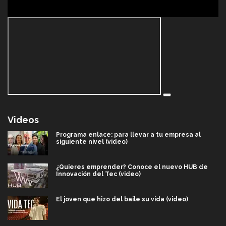
Videos
Programa enlace: para llevar a tu empresa al
siguiente nivel (video)
¿Quieres emprender? Conoce el nuevo HUB de
Innovación del Tec (video)
El joven que hizo del baile su vida (video)