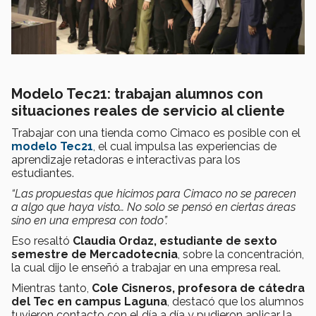
Modelo Tec21: trabajan alumnos con
situaciones reales de servicio al cliente
Trabajar con una tienda como Cimaco es posible con el
modelo Tec21
, el cual impulsa las experiencias de
aprendizaje retadoras e interactivas para los
estudiantes.
“Las propuestas que hicimos para Cimaco no se parecen
a algo que haya visto… No solo se pensó en ciertas áreas
sino en una empresa con todo”.
Eso resaltó
Claudia Ordaz, estudiante de sexto
semestre de Mercadotecnia
, sobre la concentración,
la cual dijo le enseñó a trabajar en una empresa real.
Mientras tanto,
Cole Cisneros, profesora de cátedra
del Tec en campus Laguna
, destacó que los alumnos
tuvieron contacto con el día a día y pudieron aplicar la