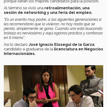
porqué serían los mejores candidatos para la posición.
Al término se vivió una
retroalimentación, una
sesión de networking y una feria del empleo.
“Es un evento muy padre, a las siguientes generaciones sí
les recomendaría que lo vivieran, no hay nada que se
pierda, simplemente se gana. Cuando uno está buscando
trabajo es nerviosismo y aquí agarras práctica y confianza
en ti mismo”,
Así lo declaró
José Ignacio Elosegui de la Garza
,
candidato a graduarse de la
licenciatura en Negocios
Internacionales.