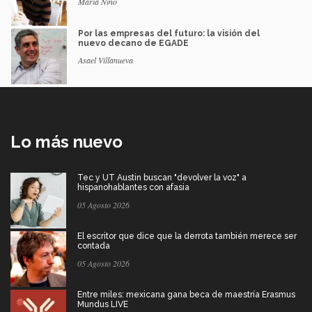
María Niño
Por las empresas del futuro: la visión del
nuevo decano de EGADE
Asael Villanueva
Lo más nuevo
Tec y UT Austin buscan "devolver la voz" a
hispanohablantes con afasia
05 Agosto 2026
El escritor que dice que la derrota también merece ser
contada
05 Agosto 2026
Entre miles: mexicana gana beca de maestría Erasmus
Mundus LIVE