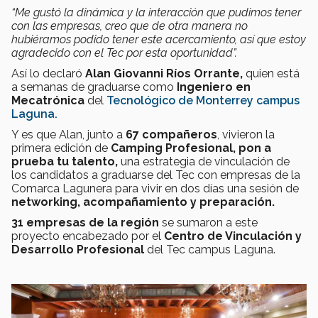
“Me gustó la dinámica y la interacción que pudimos tener
con las empresas, creo que de otra manera no
hubiéramos podido tener este acercamiento, así que estoy
agradecido con el Tec por esta oportunidad”.
Así lo declaró
Alan Giovanni Ríos Orrante,
quien está
a semanas de graduarse como
Ingeniero en
Mecatrónica
del
Tecnológico de Monterrey campus
Laguna.
Y es que Alan, junto a
67 compañeros
, vivieron la
primera edición de
Camping Profesional, pon a
prueba tu talento,
una estrategia de vinculación de
los candidatos a graduarse del Tec con empresas de la
Comarca Lagunera para vivir en dos días una sesión de
networking, acompañamiento y preparación.
31 empresas de la región
se sumaron a este
proyecto encabezado por el
Centro de Vinculación y
Desarrollo Profesional
del Tec campus Laguna.