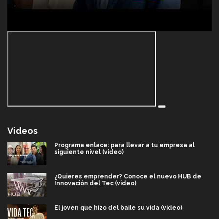
Videos
Programa enlace: para llevar a tu empresa al
siguiente nivel (video)
¿Quieres emprender? Conoce el nuevo HUB de
Innovación del Tec (video)
El joven que hizo del baile su vida (video)