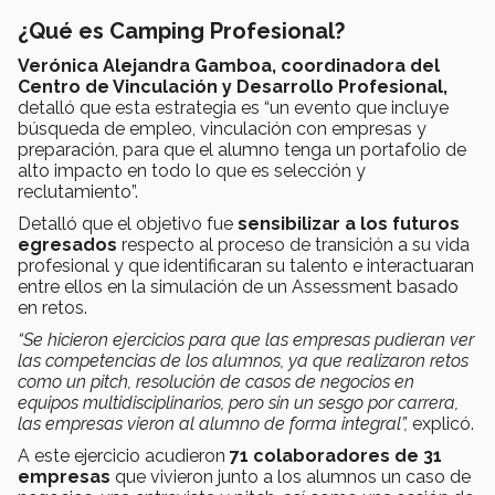
¿Qué es Camping Profesional?
Verónica Alejandra Gamboa, coordinadora del
Centro de Vinculación y Desarrollo Profesional,
detalló que esta estrategia es “un evento que incluye
búsqueda de empleo, vinculación con empresas y
preparación, para que el alumno tenga un portafolio de
alto impacto en todo lo que es selección y
reclutamiento”.
Detalló que el objetivo fue
sensibilizar a los futuros
egresados
respecto al proceso de transición a su vida
profesional y que identificaran su talento e interactuaran
entre ellos en la simulación de un Assessment basado
en retos.
“Se hicieron ejercicios para que las empresas pudieran ver
las competencias de los alumnos, ya que realizaron retos
como un pitch, resolución de casos de negocios en
equipos multidisciplinarios, pero sin un sesgo por carrera,
las empresas vieron al alumno de forma integral”,
explicó.
A este ejercicio acudieron
71 colaboradores de 31
empresas
que vivieron junto a los alumnos un caso de