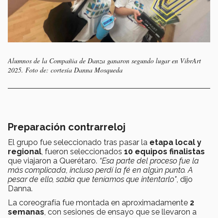
Alumnos de la Compañia de Danza ganaron segundo lugar en VibrArt
2025. Foto de: cortesía Danna Mosqueda​​​​
Preparación contrarreloj
El grupo fue seleccionado tras pasar la
etapa local y
regional
, fueron seleccionados
10 equipos finalistas
que viajaron a Querétaro.
“Esa parte del proceso fue la
más complicada, incluso perdí la fé en algún punto. A
pesar de ello, sabía que teníamos que intentarlo"
, dijo
Danna.
La coreografía fue montada en aproximadamente
2
semanas
, con sesiones de ensayo que se llevaron a