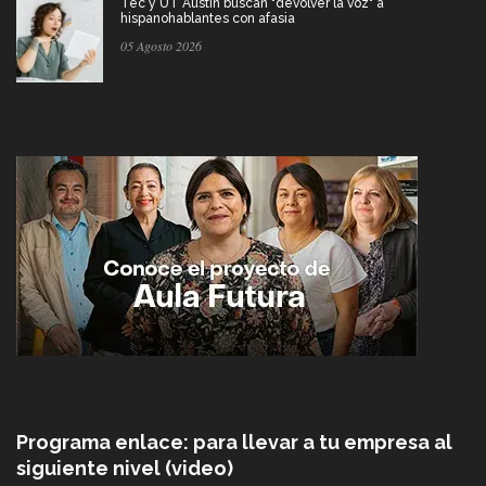
Tec y UT Austin buscan "devolver la voz" a
hispanohablantes con afasia
05 Agosto 2026
Programa enlace: para llevar a tu empresa al
siguiente nivel (video)