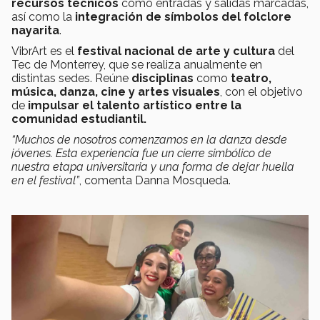
recursos técnicos
como entradas y salidas marcadas,
así como la
integración de símbolos del folclore
nayarita
.
VibrArt es el
festival nacional de arte y cultura
del
Tec de Monterrey, que se realiza anualmente en
distintas sedes. Reúne
disciplinas
como
teatro,
música, danza, cine y artes visuales
, con el objetivo
de
impulsar el talento artístico entre la
comunidad estudiantil.
“Muchos de nosotros comenzamos en la danza desde
jóvenes. Esta experiencia fue un cierre simbólico de
nuestra etapa universitaria y una forma de dejar huella
en el festival”
, comenta Danna Mosqueda.