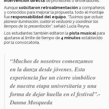
intervención directa
de profesores o entrenadores.
Aunque
solicitaron retroalimentación
a compañeros
y conocidos para mejorar la propuesta, todo el montaje
fue
responsabilidad del equipo
.
“Tuvimos que actuar,
planear iluminación, cuidar el vestuario y coordinar los
tiempos de la presentación”
, señaló Lucía Reyna.
Los estudiantes también editaron la
pista musical
para
ajustarse al límite de tiempo de
4 minutos
establecido
por la convocatoria.
“Muchos de nosotros comenzamos
en la danza desde jóvenes. Esta
experiencia fue un cierre simbólico
de nuestra etapa universitaria y una
forma de dejar huella en el festival”.-
Danna Mosqueda