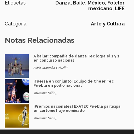
Etiquetas:
Danza,
Baile,
México,
Folclor
mexicano,
LIFE
Categoría:
Arte y Cultura
Notas Relacionadas
A bailar: compañía de danza Tec logra el 1 y 2
en concurso nacional
Silvia Montaño CrivelliI
¡Fuerza en conjunto! Equipo de Cheer Tec
Puebla en podio nacional
Valentina Núñez
¡Premios nacionales! EXATEC Puebla participa
en cortometraje nominado
Valentina Núñez