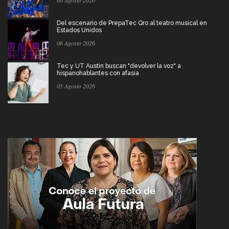
06 Agosto 2026
Del escenario de PrepaTec Qro al teatro musical en
Estados Unidos
06 Agosto 2026
Tec y UT Austin buscan "devolver la voz" a
hispanohablantes con afasia
05 Agosto 2026