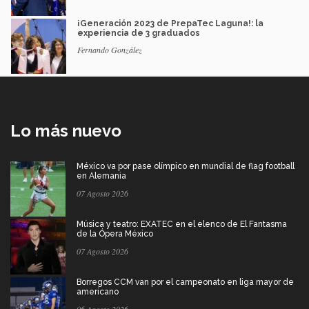
¡Generación 2023 de PrepaTec Laguna!: la
experiencia de 3 graduados
Fernando González
Lo más nuevo
México va por pase olímpico en mundial de flag football
en Alemania
07 Agosto 2026
Música y teatro: EXATEC en el elenco de El Fantasma
de la Ópera México
07 Agosto 2026
Borregos CCM van por el campeonato en liga mayor de
americano