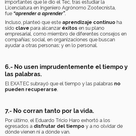
importantes que le dio el Tec, tras estudiar la
Licenciatura en Ingeniero Agrónomo Zootecnista,
fue
“aprender a aprender”
.
Incluso, planteó que este
aprendizaje continuo
ha
sido
clave
para alcanzar
éxitos
en su plano
empresarial, como miembro de diferentes consejos en
compañías; social, en organizaciones que buscan
ayudar a otras personas; y en lo personal.
6.- No usen imprudentemente el tiempo y
las palabras.
El EXATEC subrayó que el tiempo y las palabras
no
pueden recuperarse
.
7.- No corran tanto por la vida.
Por último, el Eduardo Tricio Haro exhortó a los
egresados a
disfrutar del tiempo
y a no olvidar de
dónde vienen ni a dónde van.