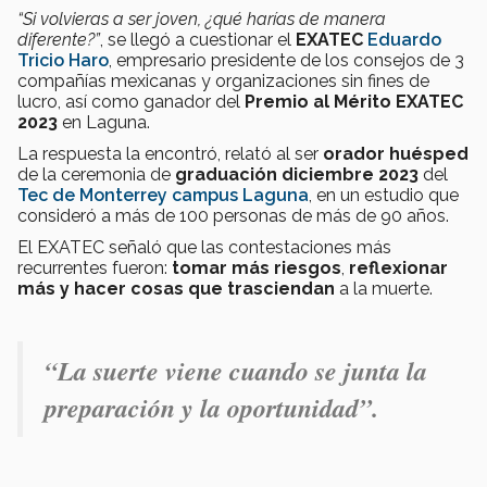
“Si volvieras a ser joven, ¿qué harías de manera
diferente?”
, se llegó a cuestionar el
EXATEC
Eduardo
Tricio Haro
, empresario presidente de los consejos de 3
compañías mexicanas y organizaciones sin fines de
lucro, así como ganador del
Premio al Mérito EXATEC
2023
en Laguna.
La respuesta la encontró, relató al ser
orador huésped
de la ceremonia de
graduación diciembre 2023
del
Tec de Monterrey campus Laguna
, en un estudio que
consideró a más de 100 personas de más de 90 años.
El EXATEC señaló que las contestaciones más
recurrentes fueron:
tomar más riesgos
,
reflexionar
más
y
hacer cosas que
trasciendan
a la muerte.
“La suerte viene cuando se junta la
preparación y la oportunidad”.