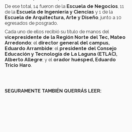
De ese total, 14 fueron de la
Escuela de Negocios
, 11
de la
Escuela de Ingeniería y Ciencias
y 1 de la
Escuela de Arquitectura, Arte y Diseño
, junto a 10
egresados de posgrado.
Cada uno de ellos recibió su título de manos del
vicepresidente de la Región Norte del Tec, Mateo
Arredondo
; el
director general del campus,
Eduardo Arrambide
; el
presidente del Consejo
Educación y Tecnología de La Laguna (ETLAC),
Alberto Allegre
; y el
orador huésped, Eduardo
Tricio Haro
.
SEGURAMENTE TAMBIÉN QUERRÁS LEER: