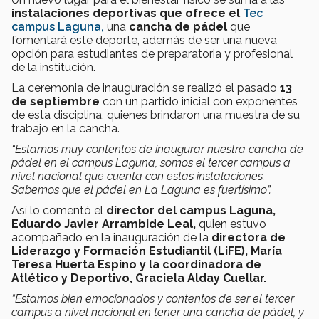
instalaciones deportivas que ofrece el
Tec
campus Laguna,
una
cancha de pádel
que
fomentará este deporte, además de ser una nueva
opción para estudiantes de preparatoria y profesional
de la institución.
La ceremonia de inauguración se realizó el pasado
13
de septiembre
con
un partido inicial con exponentes
de esta disciplina, quienes brindaron una muestra de su
trabajo en la cancha.
“Estamos muy contentos de inaugurar nuestra cancha de
pádel en el campus Laguna, somos el tercer campus a
nivel nacional que cuenta con estas instalaciones.
Sabemos que el pádel en La Laguna es fuertísimo”.
Así lo comentó el
director del campus Laguna,
Eduardo Javier Arrambide Leal,
quien estuvo
acompañado en la inauguración de la
directora de
Liderazgo y Formación Estudiantil (LiFE), María
Teresa Huerta Espino y la coordinadora de
Atlético y Deportivo, Graciela Alday Cuellar.
“Estamos bien emocionados y contentos de ser el tercer
campus a nivel nacional en tener una cancha de pádel, y