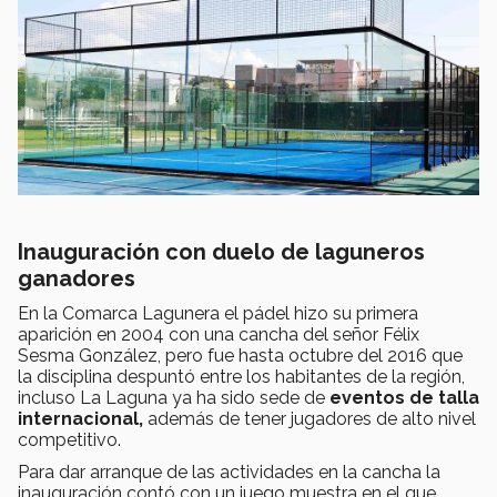
Inauguración con duelo de laguneros
ganadores
En la Comarca Lagunera el pádel hizo su primera
aparición en 2004 con una cancha del señor Félix
Sesma González, pero fue hasta octubre del 2016 que
la disciplina despuntó entre los habitantes de la región,
incluso La Laguna ya ha sido sede de
eventos de talla
internacional,
además de tener jugadores de alto nivel
competitivo.
Para dar arranque de las actividades en la cancha la
inauguración contó con un juego muestra en el que