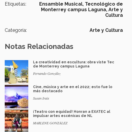
Etiquetas:
Ensamble Musical,
Tecnológico de
Monterrey campus Laguna,
Arte y
Cultura
Categoría:
Arte y Cultura
Notas Relacionadas
La creatividad en escultura: obra viste Tec
de Monterrey campus Laguna
Fernando González
Cine, música y arte en el 2022; esto fue lo
más destacado
Susan Irais
¡Teatro con equidad! Honran a EXATEC al
impulsar artes escénicas de NL
MARLENE GONZÁLEZ