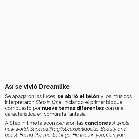
Así se vivió Dreamlike
Se apagaron las luces,
se abrió el telón
y los músicos
interpretaron
Step in time
, iniciando el primer bloque
compuesto por
nueve temas diferentes
con una
característica en común: la fantasía.
A Step in time le acompañaron las
canciones
A whole
new world
,
Supercalifragilisticexpialidocius
,
Beauty and
beast
,
Friend like me
,
Let it go
,
He lives in you
,
Can you