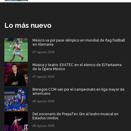
Lo más nuevo
México va por pase olímpico en mundial de flag football
en Alemania
07 Agosto 2026
Música y teatro: EXATEC en el elenco de El Fantasma
de la Ópera México
07 Agosto 2026
Borregos CCM van por el campeonato en liga mayor de
americano
06 Agosto 2026
Del escenario de PrepaTec Qro al teatro musical en
Estados Unidos
06 Agosto 2026