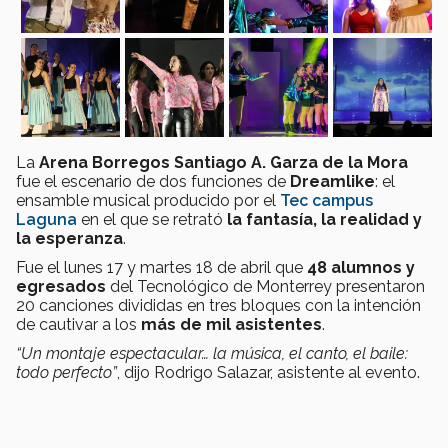
La
Arena Borregos Santiago A. Garza de la Mora
fue el escenario de dos funciones de
Dreamlike
: el
ensamble musical producido por el
Tec campus
Laguna
en el que se retrató
la fantasía, la realidad y
la esperanza
.
Fue el lunes 17 y martes 18 de abril que
48 alumnos
y
egresados
del Tecnológico de Monterrey presentaron
20 canciones divididas en tres bloques con la intención
de cautivar a los
más de mil asistentes
.
“Un montaje espectacular… la música, el canto, el baile:
todo perfecto”
, dijo Rodrigo Salazar, asistente al evento.