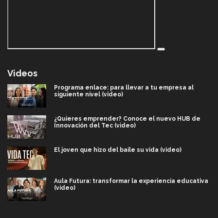
Videos
Programa enlace: para llevar a tu empresa al
siguiente nivel (video)
¿Quieres emprender? Conoce el nuevo HUB de
Innovación del Tec (video)
El joven que hizo del baile su vida (video)
Aula Futura: transformar la experiencia educativa
(video)
Más que un festival cultural: así es la magia de