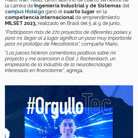
la carrera de
Ingeniería Industrial y de Sistemas
del
campus Hidalgo
ganó el
cuarto lugar
en la
competencia internacional
de emprendimiento
MILSET 2023,
realizado en Brasil del 5 al 9 de junio.
“Participaron más de
270 proyectos de diferentes países
y,
para mí, llegar al 4 lugar significó un paso muy importante
para mi prototipo de Mecatrónica”,
comparte Mario.
“Los jueces hicieron comentarios positivos sobre mi
proyecto y me acercaron a Eloir J. Rockenbach, un
empresario de la industria de la
neurotecnología
interesado en financiarme”
, agrega.