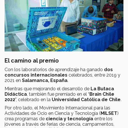
El camino al premio
Con los laboratorios de aprendizaje ha ganado
dos
concursos internacionales
celebrados, entre 2019 y
2021 en
Salamanca, España
.
Mientras que mejorando el desarrollo de
La Butaca
Didáctica
, también fue premiado en el “
Brain Chile
2022
”, celebrado en la
Universidad Católica de Chile
.
Por otro lado, el Movimiento Internacional para las
Actividades de Ocio en Ciencia y Tecnología (
MILSET
)
crea programas de
ciencia y tecnología
entre los
jóvenes a través de ferias de ciencia, campamentos,