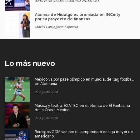
ANETH ANGELES | CAMPUS HIDALGO
Alumna de Hidalgo es premiada en INCmty
por su proyecto de finanzas
Mariel Lanzagorta Espinosa
Lo más nuevo
México va por pase olímpico en mundial de flag football
en Alemania
07 Agosto 2026
Música y teatro: EXATEC en el elenco de El Fantasma
de la Ópera Mexico
07 Agosto 2026
Borregos CCM van por el campeonato en liga mayor de
americano