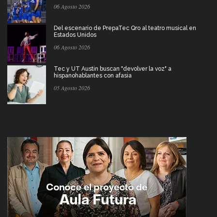
06 Agosto 2026
Del escenario de PrepaTec Qro al teatro musical en
Estados Unidos
06 Agosto 2026
Tec y UT Austin buscan "devolver la voz" a
hispanohablantes con afasia
05 Agosto 2026