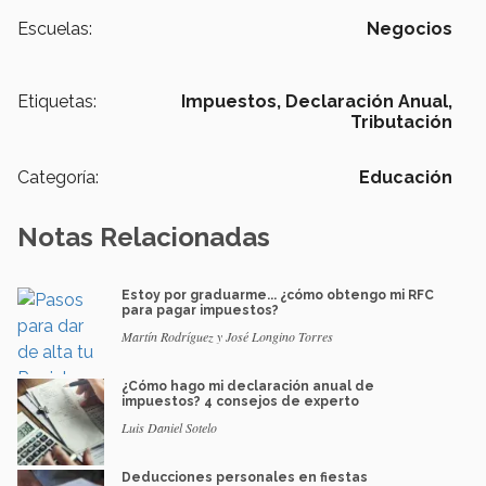
Escuelas:
Negocios
Etiquetas:
Impuestos,
Declaración Anual,
Tributación
Categoría:
Educación
Notas Relacionadas
Estoy por graduarme... ¿cómo obtengo mi RFC
para pagar impuestos?
Martín Rodríguez y José Longino Torres
¿Cómo hago mi declaración anual de
impuestos? 4 consejos de experto
Luis Daniel Sotelo
Deducciones personales en fiestas