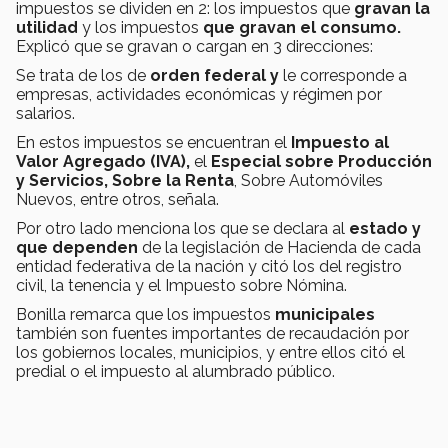
impuestos se dividen en 2: los impuestos que
gravan la
utilidad
y los impuestos
que gravan el
consumo.
Explicó que se gravan o cargan en 3 direcciones:
Se trata de los de
orden federal
y
le corresponde a
empresas, actividades económicas y régimen por
salarios.
En estos impuestos se encuentran el
Impuesto al
Valor Agregado (IVA),
el
Especial sobre Producción
y Servicios, Sobre la Renta
, Sobre Automóviles
Nuevos, entre otros, señala.
Por otro lado menciona los que se declara al
e
stado y
que dependen
de la legislación de Hacienda de cada
entidad federativa de la nación y citó los del registro
civil, la tenencia y el Impuesto sobre Nómina.
Bonilla remarca que los impuestos
municipales
también son fuentes importantes de recaudación por
los gobiernos locales, municipios, y entre ellos citó el
predial o el impuesto al alumbrado público.