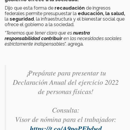
Dijo que esta forma de
recaudación
de ingresos
federales permite presupuestar la
educación, la salud,
la
seguridad
, la infraestructura y el bienestar social que
ofrece el gobierno a la sociedad.
“T
e
nemos que tener claro que es
nuestra
responsabilidad contribuir
en las necesidades sociales
estrictamente indispensables
”. agrega.
¡Prepárate para presentar tu
Declaración Anual del ejercicio 2022
de personas físicas!
Consulta:
Visor de nómina para el trabajador:
https://t.co/A9poPEbdwd