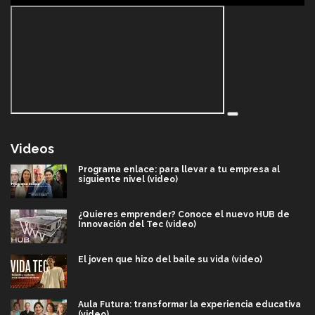
Videos
Programa enlace: para llevar a tu empresa al
siguiente nivel (video)
¿Quieres emprender? Conoce el nuevo HUB de
Innovación del Tec (video)
El joven que hizo del baile su vida (video)
Aula Futura: transformar la experiencia educativa
(video)