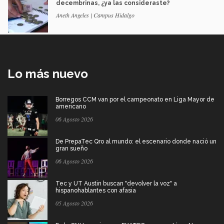
decembrinas, ¿ya las consideraste?
Aneth Angeles | Campus Hidalgo
Lo más nuevo
Borregos CCM van por el campeonato en Liga Mayor de
americano
06 Agosto 2026
De PrepaTec Qro al mundo: el escenario donde nació un
gran sueño
06 Agosto 2026
Tec y UT Austin buscan "devolver la voz" a
hispanohablantes con afasia
05 Agosto 2026