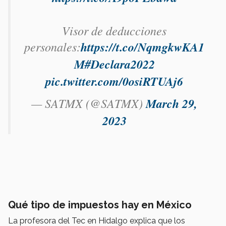
Visor de deducciones
personales:
https://t.co/NqmgkwKA1
M
#Declara2022
pic.twitter.com/0osiRTUAj6
— SATMX (@SATMX)
March 29,
2023
Qué tipo de impuestos hay en México
La profesora del Tec en Hidalgo explica que los