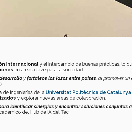
n internacional
y el intercambio de buenas prácticas, lo q
ciones
en áreas clave para la sociedad.
 desarrollo
y
fortalece los lazos entre países
, al promover un e
ó.
 de Ingenierías de la
Universitat Politècnica de Catalunya
lizados
y explorar nuevas áreas de colaboración.
para identificar sinergias y encontrar soluciones conjuntas
a
 académico del Hub de IA del Tec.