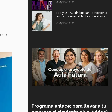
06 Agosto 2026
Tec y UT Austin buscan "devolver la
voz" a hispanohablantes con afasia
05 Agosto 2026
que
Programa enlace: para llevar a tu