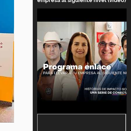
empresa al siguiente nivel (video)