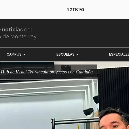
NOTICIAS
e noticias
del
o de Monterrey
CAMPUS
ESCUELAS
ESPECIALE
al! Hub de IA del Tec vincula proyectos con Cataluña