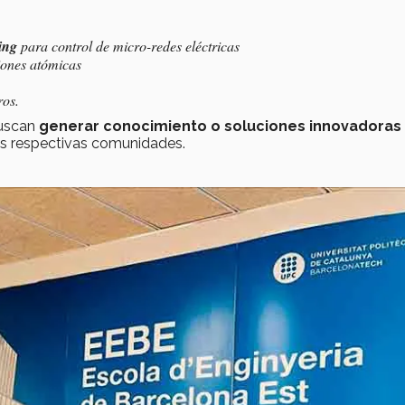
ing
para control de micro-redes eléctricas
ones atómicas
ros.
 buscan
generar conocimiento o soluciones innovadoras
us respectivas comunidades.