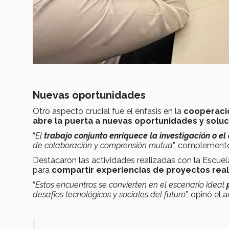
Nuevas oportunidades
Otro aspecto crucial fue el énfasis en la
cooperació
abre la puerta a nuevas oportunidades y solu
“
El
trabajo conjunto
enriquece la investigación o el
de colaboración y comprensión mutua
”, complement
Destacaron las actividades realizadas con la Escuela
para
compartir experiencias de proyectos rea
“
Estos encuentros se convierten en el escenario ideal
desafíos tecnológicos y sociales del futuro
”, opinó el