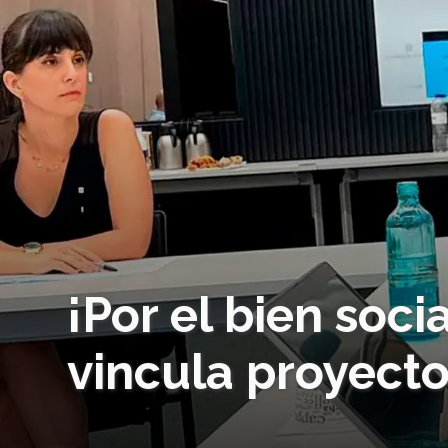
¡Por el bien soci
vincula proyect