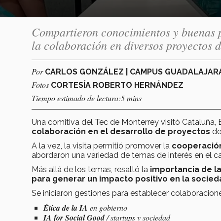
Compartieron conocimientos y buenas p
la colaboración en diversos proyectos d
Por
CARLOS GONZÁLEZ | CAMPUS GUADALAJAR
Fotos
CORTESÍA ROBERTO HERNÁNDEZ
Tiempo estimado de lectura:5 mins
Una comitiva del Tec de Monterrey visitó Cataluña,
colaboración en el desarrollo de proyectos
d
A la vez, la visita permitió promover la
cooperación
abordaron una variedad de temas de interés en el 
Más allá de los temas, resaltó la
importancia de l
para generar un impacto positivo en la socied
Se iniciaron gestiones para establecer colaboracio
Ética de la IA
en gobierno
IA
for Social Good
/
startups
y sociedad