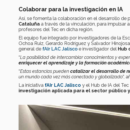
Colaborar para la investigación en IA
Así, se fomenta la colaboración en el desarrollo de
Cataluña
a través de la vinculación, para impulsa
profesores del Tec en dicha región.
El equipo fue integrado por investigadores de la Esc
Ochoa Ruiz, Gerardo Rodríguez y Salvador Hinojosa
general de
fAIr LAC Jalisco
e investigador del
Hub d
“
La posibilidad de intercambiar conocimientos y experi
enriquecer el aprendizaje y la formación académi
“
Estas estancias pueden
catalizar el desarrollo de 
un mundo cada vez más conectado y globalizado
”, 
La iniciativa
fAIr LAC Jalisco
y el Hub de IA del Tec
investigación aplicada para el sector público 