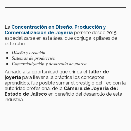
La
Concentración e
n Diseño, Producción y
Comercialización de Joyería
permite desde 2015
especializarse en esta área, que conjuga 3 pilares de
este rubro:
Diseño y creación
Sistemas de producción
Comercialización y desarrollo de marca
Aunado a la oportunidad que brinda el
taller de
joyería
para llevar a la práctica los conceptos
aprendidos, fue posible sumar el prestigio del Tec con la
autoridad profesional de la
Cámara de Joyería del
Estado de Jalisco
en beneficio del desarrollo de esta
industria.