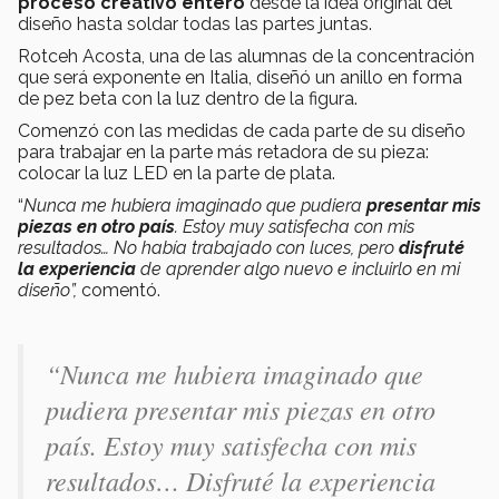
proceso creativo entero
desde la idea original del
diseño hasta soldar todas las partes juntas.
Rotceh Acosta, una de las alumnas de la concentración
que será exponente en Italia, diseñó un anillo en forma
de pez beta con la luz dentro de la figura.
Comenzó con las medidas de cada parte de su diseño
para trabajar en la parte más retadora de su pieza:
colocar la luz LED en la parte de plata.
“
Nunca me hubiera imaginado que pudiera
presentar mis
piezas en otro país
. Estoy muy satisfecha con mis
resultados… No había trabajado con luces, pero
disfruté
la experiencia
de aprender algo nuevo e incluirlo en mi
diseño”,
comentó.
“
Nunca me hubiera imaginado que
pudiera presentar mis piezas en otro
país. Estoy muy satisfecha con mis
resultados… Disfruté la experiencia