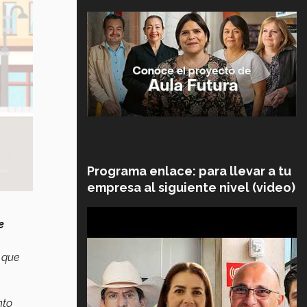
Programa enlace: para llevar a tu
empresa al siguiente nivel (video)
e
 que
nto