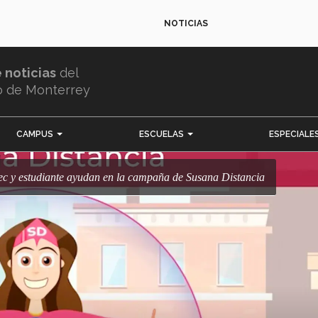
NOTICIAS
e noticias
del
o de Monterrey
CAMPUS
ESCUELAS
ESPECIALE
 Tec y estudiante ayudan en la campaña de Susana Distancia