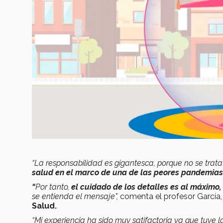
“L
a responsabilidad es gigantesca, porque no se trata 
salud en el marco de una de las peores pandemias 
“
Por tanto,
el cuidado de los detalles es al máximo,
se entienda el mensaje",
comenta el profesor García,
Salud.
“Mi experiencia ha sido muy satifactoria ya que tuve 