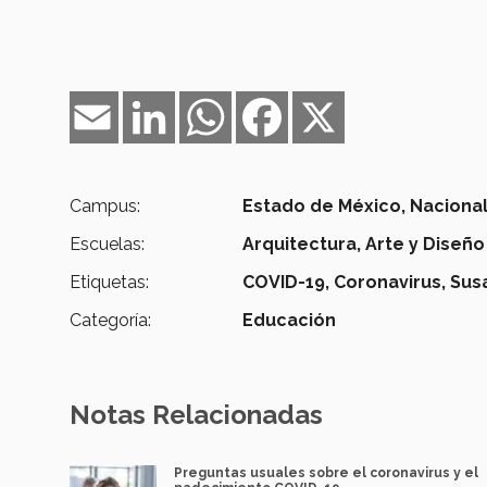
Email
LinkedIn
WhatsApp
Facebook
X
Campus:
Estado de México,
Naciona
Escuelas:
Arquitectura, Arte y Diseño
Etiquetas:
COVID-19,
Coronavirus,
Susa
Categoría:
Educación
Notas Relacionadas
Preguntas usuales sobre el coronavirus y el