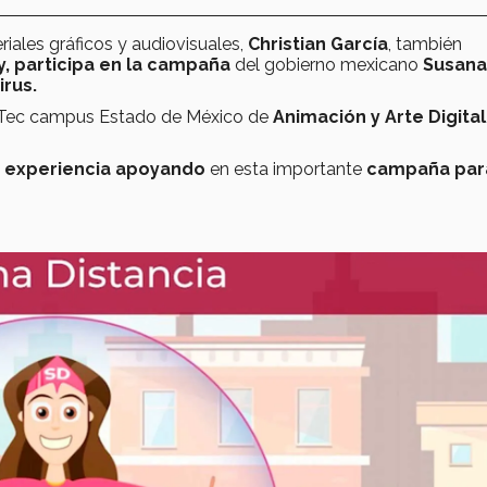
iales gráficos y audiovisuales,
Christian García
, también
, participa en la campaña
del gobierno mexicano
Susana
irus.
l Tec campus Estado de México de
Animación y Arte Digital
 experiencia apoyando
en esta importante
campaña para