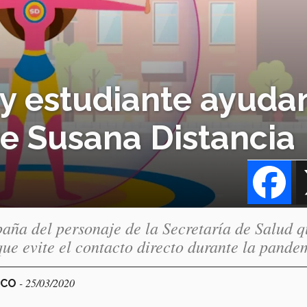
 y estudiante ayuda
e Susana Distancia
Fa
paña del personaje de la Secretaría de Salud 
que evite el contacto directo durante la pande
- 25/03/2020
ICO