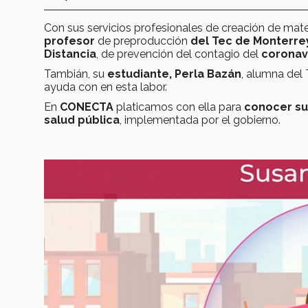
Con sus servicios profesionales de creación de mater
profesor
de preproducción
del Tec de Monterrey
Distancia
, de prevención del contagio del
coronav
Tambián, su
estudiante, Perla Bazán
, alumna de
ayuda con en esta labor.
En
CONECTA
platicamos con ella para
conocer su
salud pública
, implementada por el gobierno.