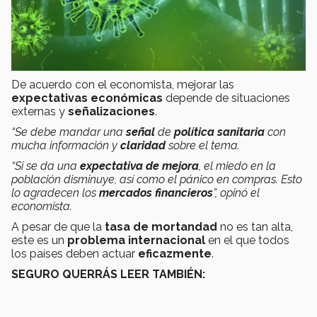
De acuerdo con el economista, mejorar las
expectativas económicas
depende de situaciones
externas y
señalizaciones
.
“Se debe mandar una
señal
de
política sanitaria
con
mucha información y
claridad
sobre el tema.
“Si se da una
expectativa de mejora
, el miedo en la
población disminuye, así como el pánico en compras. Esto
lo agradecen los
mercados financieros
”, opinó el
economista.
A pesar de que la
tasa de mortandad
no es tan alta,
este es un
problema internacional
en el que todos
los países deben actuar
eficazmente
.
SEGURO QUERRÁS LEER TAMBIÉN: