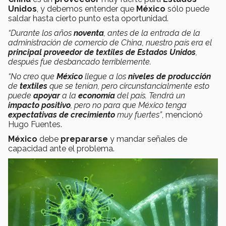
Unidos
, y debemos entender que
México
sólo puede
saldar hasta cierto punto esta oportunidad.
“Durante los años
noventa
, antes de la entrada de la
administración de comercio de China, nuestro país era el
principal proveedor de textiles
de Estados Unidos
,
después fue desbancado terriblemente.
“No creo que
México
llegue a los
niveles de
producción
de
textiles
que se tenían, pero circunstancialmente esto
puede
apoyar
a la
economía
del país. Tendrá un
impacto positivo
, pero no para que México tenga
expectativas de crecimiento
muy fuertes”
, mencionó
Hugo Fuentes.
México
debe
prepararse
y mandar señales de
capacidad ante el problema.