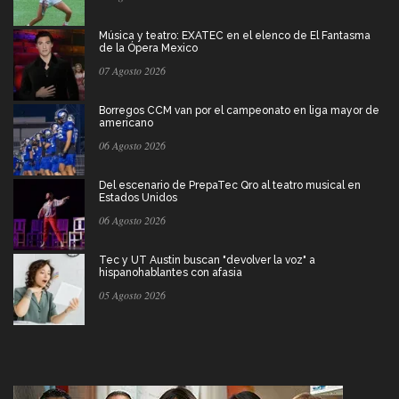
Música y teatro: EXATEC en el elenco de El Fantasma
de la Ópera Mexico
07 Agosto 2026
Borregos CCM van por el campeonato en liga mayor de
americano
06 Agosto 2026
Del escenario de PrepaTec Qro al teatro musical en
Estados Unidos
06 Agosto 2026
Tec y UT Austin buscan "devolver la voz" a
hispanohablantes con afasia
05 Agosto 2026