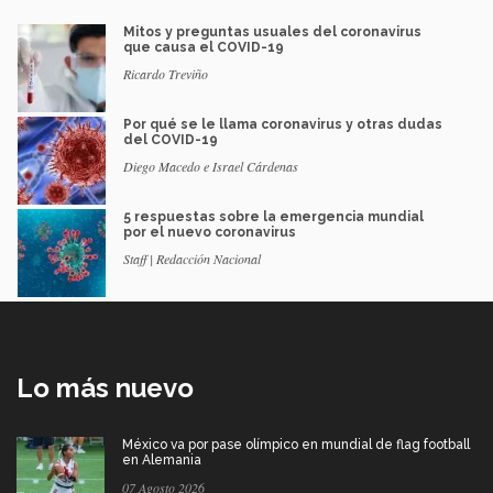
Mitos y preguntas usuales del coronavirus
que causa el COVID-19
Ricardo Treviño
Por qué se le llama coronavirus y otras dudas
del COVID-19
Diego Macedo e Israel Cárdenas
5 respuestas sobre la emergencia mundial
por el nuevo coronavirus
Staff | Redacción Nacional
Lo más nuevo
México va por pase olímpico en mundial de flag football
en Alemania
07 Agosto 2026