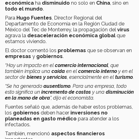
económica
ha
disminuido
no solo en
China
, sino en
todo el mundo
.
Para
Hugo Fuentes
, Director Regional del
Departamento de Economía en la Región Ciudad de
México del Tec de Monterrey, la propagación del
virus
agrava la
desaceleración económica global
que
estamos viviendo.
El doctor comentó los
problemas
que se observan en
empresas
y
gobiernos
.
“Hay un impacto en el
comercio internacional
, que
también implica una
caída
en el
comercio interno
y en el
sector de
bienes y servicios
, esencialmente en el
turismo
.
“Se ha generado
ausentismo
. Para una empresa, todo
esto significa un
incremento
de costos
y una
disminución
en la mano de obra
”, dijo el economista.
Fuentes señaló que, además de haber estos problemas,
los
gobiernos
deben hacer
inversiones no
planeadas en gasto médico
para atender a los
infectados.
También, mencionó
aspectos financieros