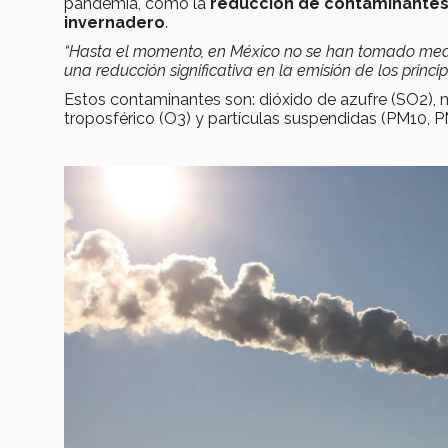
pandemia, como la
reducción de contaminantes
invernadero
.
“Hasta el momento, en México no se han tomado medi
una reducción significativa en la emisión de los princ
Estos contaminantes son: dióxido de azufre (SO2),
troposférico (O3) y partículas suspendidas (PM10, P