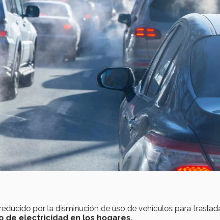
 reducido por la disminución de uso de vehículos para traslad
 de electricidad en los hogares.