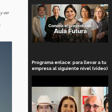
y ver
o
Programa enlace: para llevar a tu
empresa al siguiente nivel (video)