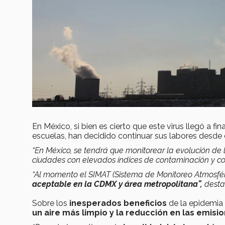
En México, si bien es cierto que este virus llegó a f
escuelas, han decidido continuar sus labores desde 
“En México, se tendrá que monitorear la evolución de
ciudades con elevados índices de contaminación y com
“Al momento el SIMAT (Sistema de Monitoreo Atmosfér
aceptable en la CDMX y área metropolitana”,
desta
Sobre los
inesperados beneficios
de la epidemia
un aire más limpio
y la reducción en las emisi