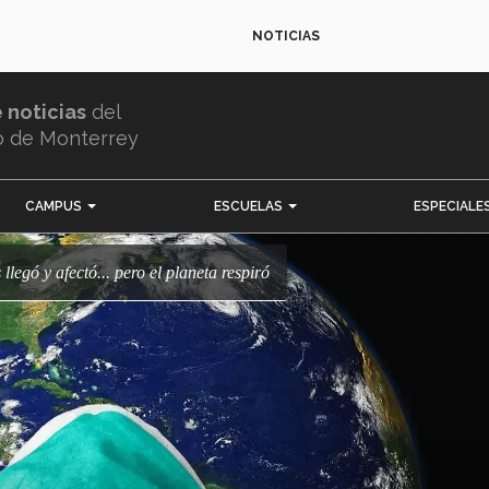
NOTICIAS
e noticias
del
o de Monterrey
CAMPUS
ESCUELAS
ESPECIALE
s llegó y afectó... pero el planeta respiró