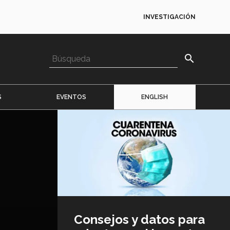
INVESTIGACIÓN
search
S
EVENTOS
ENGLISH
Imagen
o
logo
Consejos y datos para