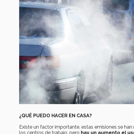
¿QUÉ PUEDO HACER EN CASA?
Existe un factor importante, estas emisiones se han
los centros de trabajo, pero
hay un aumento el uso