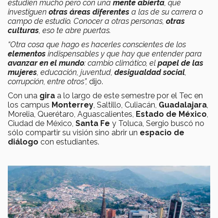
estudien mucho pero con una
mente abierta
, que
investiguen
otras áreas diferentes
a las de su carrera o
campo de estudio. Conocer a otras personas,
otras
culturas
, eso te abre puertas.
“Otra cosa que hago es hacerles conscientes de los
elementos
indispensables y que hay que entender para
avanzar en el mundo
: cambio climático, el
papel de las
mujeres
, educación, juventud,
desigualdad social
,
corrupción, entre otros”,
dijo.
Con una
gira
a lo largo de este semestre por el Tec en
los campus
Monterrey
, Saltillo, Culiacán,
Guadalajara
,
Morelia, Querétaro, Aguascalientes,
Estado de México
,
Ciudad de México,
Santa Fe
y Toluca, Sergio buscó no
sólo compartir su visión sino abrir un
espacio de
diálogo
con estudiantes.