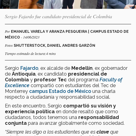
Sergio Fajardo fue candidato presidencial de Colombia
Por
EMANUEL VARELA Y ARANZA PESQUEIRA | CAMPUS ESTADO DE
- 14/06/2023
MÉXICO
Fotos
SHUTTERSTOCK, DANIEL ANDRES GARZÓN
Tiempo estimado de lectura:4 mins
Sergio
Fajardo
, ex alcalde de
Medellín
, ex gobernador
de
Antioquia
, ex candidato
presidencial de
Colombia
y
profesor Tec
del programa
Faculty of
Excellence
compartió con estudiantes del Tec de
Monterrey
campus Estado de México
una charla
respecto a ciudadanía y responsabilidad social.
En este encuentro, Sergio
compartió su visión y
experiencia política
en donde resaltó que como
ciudadanos, todos tenemos una
responsabilidad
conjunta
para avanzar globalmente como sociedad.
“Siempre les digo a los estudiantes que es
clave
que