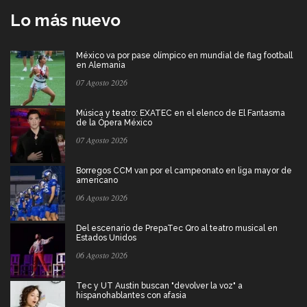
Lo más nuevo
México va por pase olímpico en mundial de flag football
en Alemania
07 Agosto 2026
Música y teatro: EXATEC en el elenco de El Fantasma
de la Ópera México
07 Agosto 2026
Borregos CCM van por el campeonato en liga mayor de
americano
06 Agosto 2026
Del escenario de PrepaTec Qro al teatro musical en
Estados Unidos
06 Agosto 2026
Tec y UT Austin buscan "devolver la voz" a
hispanohablantes con afasia