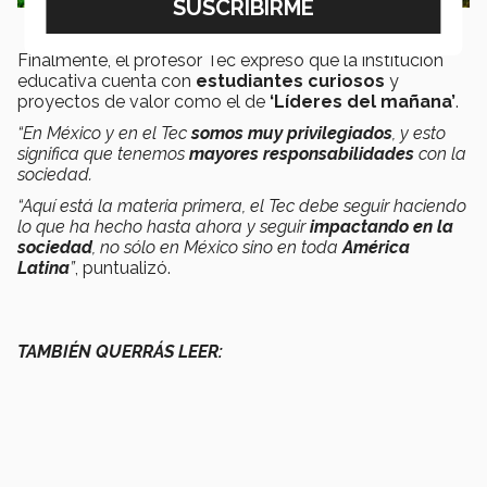
Finalmente, el profesor Tec expresó que la institución
educativa cuenta con
estudiantes curiosos
y
proyectos de valor como el de
‘Líderes del mañana’
.
“En México y en el Tec
somos muy privilegiados
, y esto
significa que tenemos
mayores responsabilidades
con la
sociedad.
“Aquí está la materia primera, el Tec debe seguir haciendo
lo que ha hecho hasta ahora y seguir
impactando en la
sociedad
, no sólo en México sino en toda
América
Latina
”
, puntualizó.
TAMBIÉN QUERRÁS LEER: