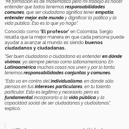
“Mi formación es de matemático pero mi trabajo es hacer
entender que todos tenemos
responsabilidades
comunes
, que ser ciudadano significa tener
empatía
,
entender mejor este mundo
y dignificar la política y la
vida pública. Eso es lo que yo hago”.
Conocido como
‘El profesor’
en Colombia, Sergio
resalta que la mejor manera en que cada persona puede
ayudar a avanzar al mundo es siendo
buenos
ciudadanos y ciudadanas.
“Ser buen ciudadano o ciudadana es entender
en dónde
vivimos
; yo siempre pienso como lationamericano. En
Latinoamérica
muchas cosas nos unen y por lo tanto,
tenemos
responsabilidades conjuntas y comunes.
“Esto va en contra del
individualismo
, en donde sólo
piensas en tus
intereses particulares
, en tu talento
particular. Esto es legítimo y necesario, pero es
fundamental
incorporarlo a la
vida pública
y la
capacidad social de ser ciudadanas y ciudadanos”,
explicó.