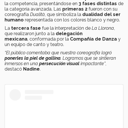
la competencia, presentándose en
3 fases distintas
de
la categoría avanzada. Las
primeras 2
fueron con su
coreografía
Dualità
, que simboliza la
dualidad del ser
humano
representada con los colores blanco y negro.
La
tercera fase
fue la interpretación de
La Llorona
,
que realizaron junto a la
delegación
mexicana
, conformada por la
Compañía de Danza
y
un equipo de canto y teatro.
“El público comentaba que nuestra coreografía logró
ponerles la piel de gallina
. Logramos que se sintieran
inmersos en una
persecución visual
impactante”
,
destacó
Nadine
.