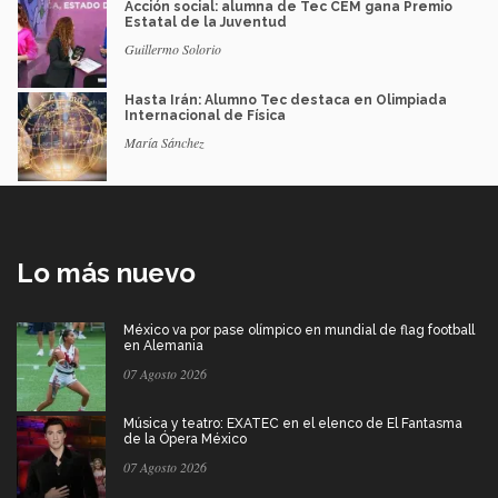
Acción social: alumna de Tec CEM gana Premio
Estatal de la Juventud
Guillermo Solorio
Hasta Irán: Alumno Tec destaca en Olimpiada
Internacional de Física
María Sánchez
Lo más nuevo
México va por pase olímpico en mundial de flag football
en Alemania
07 Agosto 2026
Música y teatro: EXATEC en el elenco de El Fantasma
de la Ópera México
07 Agosto 2026