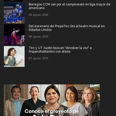
Borregos CCM van por el campeonato en liga mayor de
americano
06 Agosto 2026
Del escenario de PrepaTec Qro al teatro musical en
Estados Unidos
06 Agosto 2026
Tec y UT Austin buscan "devolver la voz" a
hispanohablantes con afasia
05 Agosto 2026