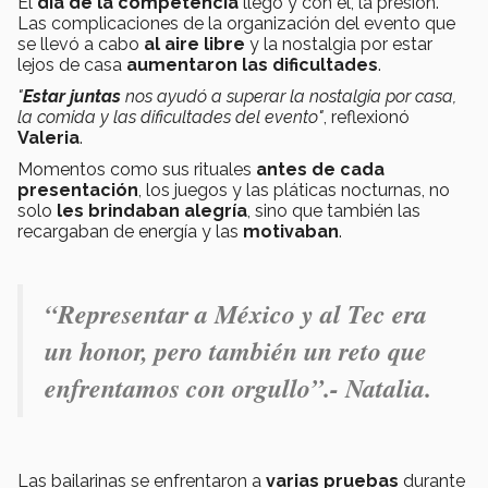
El
día de la competencia
llegó y con él, la presión.
Las complicaciones de la organización del evento que
se llevó a cabo
al aire libre
y la nostalgia por estar
lejos de casa
aumentaron las dificultades
.
"
Estar juntas
nos ayudó a superar la nostalgia por casa,
la comida y las dificultades del evento"
, reflexionó
Valeria
.
Momentos como sus rituales
antes de cada
presentación
, los juegos y las pláticas nocturnas, no
solo
les brindaban alegría
, sino que también las
recargaban de energía y las
motivaban
.
“
Representar a México y al Tec era
un honor, pero también un reto que
enfrentamos con orgullo”
.- Natalia.
Las bailarinas se enfrentaron a
varias pruebas
durante