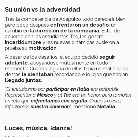
Su unión vs la adversidad
Tras la competencia de Acapulco todo parecía ir bien,
pero poco después
enfrentaron un desafío
: un
cambio en la
dirección de la compañía
. Esto, de
acuerdo con las estudiantes Tec, les generó
incertidumbre
y las nuevas dinámicas pusieron a
prueba su
motivación
.
A pesar de los desafíos, el equipo decidió
seguir
adelante
, apoyándose mutuamente en todo
momento. Cuando alguna de ellas tenía un mal día, las
demás
la alentaban
recordándole lo lejos que habían
llegado juntas
.
“El entusiasmo por
participar en Italia
era palpable.
Representar a
México
y al
Tec
era un honor, pero también
un reto que
enfrentamos con orgullo
. Gracias a esto,
reforzamos
nuestra conexión
”
, mencionó
Natalia
.
Luces, música, ¡danza!