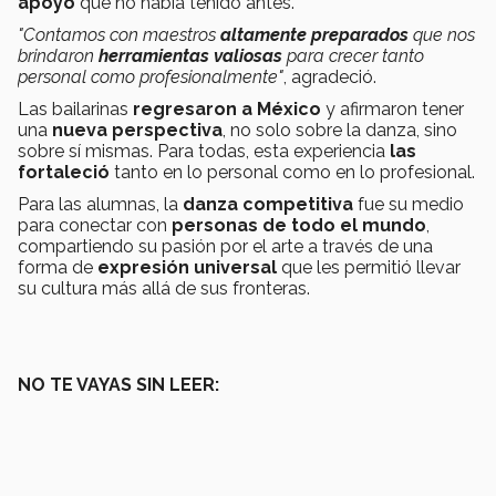
apoyo
que no había tenido antes.
"Contamos con maestros
altamente preparados
que nos
brindaron
herramientas valiosas
para crecer tanto
personal como profesionalmente"
, agradeció.
Las bailarinas
regresaron a México
y afirmaron tener
una
nueva perspectiva
, no solo sobre la danza, sino
sobre sí mismas. Para todas, esta experiencia
las
fortaleció
tanto en lo personal como en lo profesional.
Para las alumnas, la
danza competitiva
fue su medio
para conectar con
personas de todo el mundo
,
compartiendo su pasión por el arte a través de una
forma de
expresión universal
que les permitió llevar
su cultura más allá de sus fronteras.
NO TE VAYAS SIN LEER: