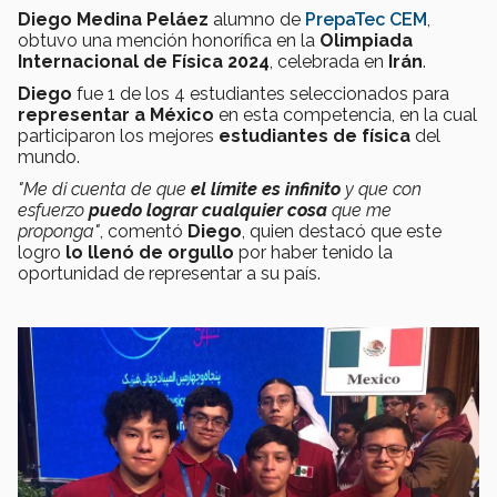
Diego Medina Peláez
alumno de
PrepaTec CEM
,
obtuvo una mención honorífica en la
Olimpiada
Internacional de Física 2024
, celebrada en
Irán
.
Diego
fue 1 de los 4 estudiantes seleccionados para
representar a México
en esta competencia, en la cual
participaron los mejores
estudiantes de física
del
mundo.
"Me di cuenta de que
el límite es infinito
y que con
esfuerzo
puedo lograr cualquier cosa
que me
proponga"
, comentó
Diego
, quien destacó que este
logro
lo llenó de orgullo
por haber tenido la
oportunidad de representar a su país.