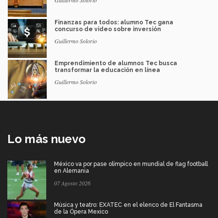
Guillermo Solorio
Finanzas para todos: alumno Tec gana
concurso de video sobre inversión
Guillermo Solorio
Emprendimiento de alumnos Tec busca
transformar la educación en línea
Guillermo Solorio
Lo más nuevo
México va por pase olímpico en mundial de flag football
en Alemania
07 Agosto 2026
Música y teatro: EXATEC en el elenco de El Fantasma
de la Ópera Mexico