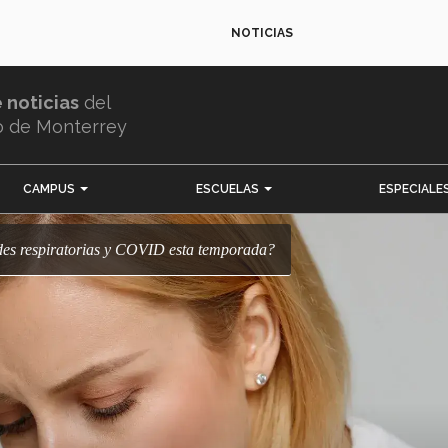
NOTICIAS
e noticias
del
o de Monterrey
CAMPUS
ESCUELAS
ESPECIALE
ades respiratorias y COVID esta temporada?