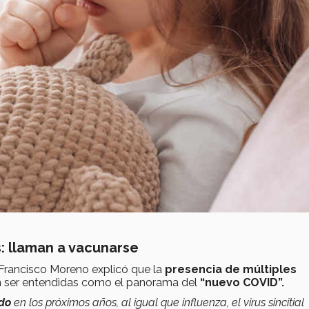
: llaman a vacunarse
 Francisco Moreno explicó que la
presencia de múltiples
ser entendidas como el panorama del
“nuevo COVID”.
ndo
en los próximos años, al igual que influenza, el virus sincitial