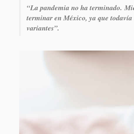
“La pandemia no ha terminado. Mien
terminar en México, ya que todavía
variantes
”.