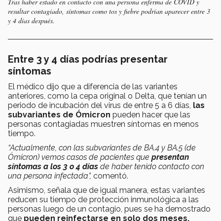
Tras haber estado en contacto con una persona enferma de COVID y
resultar contagiado, síntomas como tos y fiebre podrían aparecer entre 3
y 4 días después.
Entre 3 y 4 días podrías presentar
síntomas
El médico dijo que a diferencia de las variantes
anteriores, como la cepa original o Delta, que tenían un
periodo de incubación del virus de entre 5 a 6 días,
las
subvariantes de Ómicron
pueden hacer que las
personas contagiadas muestren síntomas en menos
tiempo.
“Actualmente, con las subvariantes de BA.4 y BA.5 (de
Ómicron) vemos casos de pacientes que
presentan
síntomas a los 3 o 4 días
de haber tenido contacto con
una persona infectada”,
comentó.
Asimismo, señala que de igual manera, estas variantes
reducen su tiempo de protección inmunológica a las
personas luego de un contagio, pues se ha demostrado
que
pueden reinfectarse en solo dos meses.