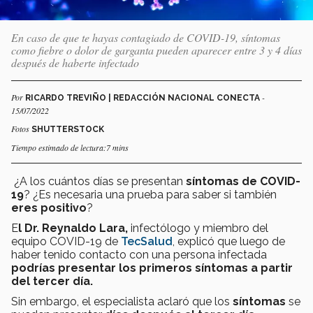
En caso de que te hayas contagiado de COVID-19, síntomas
como fiebre o dolor de garganta pueden aparecer entre 3 y 4 días
después de haberte infectado
Por
-
RICARDO TREVIÑO | REDACCIÓN NACIONAL CONECTA
15/07/2022
Fotos
SHUTTERSTOCK
Tiempo estimado de lectura:7 mins
¿A los cuántos días se presentan
síntomas de COVID-
19
? ¿Es necesaria una prueba para saber si también
eres positivo
?
E
l Dr. Reynaldo Lara,
infectólogo y miembro del
equipo COVID-19 de
TecSalud
, explicó que luego de
haber tenido contacto con una persona infectada
podrías presentar los primeros síntomas a partir
del tercer día.
Sin embargo, el especialista aclaró que los
síntomas
se