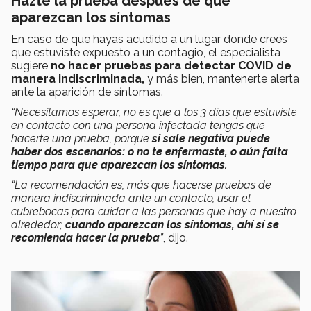
Hazte la prueba después de que
aparezcan los síntomas
En caso de que hayas acudido a un lugar donde crees
que estuviste expuesto a un contagio, el especialista
sugiere
no hacer pruebas para detectar COVID de
manera indiscriminada,
y más bien, mantenerte alerta
ante la aparición de síntomas.
“Necesitamos esperar, no es que a los 3 días que estuviste
en contacto con una persona infectada tengas que
hacerte una prueba, porque
si sale negativa puede
haber dos escenarios: o no te enfermaste, o aún falta
tiempo para que aparezcan los síntomas.
“La recomendación es, más que hacerse pruebas de
manera indiscriminada ante un contacto, usar el
cubrebocas para cuidar a las personas que hay a nuestro
alrededor;
cuando aparezcan los síntomas, ahí sí se
recomienda hacer la prueba
”
, dijo.