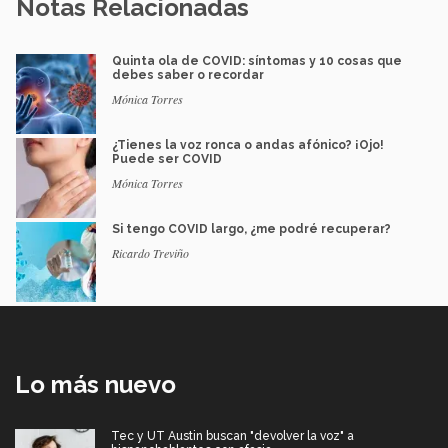
Notas Relacionadas
Quinta ola de COVID: síntomas y 10 cosas que
debes saber o recordar
Mónica Torres
¿Tienes la voz ronca o andas afónico? ¡Ojo!
Puede ser COVID
Mónica Torres
Si tengo COVID largo, ¿me podré recuperar?
Ricardo Treviño
Lo más nuevo
Tec y UT Austin buscan "devolver la voz" a