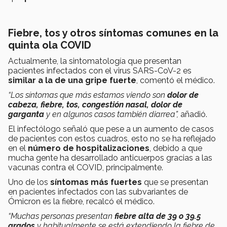
Fiebre, tos y otros síntomas comunes en la
quinta ola COVID
Actualmente, la sintomatología que presentan
pacientes infectados con el virus SARS-CoV-2 es
similar a la de una gripe fuerte
, comentó el médico.
“Los síntomas que más estamos viendo son
dolor de
cabeza, fiebre, tos, congestión nasal, dolor de
garganta
y en algunos casos también diarrea”,
añadió.
El infectólogo señaló que pese a un aumento de casos
de pacientes con estos cuadros, esto no se ha reflejado
en el
número de
hospitalizaciones
, debido a que
mucha gente ha desarrollado anticuerpos gracias a las
vacunas contra el COVID, principalmente.
Uno de los
síntomas más fuertes
que se presentan
en pacientes infectados con las subvariantes de
Ómicron es la fiebre, recalcó el médico.
“Muchas personas presentan
fiebre alta de 39 o 39.5
grados
y habitualmente se está extendiendo la fiebre de