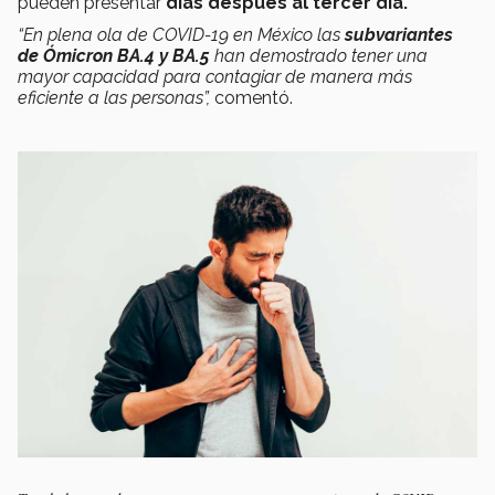
pueden presentar
días después al tercer día.
“En plena ola de COVID-19 en México las
subvariantes
de Ómicron BA.4 y BA.5
han demostrado tener una
mayor capacidad para contagiar de manera más
eficiente a las personas”,
comentó.