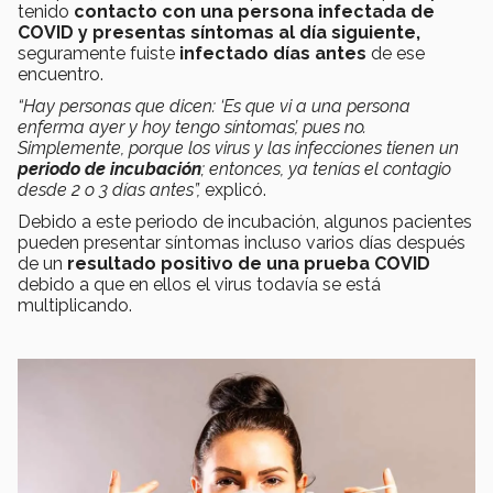
tenido
contacto con una persona infectada de
COVID y presentas síntomas al día siguiente,
seguramente fuiste
infectado días antes
de ese
encuentro.
“Hay personas que dicen: ‘Es que vi a una persona
enferma ayer y hoy tengo síntomas’, pues no.
Simplemente, porque los virus y las infecciones tienen un
periodo de incubación
; entonces, ya tenías el contagio
desde 2 o 3 días antes”,
explicó.
Debido a este periodo de incubación, algunos pacientes
pueden presentar síntomas incluso varios días después
de un
resultado positivo de una prueba COVID
debido a que en ellos el virus todavía se está
multiplicando.