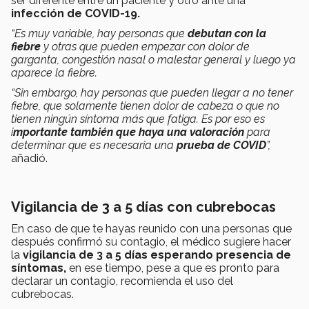
ser diferente entre un paciente y otro ante una
infección de COVID-19.
“Es muy variable, hay personas que
debutan con la
fiebre
y otras que pueden empezar con dolor de
garganta, congestión nasal o malestar general y luego ya
aparece la fiebre.
“Sin embargo, hay personas que pueden llegar a no tener
fiebre, que solamente tienen dolor de cabeza o que no
tienen ningún síntoma más que fatiga. Es por eso es
i
mportante también que haya una valoración
para
determinar que es necesaria una
prueba de COVID
”,
añadió.
Vigilancia de 3 a 5 días con cubrebocas
En caso de que te hayas reunido con una personas que
después confirmó su contagio, el médico sugiere hacer
la
vigilancia de 3 a 5 días esperando presencia de
síntomas,
en ese tiempo, pese a que es pronto para
declarar un contagio, recomienda el uso del
cubrebocas.