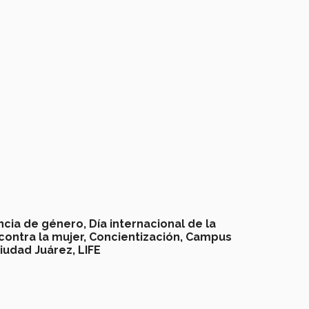
ncia de género,
Día internacional de la
contra la mujer,
Concientización,
Campus
iudad Juárez,
LIFE