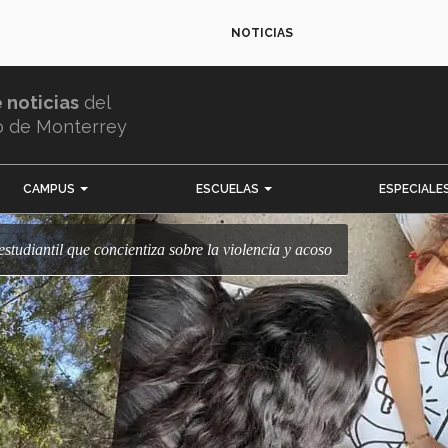
NOTICIAS
e noticias
del
o de Monterrey
CAMPUS
ESCUELAS
ESPECIALE
estudiantil que concientiza sobre la violencia y acoso