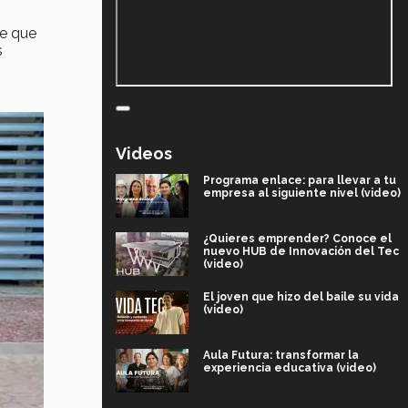
ue que
s
Videos
Programa enlace: para llevar a tu
empresa al siguiente nivel (video)
¿Quieres emprender? Conoce el
nuevo HUB de Innovación del Tec
(video)
El joven que hizo del baile su vida
(video)
Aula Futura: transformar la
experiencia educativa (video)