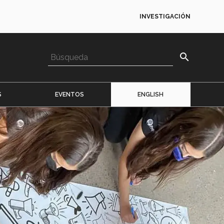
INVESTIGACIÓN
search
S
EVENTOS
ENGLISH