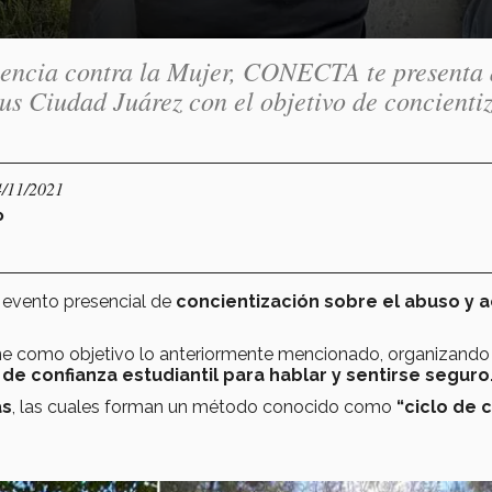
olencia contra la Mujer, CONECTA te presenta 
us Ciudad Juárez con el objetivo de concienti
4/11/2021
P
 evento presencial de
concientización sobre el abuso y 
ene como objetivo lo anteriormente mencionado, organizando
de confianza estudiantil para hablar y sentirse seguro
as
, las cuales forman un método conocido como
“ciclo de 