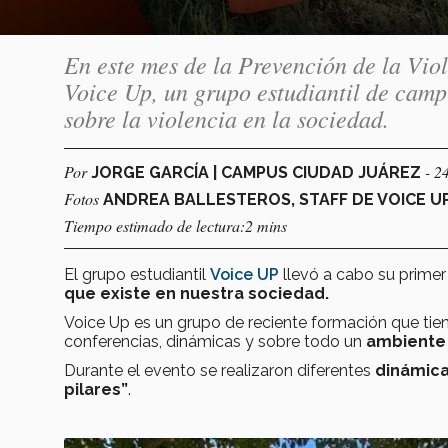
En este mes de la Prevención de la Vi
Voice Up, un grupo estudiantil de camp
sobre la violencia en la sociedad.
Por
- 2
JORGE GARCÍA | CAMPUS CIUDAD JUÁREZ
Fotos
ANDREA BALLESTEROS, STAFF DE VOICE U
Tiempo estimado de lectura:2 mins
El grupo estudiantil
Voice UP
llevó a cabo su primer
que existe en nuestra sociedad.
Voice Up es un grupo de reciente formación que ti
conferencias, dinámicas y sobre todo un
ambiente 
Durante el evento se realizaron diferentes
dinámic
pilares”
.