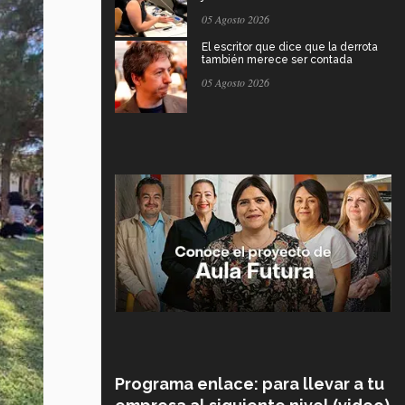
05 Agosto 2026
El escritor que dice que la derrota
también merece ser contada
05 Agosto 2026
Programa enlace: para llevar a tu