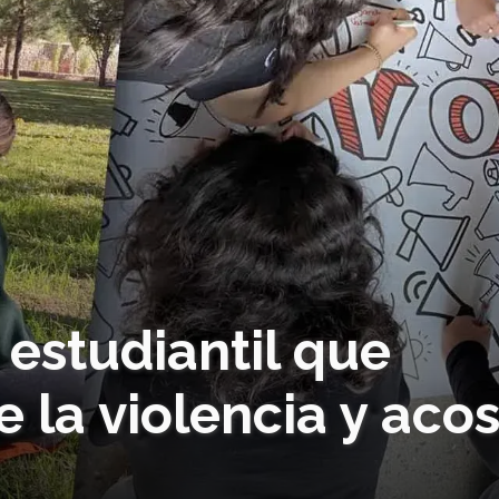
estudiantil que
e la violencia y aco