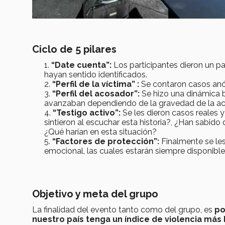
Ciclo de 5 pilares
“Date cuenta”:
Los participantes dieron un pa
hayan sentido identificados.
“Perfil de la víctima” :
Se contaron casos anó
“Perfil del acosador”:
Se hizo una dinámica b
avanzaban dependiendo de la gravedad de la ac
“Testigo activo”:
Se les dieron casos reales 
sintieron al escuchar esta historia?, ¿Han sabido
¿Qué harían en esta situación?
“Factores de protección”:
Finalmente se le
emocional, las cuales estarán siempre disponible
Objetivo y meta del grupo
La finalidad del evento tanto como del grupo, es
po
nuestro país tenga un índice de violencia más 