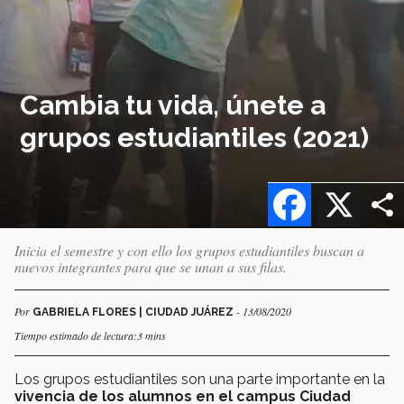
Cambia tu vida, únete a
grupos estudiantiles (2021)
Facebook
X
Inicia el semestre y con ello los grupos estudiantiles buscan a
nuevos integrantes para que se unan a sus filas.
Por
- 13/08/2020
GABRIELA FLORES | CIUDAD JUÁREZ
Tiempo estimado de lectura:3 mins
​Los grupos estudiantiles son una parte importante en la
vivencia de los alumnos en el campus Ciudad