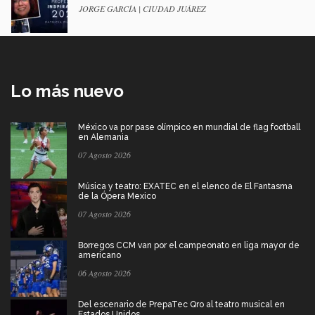
JORGE GARCÍA | CIUDAD JUÁREZ
Lo más nuevo
México va por pase olímpico en mundial de flag football
en Alemania
07 Agosto 2026
Música y teatro: EXATEC en el elenco de El Fantasma
de la Ópera Mexico
07 Agosto 2026
Borregos CCM van por el campeonato en liga mayor de
americano
06 Agosto 2026
Del escenario de PrepaTec Qro al teatro musical en
Estados Unidos