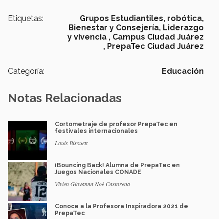
Etiquetas:
Grupos Estudiantiles,
robótica,
Bienestar y Consejería,
Liderazgo
y vivencia ,
Campus Ciudad Juárez
,
PrepaTec Ciudad Juárez
Categoría:
Educación
Notas Relacionadas
Cortometraje de profesor PrepaTec en
festivales internacionales
Louis Bissuett
¡Bouncing Back! Alumna de PrepaTec en
Juegos Nacionales CONADE
Vivien Giovanna Noé Castorena
Conoce a la Profesora Inspiradora 2021 de
PrepaTec