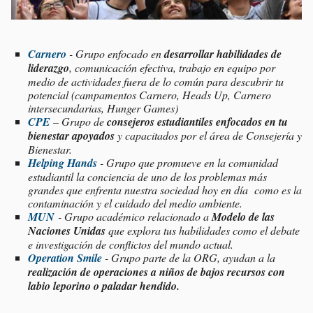
Carnero
- Grupo enfocado en
desarrollar habilidades de
liderazgo
, comunicación efectiva, trabajo en equipo por
medio de actividades fuera de lo común para descubrir tu
potencial (campamentos Carnero, Heads Up, Carnero
intersecundarias, Hunger Games)
CPE
– Grupo de
consejeros estudiantiles enfocados en tu
bienestar apoyados
y capacitados por el área de Consejería y
Bienestar.
Helping Hands
- Grupo que promueve en la comunidad
estudiantil la conciencia de uno de los problemas más
grandes que enfrenta nuestra sociedad hoy en día como es la
contaminación y el cuidado del medio ambiente.
MUN
- Grupo académico relacionado a
Modelo de las
Naciones Unidas
que explora tus habilidades como el debate
e investigación de conflictos del mundo actual.
Operation Smile
- Grupo parte de la ORG, ayudan a la
realización de operaciones a niños de bajos recursos con
labio leporino o paladar hendido.