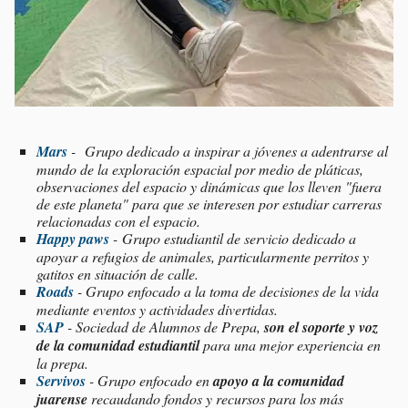
Mars
- Grupo dedicado a inspirar a jóvenes a adentrarse al
mundo de la exploración espacial por medio de pláticas,
observaciones del espacio y dinámicas que los lleven "fuera
de este planeta" para que se interesen por estudiar carreras
relacionadas con el espacio.
Happy paws
- Grupo estudiantil de servicio dedicado a
apoyar a refugios de animales, particularmente perritos y
gatitos en situación de calle.
Roads
- Grupo enfocado a la toma de decisiones de la vida
mediante eventos y actividades divertidas.
SAP
- Sociedad de Alumnos de Prepa,
son el soporte y voz
de la comunidad estudiantil
para una mejor experiencia en
la prepa.
Servivos
- Grupo enfocado en
apoyo a la comunidad
juarense
recaudando fondos y recursos para los más