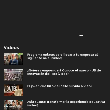
Videos
Programa enlace: para llevar a tu empresa al
siguiente nivel (video)
¿Quieres emprender? Conoce el nuevo HUB de
Innovación del Tec (video)
El joven que hizo del baile su vida (video)
Aula Futura: transformar la experiencia educativa
(video)