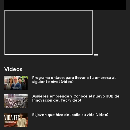
Videos
Programa enlace: para llevar a tu empresa al
siguiente nivel (video)
¿Quieres emprender? Conoce el nuevo HUB de
Innovación del Tec (video)
El joven que hizo del baile su vida (video)