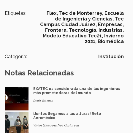
Etiquetas:
Flex,
Tec de Monterrey,
Escuela
de Ingeniería y Ciencias,
Tec
Campus Ciudad Juárez,
Empresas,
Frontera,
Tecnología,
Industrias,
Modelo Educativo Tec21,
Invierno
2021,
Biomédica
Categoría:
Institución
Notas Relacionadas
EXATEC es considerada una de las ingenieras
más prometedoras del mundo
Louis Bissuett
¡Juntos llegamos a las alturas! Reto
Aeroméxico
Vivien Giovanna Noé Castorena