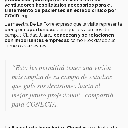
ventiladores hospitalarios necesarios para el
tratamiento de pacientes en estado crítico por
COVID- 19
.
La maestra De La Torre expresó que la visita representa
una gran oportunidad
para que los alumnos de
campus Ciudad Juárez
conozcan y se relacionen
con importantes empresas
como Flex desde sus
primeros semestres.
“Esto les permitirá tener una visión
más amplia de su campo de estudios
que guíe sus decisiones hacia el
mejor futuro profesional", compartió
para CONECTA.
La Escuela de Ingeniería y Ciencias
se orienta a la