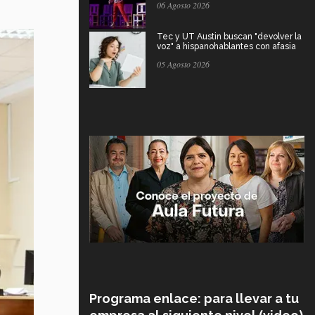
06 Agosto 2026
Tec y UT Austin buscan "devolver la
voz" a hispanohablantes con afasia
05 Agosto 2026
Programa enlace: para llevar a tu