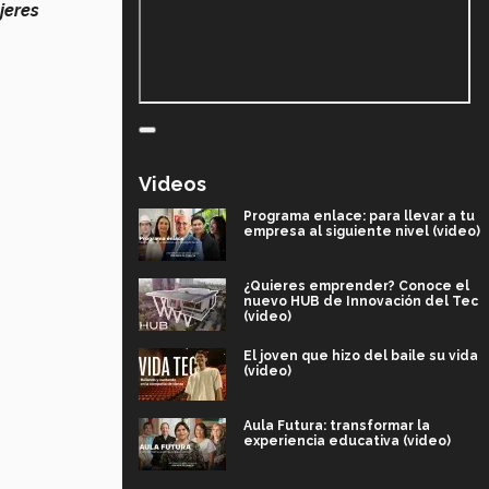
jeres
Videos
Programa enlace: para llevar a tu
empresa al siguiente nivel (video)
¿Quieres emprender? Conoce el
nuevo HUB de Innovación del Tec
(video)
El joven que hizo del baile su vida
(video)
Aula Futura: transformar la
experiencia educativa (video)