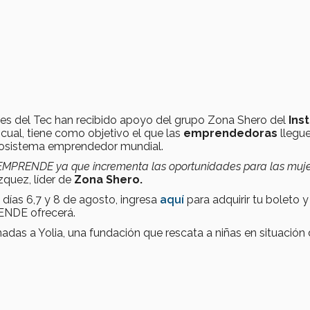
ntes del Tec han recibido apoyo del grupo Zona Shero del
Inst
l cual, tiene como objetivo el que las
emprendedoras
llegue
osistema emprendedor mundial.
 FEMPRENDE ya que incrementa las oportunidades para las muj
zquez, líder de
Zona Shero.
s días 6,7 y 8 de agosto, ingresa
aquí
para adquirir tu boleto y
NDE ofrecerá.
das a Yolia, una fundación que rescata a niñas en situación