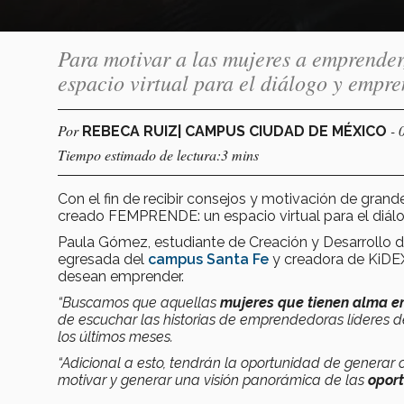
Para motivar a las mujeres a emprende
espacio virtual para el diálogo y empr
Por
- 
REBECA RUIZ| CAMPUS CIUDAD DE MÉXICO
Tiempo estimado de lectura:3 mins
Con el fin de recibir consejos y motivación de gran
creado FEMPRENDE: un espacio virtual para el diál
Paula Gómez, estudiante de Creación y Desarrollo 
egresada del
campus Santa Fe
y creadora de KiDEX
desean emprender.
“Buscamos que aquellas
mujeres que tienen alma 
de escuchar las historias de emprendedoras líderes de
los últimos meses.
“Adicional a esto, tendrán la oportunidad de genera
motivar y generar una visión panorámica de las
opor