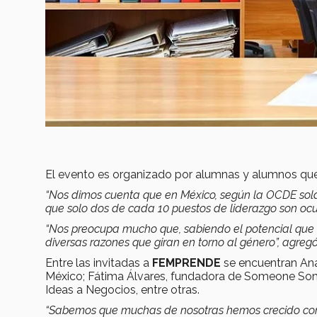
El evento es organizado por alumnas y alumnos qu
“Nos dimos cuenta que en México, según la OCDE sol
que solo dos de cada 10 puestos de liderazgo son oc
“Nos preocupa mucho que, sabiendo el potencial qu
diversas razones que giran en torno al género”, agregó
Entre las invitadas a
FEMPRENDE
se encuentran Ana 
México; Fátima Álvares, fundadora de Someone Som
Ideas a Negocios, entre otras.
“Sabemos que muchas de nosotras hemos crecido con l