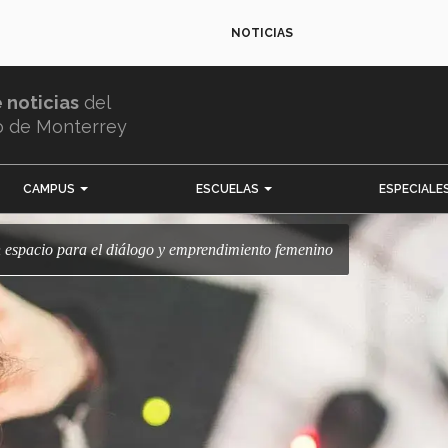
NOTICIAS
e noticias
del
o de Monterrey
CAMPUS
ESCUELAS
ESPECIALE
n espacio para el diálogo y emprendimiento femenino