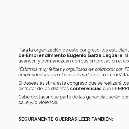
Para la organización de este congreso, los estudia
de Emprendimiento Eugenio Garza Lagüera
, e
avancen y permanezcan con sus empresas en el ec
“Estamos muy felices y orgullosas de colaborar con
emprendedoras en el ecosistema”
, explicó Lumi Velá
Si deseas asistir a este congreso que se realizará lo
disfrutar de las distintas
conferencias
que FEMPRE
Cabe destacar que parte de las ganancias serán dona
calle y/o violencia.
SEGURAMENTE QUERRÁS LEER TAMBIÉN: