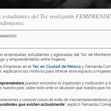
r, estudiantes del Tec realizarán FEMPRENDE
endimiento.
04/08/2020
des empresarias, estudiantes y egresadas del Tec de Monterre
ogo y emprendimiento entre mujeres.
de Empresas en el
Tec en Ciudad de México
y Fernanda Corn
, explicaron los motivos para ofrecer este espacio a mujere
emprendedora
puedan encontrar la inspiración y motivación a t
 nuestro país, sobre todo ante la situación que nuestro país ha
r conexiones y conocer casos de éxito de microemprendedoras 
tunidades que existen actualmente
”,
explicó Fernanda Cornej