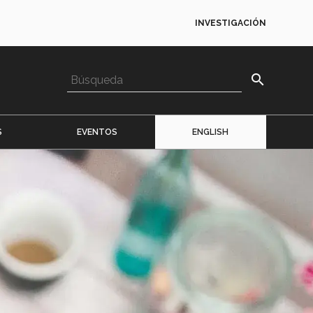
INVESTIGACIÓN
search
S
EVENTOS
ENGLISH