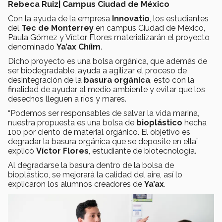
Rebeca Ruiz| Campus Ciudad de México
Con la ayuda de la empresa
Innovatio
, los estudiantes
del
Tec de Monterrey
en campus Ciudad de México,
Paula Gómez y Víctor Flores materializarán el proyecto
denominado
Ya’ax Chíim
.
Dicho proyecto es una bolsa orgánica, que además de
ser biodegradable, ayuda a agilizar el proceso de
desintegración de la
basura orgánica
, esto con la
finalidad de ayudar al medio ambiente y evitar que los
desechos lleguen a ríos y mares.
“Podemos ser responsables de salvar la vida marina,
nuestra propuesta es una bolsa de
bioplástico
hecha
100 por ciento de material orgánico. El objetivo es
degradar la basura orgánica que se deposite en ella”
explicó
Víctor Flores
, estudiante de biotecnología.
Al degradarse la basura dentro de la bolsa de
bioplástico, se mejorará la calidad del aire, así lo
explicaron los alumnos creadores de
Ya’ax
.