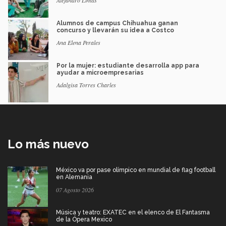
Alejandro Limas
Alumnos de campus Chihuahua ganan
concurso y llevarán su idea a Costco
Ana Elena Perales
Por la mujer: estudiante desarrolla app para
ayudar a microempresarias
Adalgisa Torres Charles
Lo más nuevo
México va por pase olímpico en mundial de flag football
en Alemania
07 Agosto 2026
Música y teatro: EXATEC en el elenco de El Fantasma
de la Ópera Mexico