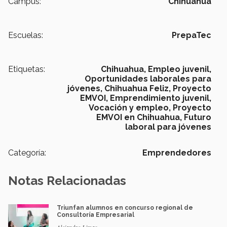
Campus:
Chihuahua
Escuelas:
PrepaTec
Etiquetas:
Chihuahua,
Empleo juvenil,
Oportunidades laborales para
jóvenes,
Chihuahua Feliz,
Proyecto
EMVOI,
Emprendimiento juvenil,
Vocación y empleo,
Proyecto
EMVOI en Chihuahua,
Futuro
laboral para jóvenes
Categoría:
Emprendedores
Notas Relacionadas
Triunfan alumnos en concurso regional de
Consultoría Empresarial