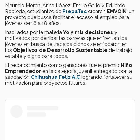
Mauricio Moran, Anna López, Emilio Gallo y Eduardo
Robledo, estudiantes de
PrepaTec
crearon
EMVOIN
, un
proyecto que busca facilitar el acceso al empleo para
jóvenes de 16 a 18 años.
Inspirados por la materia
Yo y mis decisiones
y
motivados por derribar las barreras que enfrentan los
jóvenes en busca de trabajos dignos se enfocaron en
los
Objetivos de Desarrollo Sustentable
de trabajo
estable y digno para todos.
El reconocimiento como ganadores fue el premio
Niño
Emprendedor
en la categoría juvenil entregado por la
asociación
Chihuahua Feliz A.C
logrando fortalecer su
motivación para proyectos futuros.