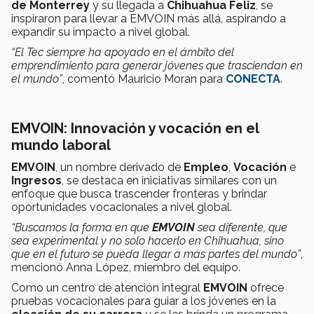
de Monterrey
y su llegada a
Chihuahua Feliz
, se
inspiraron para llevar a EMVOIN más allá, aspirando a
expandir su impacto a nivel global.
“El Tec siempre ha apoyado en el ámbito del
emprendimiento para generar jóvenes que trasciendan en
el mundo”
, comentó Mauricio Moran para
CONECTA
.
EMVOIN: Innovación y vocación en el
mundo laboral
EMVOIN
, un nombre derivado de
Empleo
,
Vocación
e
Ingresos
, se destaca en iniciativas similares con un
enfoque que busca trascender fronteras y brindar
oportunidades vocacionales a nivel global.
“Buscamos la forma en que
EMVOIN
sea diferente, que
sea experimental y no solo hacerlo en Chihuahua, sino
que en el futuro se pueda llegar a más partes del mundo”
,
mencionó Anna López, miembro del equipo.
Como un centro de atención integral
EMVOIN
ofrece
pruebas vocacionales para guiar a los jóvenes en la