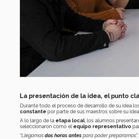
La presentación de la idea, el punto cl
Durante todo el proceso de desarrollo de su idea 
constante
por parte de sus maestros
sobre su ide
A lo largo de la
etapa local
, los alumnos presentar
seleccionaron como el
equipo representativo
par
“Llegamos
dos horas antes
para poder prepararnos”,