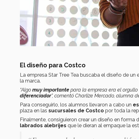
El diseño para Costco
La empresa Star Tree Tea buscaba el diseño de un 
la marca.
“Algo
muy importante
para la empresa era el orgullo
diferenciador
”, comentó Charlize Mercado, alumna de
Para conseguirlo, los alumnos llevaron a cabo un
es
plaza en las
sucursales de Costco
por toda la re
Finalmente, consiguieron crear un diseño en forma 
labrados alebrijes
que le dieran al empaque la es