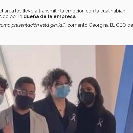
el área los llevó a transmitir la emoción con la cual habían
cido por la
dueña de la empresa
.
 como presentación está genial.”
, comentó Georgina B., CEO de