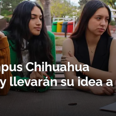
pus Chihuahua
 llevarán su idea a