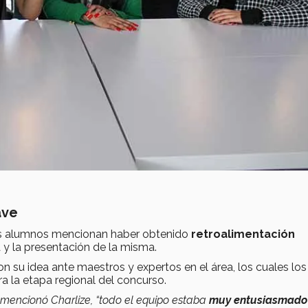
ave
los alumnos mencionan haber obtenido
retroalimentación
a y la presentación de la misma.
on su idea ante maestros y expertos en el área, los cuales los
a la etapa regional del concurso.
 mencionó Charlize, “todo el equipo estaba
muy entusiasmado