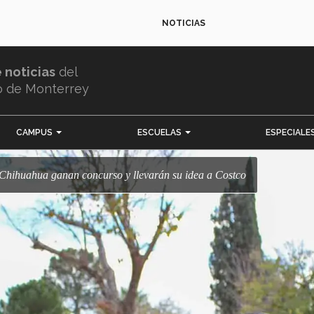
NOTICIAS
e noticias
del
o de Monterrey
CAMPUS
ESCUELAS
ESPECIALE
Chihuahua ganan concurso y llevarán su idea a Costco