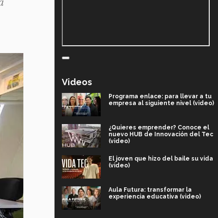
a
Videos
Programa enlace: para llevar a tu
empresa al siguiente nivel (video)
¿Quieres emprender? Conoce el
nuevo HUB de Innovación del Tec
(video)
El joven que hizo del baile su vida
(video)
Aula Futura: transformar la
experiencia educativa (video)