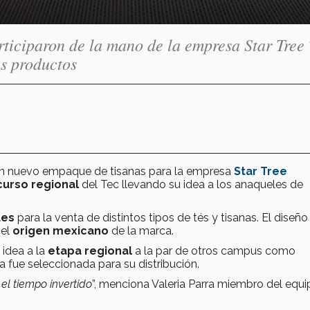
iciparon de la mano de la empresa Star Tree
s productos
un nuevo empaque de tisanas para la empresa
Star Tree
curso regional
del Tec llevando su idea a los anaqueles de
ues
para la venta de distintos tipos de tés y tisanas. El diseño
 el
origen mexicano
de la marca.
 idea a la
etapa regional
a la par de otros campus como
ea fue seleccionada para su distribución.
el tiempo invertido
”, menciona Valeria Parra miembro del equi