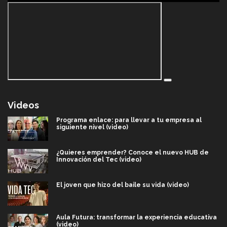
Videos
Programa enlace: para llevar a tu empresa al
siguiente nivel (video)
¿Quieres emprender? Conoce el nuevo HUB de
Innovación del Tec (video)
El joven que hizo del baile su vida (video)
Aula Futura: transformar la experiencia educativa
(video)