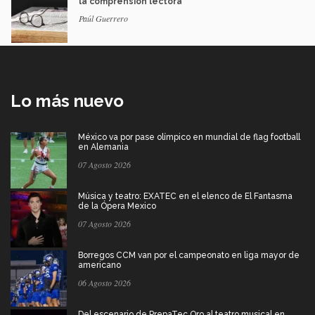
la comprensión lectora
Paúl Guerrero
Lo más nuevo
México va por pase olímpico en mundial de flag football
en Alemania
07 Agosto 2026
Música y teatro: EXATEC en el elenco de El Fantasma
de la Ópera Mexico
07 Agosto 2026
Borregos CCM van por el campeonato en liga mayor de
americano
06 Agosto 2026
Del escenario de PrepaTec Qro al teatro musical en