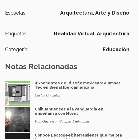
Escuelas:
Arquitectura, Arte y Diseño
Etiquetas:
Realidad Virtual,
Arquitectura
Categoría:
Educación
Notas Relacionadas
¡Exponentes del diseño mexicano! Alumnos
Tec en Bienal Iberoamericana
Carlos González
Chihuahuenses a la vanguardia en
enseñanza con Novus
Paúl Guerrero | Campus Chihuahua
Conoce Lectogeek herramienta que mejora