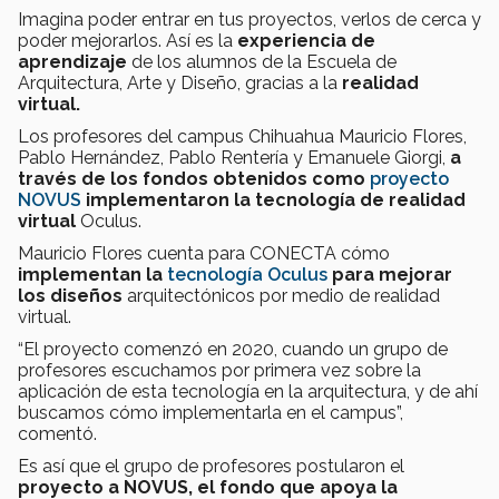
Imagina poder entrar en tus proyectos, verlos de cerca y
poder mejorarlos. Así es la
experiencia de
aprendizaje
de los alumnos de la Escuela de
Arquitectura, Arte y Diseño, gracias a la
realidad
virtual.
Los profesores del campus Chihuahua Mauricio Flores,
Pablo Hernández, Pablo Rentería y Emanuele Giorgi,
a
través de los fondos obtenidos como
proyecto
NOVUS
implementaron la tecnología de realidad
virtual
Oculus.
Mauricio Flores cuenta para CONECTA cómo
implementan la
tecnología Oculus
para mejorar
los diseños
arquitectónicos por medio de realidad
virtual.
“El proyecto comenzó en 2020, cuando un grupo de
profesores escuchamos por primera vez sobre la
aplicación de esta tecnología en la arquitectura, y de ahí
buscamos cómo implementarla en el campus”,
comentó.
Es así que el grupo de profesores postularon el
proyecto a NOVUS, el fondo que apoya la