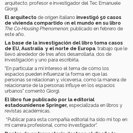
arquitecto, profesor e investigador del Tec Emanuele
Giorgi.
El arquitecto
de origen italiano
investigó 50 casos
de vivienda compartido
e
n el mundo en su libro
The Co-Housing Phenomenon,
publicado en febrero de
este año.
La base de la investigación del libro toma casos
de EU, Australia y el norte de Europa
, trabajo que le
llevó alrededor de tres años desarrollarla, dos de
investigación y uno para escribirla.
"En particular a mi intereso el tema de cómo los
espacios pueden influenzar la forma en que las
personas se relacionan y, viceversa, como la manera de
relacionarse de la personas influye en los espacios
urbanos" comentó Giorgi.
El libro fue publicado por
la editorial
estadounidense Springer,
especializada en libros y
revistas académicas.
“Publicar para esta compañía editorial ha sido mi top en
mi carrera profesional, como investigador”.