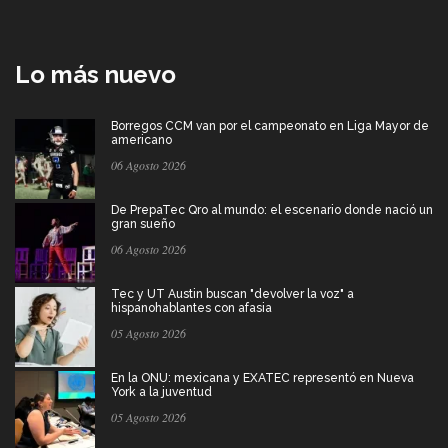
Lo más nuevo
Borregos CCM van por el campeonato en Liga Mayor de
americano
06 Agosto 2026
De PrepaTec Qro al mundo: el escenario donde nació un
gran sueño
06 Agosto 2026
Tec y UT Austin buscan "devolver la voz" a
hispanohablantes con afasia
05 Agosto 2026
En la ONU: mexicana y EXATEC representó en Nueva
York a la juventud
05 Agosto 2026