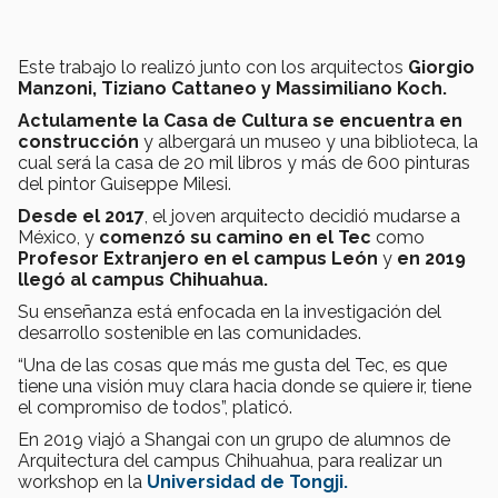
Este trabajo lo realizó junto con los arquitectos
Giorgio
Manzoni, Tiziano Cattaneo y Massimiliano Koch.
Actulamente la
Casa de Cultura se encuentra
en
construcción
y albergará un museo y una biblioteca, la
cual será la casa de 20 mil libros y más de 600 pinturas
del pintor Guiseppe Milesi.
Desde el 2017
, el joven arquitecto decidió mudarse a
México, y
comenzó
su camino
en el Tec
como
Profesor Extranjero en el campus León
y
en 2019
llegó al campus Chihuahua.
Su enseñanza está enfocada en la investigación del
desarrollo sostenible en las comunidades.
“Una de las cosas que más me gusta del Tec, es que
tiene una visión muy clara hacia donde se quiere ir, tiene
el compromiso de todos”, platicó.
En 2019 viajó a Shangai con un grupo de alumnos de
Arquitectura del campus Chihuahua, para realizar un
workshop en la
Universidad de Tongji.