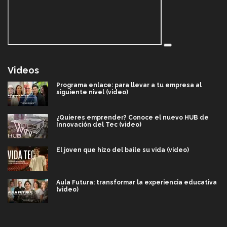
Videos
Programa enlace: para llevar a tu empresa al
siguiente nivel (video)
¿Quieres emprender? Conoce el nuevo HUB de
Innovación del Tec (video)
El joven que hizo del baile su vida (video)
Aula Futura: transformar la experiencia educativa
(video)
Más que un festival cultural: así es la magia de
VIBRART 2026 (video)